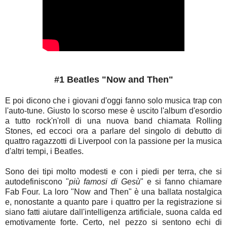
#1 Beatles "Now and Then"
E poi dicono che i giovani d'oggi fanno solo musica trap con
l'auto-tune. Giusto lo scorso mese è uscito l'album d'esordio
a tutto rock'n'roll di una nuova band chiamata Rolling
Stones, ed eccoci ora a parlare del singolo di debutto di
quattro ragazzotti di Liverpool con la passione per la musica
d'altri tempi, i Beatles.
Sono dei tipi molto modesti e con i piedi per terra, che si
autodefiniscono "
più famosi di Gesù
" e si fanno chiamare
Fab Four. La loro "Now and Then" è una ballata nostalgica
e, nonostante a quanto pare i quattro per la registrazione si
siano fatti aiutare dall'intelligenza artificiale, suona calda ed
emotivamente forte. Certo, nel pezzo si sentono echi di