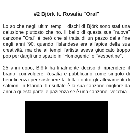
#2 Björk ft. Rosalía "Oral"
Lo so che negli ultimi tempi i dischi di Björk sono stati una
delusione piuttosto che no. Il bello di questa sua "nuova"
canzone "Oral" è però che si tratta di un pezzo della fine
degli anni '90, quando l'islandese era all'apice della sua
creatività, ma che ai tempi l'artista aveva giudicato troppo
pop per dargli uno spazio in "Homogenic" o "Vespertine".
25 anni dopo, Björk ha finalmente deciso di riprendere il
brano, coinvolgere Rosalía e pubblicarlo come singolo di
beneficenza per sostenere la lotta contro gli allevamenti di
salmoni in Islanda. Il risultato è la sua canzone migliore da
anni a questa parte, e pazienza se è una canzone "vecchia".