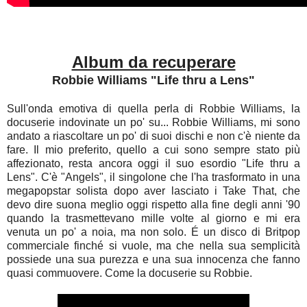
Album da recuperare
Robbie Williams "Life thru a Lens"
Sull'onda emotiva di quella perla di Robbie Williams, la
docuserie indovinate un po' su... Robbie Williams, mi sono
andato a riascoltare un po' di suoi dischi e non c'è niente da
fare. Il mio preferito, quello a cui sono sempre stato più
affezionato, resta ancora oggi il suo esordio "Life thru a
Lens". C'è "Angels", il singolone che l'ha trasformato in una
megapopstar solista dopo aver lasciato i Take That, che
devo dire suona meglio oggi rispetto alla fine degli anni '90
quando la trasmettevano mille volte al giorno e mi era
venuta un po' a noia, ma non solo.
É un disco di Britpop
commerciale finché si vuole, ma che nella sua semplicità
possiede una sua purezza e una sua innocenza che fanno
quasi commuovere. Come la docuserie su Robbie.