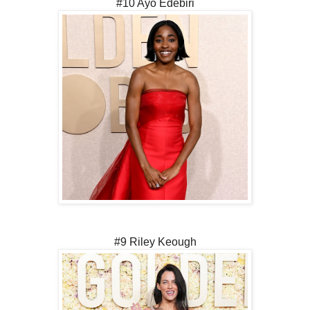
#10 Ayo Edebiri
#9 Riley Keough