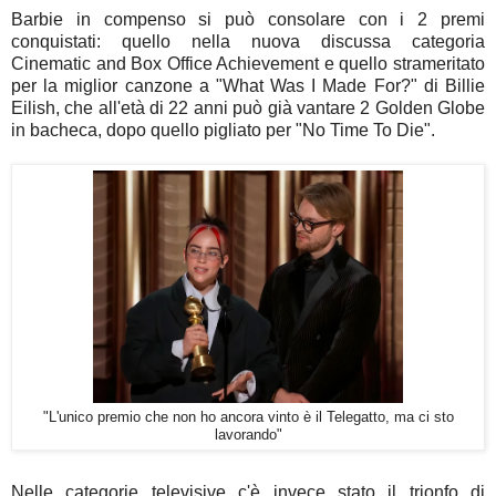
Barbie in compenso si può consolare con i 2 premi
conquistati: quello nella nuova discussa categoria
Cinematic and Box Office Achievement e quello strameritato
per la miglior canzone a "What Was I Made For?" di Billie
Eilish, che all'età di 22 anni può già vantare 2 Golden Globe
in bacheca, dopo quello pigliato per "No Time To Die".
"L'unico premio che non ho ancora vinto è il Telegatto, ma ci sto
lavorando"
Nelle categorie televisive c'è invece stato il trionfo di