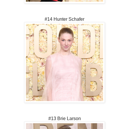
#14 Hunter Schafer
#13 Brie Larson