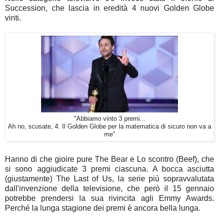
Succession, che lascia in eredità 4 nuovi Golden Globe
vinti.
"Abbiamo vinto 3 premi...
Ah no, scusate, 4. Il Golden Globe per la matematica di sicuro non va a
me"
Hanno di che gioire pure The Bear e Lo scontro (Beef), che
si sono aggiudicate 3 premi ciascuna. A bocca asciutta
(giustamente) The Last of Us, la serie più sopravvalutata
dall'invenzione della televisione, che però il 15 gennaio
potrebbe prendersi la sua rivincita agli Emmy Awards.
Perché la lunga stagione dei premi è ancora bella lunga.