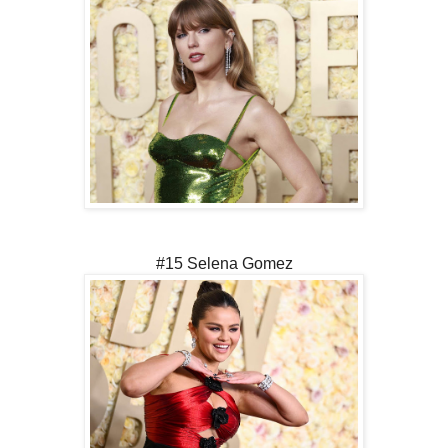
#15 Selena Gomez