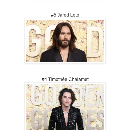
#5 Jared Leto
#4 Timothée Chalamet