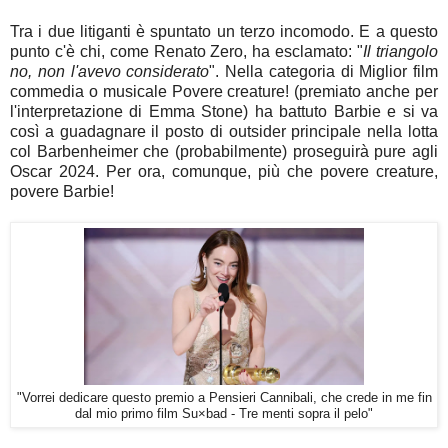
Tra i due litiganti è spuntato un terzo incomodo. E a questo
punto c'è chi, come Renato Zero, ha esclamato: "
Il triangolo
no, non l'avevo considerato
". Nella categoria di Miglior film
commedia o musicale Povere creature! (premiato anche per
l'interpretazione di Emma Stone) ha battuto Barbie e si va
così a guadagnare il posto di outsider principale nella lotta
col Barbenheimer che (probabilmente) proseguirà pure agli
Oscar 2024. Per ora, comunque, più che povere creature,
povere Barbie!
"Vorrei dedicare questo premio a Pensieri Cannibali, che crede in me fin
dal mio primo film Su×bad - Tre menti sopra il pelo"