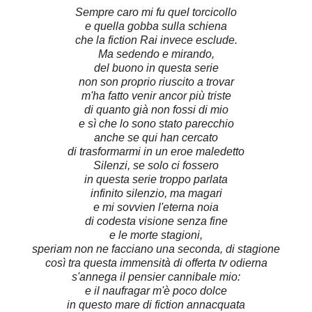
Sempre caro mi fu quel torcicollo
e quella gobba sulla schiena
che la fiction Rai invece esclude.
Ma sedendo e mirando,
del buono in questa serie
non son proprio riuscito a trovar
m'ha fatto venir ancor più triste
di quanto già non fossi di mio
e sì che lo sono stato parecchio
anche se qui han cercato
di trasformarmi in un eroe maledetto
Silenzi, se solo ci fossero
in questa serie troppo parlata
infinito silenzio, ma magari
e mi sovvien l'eterna noia
di codesta visione senza fine
e le morte stagioni,
speriam non ne facciano
una seconda, di stagione
così tra questa immensità di offerta tv odierna
s'annega il pensier cannibale mio:
e il naufragar m'è poco dolce
in questo mare di fiction annacquata