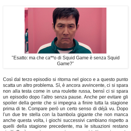
"Esatto: m
a che ca**o di Squid Game è senza Squid
Game?
"
Così dal terzo episodio si ritorna nel gioco e a questo punto
scatta un altro problema. Sì, è ancora avvincente, ci si spara
non alla testa come in una roulette russa, bensì ci si spara
un episodio dopo l'altro senza pause. Anche per evitare gli
spoiler della gente che si impegna a finire tutta la stagione
prima di te. Compare però un certo senso di déjà vu. Dopo
l'un due tre stella con la bambola gigante che non manca
anche questa volta, i giochi successivi cambiano rispetto a
quelli della stagione precedente, ma le situazioni restano