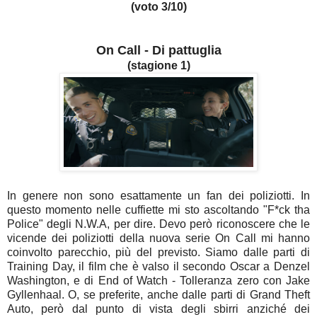
(voto 3/10)
On Call - Di pattuglia
(stagione 1)
In genere non sono esattamente un fan dei poliziotti. In
questo momento nelle cuffiette mi sto ascoltando "F*ck tha
Police" degli N.W.A, per dire. Devo però riconoscere che le
vicende dei poliziotti della nuova serie On Call mi hanno
coinvolto parecchio, più del previsto. Siamo dalle parti di
Training Day, il film che è valso il secondo Oscar a Denzel
Washington, e di End of Watch - Tolleranza zero con Jake
Gyllenhaal. O, se preferite, anche dalle parti di Grand Theft
Auto, però dal punto di vista degli sbirri anziché dei