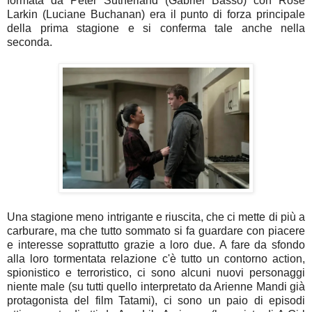
formata da Peter Sutherland (Gabriel Basso) con Rose
Larkin (Luciane Buchanan) era il punto di forza principale
della prima stagione e si conferma tale anche nella
seconda.
Una stagione meno intrigante e riuscita, che ci mette di più a
carburare, ma che tutto sommato si fa guardare con piacere
e interesse soprattutto grazie a loro due. A fare da sfondo
alla loro tormentata relazione c'è tutto un contorno action,
spionistico e terroristico, ci sono alcuni nuovi personaggi
niente male (su tutti quello interpretato da Arienne Mandi già
protagonista del film Tatami), ci sono un paio di episodi