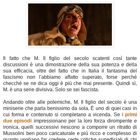
Il fatto che M. Il figlio del secolo scatenti così tante
discussioni è una dimostrazione della sua potenza e della
sua efficacia, oltre del fatto che in Italia il fantasma del
fascismo non l'abbiamo affatto superato, forse perché
checché se ne dica oggi è più che mai presente. Quindi sì,
M. è una serie divisiva. Solo se sei fascista.
Andando oltre alle polemiche, M. Il figlio del secolo è una
miniserie che parla benissimo da sola. È uno di quei casi in
cui forma e contenuto si completano a vicenda. Se
i primi
due episodi
impressionano per la loro forza dirompente e
ironica, quelli successivi riescono a comporre un ritratto di
Mussolini ben poco caricaturale e più ricco e complesso di
quanto vogliano far credere certe critiche superficiali di chi