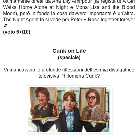
ottimamente diretti da Ana Lily Amirpour (la regista di A Girl
Walks Home Alone at Night e Mona Lisa and the Blood
Moon), però in fondo la cosa davvero importante è un'altra.
The Night Agent lo si vede per Peter + Rose together forever
💕
(voto 6+/10)
Cunk on Life
(speciale)
Vi mancavano le profonde riflessioni dell'esimia divulgatrice
televisiva Philomena Cunk?