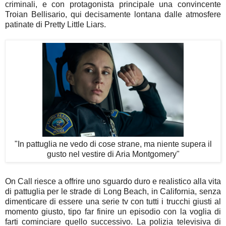
criminali, e con protagonista principale una convincente
Troian Bellisario, qui decisamente lontana dalle atmosfere
patinate di Pretty Little Liars.
"In pattuglia ne vedo di cose strane, ma niente supera il
gusto nel vestire di Aria Montgomery"
On Call riesce a offrire uno sguardo duro e realistico alla vita
di pattuglia per le strade di Long Beach, in California, senza
dimenticare di essere una serie tv con tutti i trucchi giusti al
momento giusto, tipo far finire un episodio con la voglia di
farti cominciare quello successivo. La polizia televisiva di