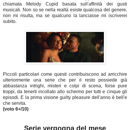
chiamata Melody Cupid basata sull'affinità dei gusti
musicali. Non so se nella realtà esiste qualcosa del genere,
non mi risulta, ma se qualcuno la lanciasse mi iscriverei
subito.
Piccoli particolari come questi contribuiscono ad arricchire
ulteriormente una serie che per il resto possiede già
abbastanza intrighi, misteri e colpi di scena, forse pure
troppi, da tenerti incollato allo schermo per tutti e cinque gli
episodi. E la prima visione guilty pleasure dell'anno è bell'e
che servita.
(voto 6+/10)
Serie vergogna del mese