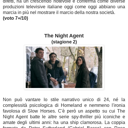
difetti, ha un crescendo notevole e conferma come diverse
produzioni televisive italiane oggi come oggi abbiano una
marcia in più nel mostrare il marcio della nostra società.
(voto 7+/10)
The Night Agent
(stagione 2)
Non può vantare lo stile narrativo unico di 24, né la
complessità psicologica di Homeland e nemmeno l'ironia
favolosa di Slow Horses. C'è però un aspetto su cui The
Night Agent batte le altre serie spy-thriller più iconiche e
amate degli ultimi anni: ha una ship clamorosa. La coppia