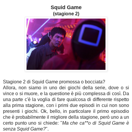
Squid Game
(stagione 2)
Stagione 2 di Squid Game promossa o bocciata?
Allora, non siamo in uno dei giochi della serie, dove o si
vince o si muore, e la questione è più complessa di così. Da
una parte c'è la voglia di fare qualcosa di differente rispetto
alla prima stagione, con i primi due episodi in cui non sono
presenti i giochi. Ok, bello, in particolare il primo episodio
che è probabilmente il migliore della stagione, però uno a un
certo punto uno si chiede: "
Ma che ca**o di Squid Game è
senza Squid Game?
".