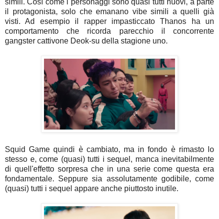
simili. Così come i personaggi sono quasi tutti nuovi, a parte
il protagonista, solo che emanano vibe simili a quelli già
visti. Ad esempio il rapper impasticcato Thanos ha un
comportamento che ricorda parecchio il concorrente
gangster cattivone Deok-su della stagione uno.
Squid Game quindi è cambiato, ma in fondo è rimasto lo
stesso e, come (quasi) tutti i sequel, manca inevitabilmente
di quell'effetto sorpresa che in una serie come questa era
fondamentale. Seppure sia assolutamente godibile, come
(quasi) tutti i sequel appare anche piuttosto inutile.