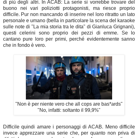
di più degli altri. In ACAB: La serie si vorrebbe trovare del
buono nei vari poliziotti protagonisti, ma riesce proprio
difficile. Pur non mancando di inserire nel loro ritratto un lato
personale e umano (bella in particolare la scena del karaoke
sulle note di "La mia storia tra le dita" di Gianluca Grignani),
questi celerini sono proprio dei pezzi di emme. Se lo
cantano pure loro per primi, perché evidentemente sanno
che in fondo è vero.
"Non è per niente vero che all cops are bas*ards"
"No, infatti: soltanto il 99,9%"
Difficile quindi amare i personaggi di ACAB. Meno difficile
invece apprezzare una serie che, per quanto non priva di