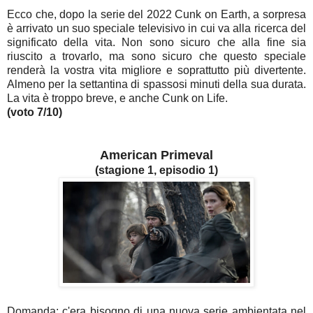
Ecco che, dopo la serie del 2022 Cunk on Earth, a sorpresa
è arrivato un suo speciale televisivo in cui va alla ricerca del
significato della vita.
Non sono sicuro che alla fine sia
riuscito a trovarlo, ma sono sicuro che questo speciale
renderà la vostra vita migliore e soprattutto più divertente.
Almeno per la settantina di spassosi minuti della sua durata.
La vita è troppo breve, e anche Cunk on Life.
(voto 7/10)
American Primeval
(stagione 1, episodio 1)
Domanda: c'era bisogno di una nuova serie ambientata nel