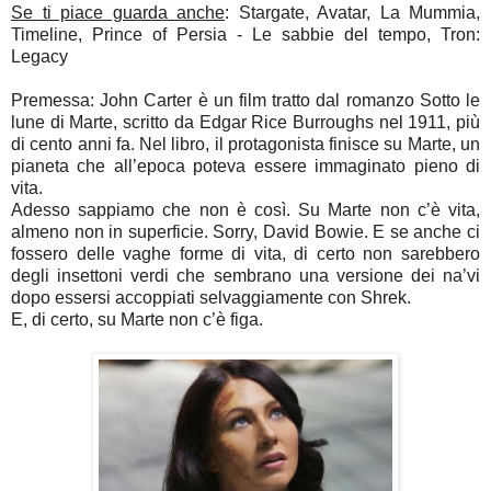
Se ti piace guarda anche
: Stargate, Avatar, La Mummia,
Timeline, Prince of Persia - Le sabbie del tempo, Tron:
Legacy
Premessa: John Carter è un film tratto dal romanzo Sotto le
lune di Marte, scritto da Edgar Rice Burroughs nel 1911, più
di cento anni fa. Nel libro, il protagonista finisce su Marte, un
pianeta che all’epoca poteva essere immaginato pieno di
vita.
Adesso sappiamo che non è così. Su Marte non c’è vita,
almeno non in superficie. Sorry, David Bowie. E se anche ci
fossero delle vaghe forme di vita, di certo non sarebbero
degli insettoni verdi che sembrano una versione dei na’vi
dopo essersi accoppiati selvaggiamente con Shrek.
E, di certo, su Marte non c’è figa.