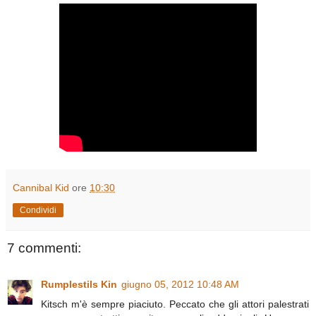
Cannibal Kid
ore
10:30
Condividi
7 commenti:
Rumplestils Kin
giugno 05, 2012 10:48 AM
Kitsch m'è sempre piaciuto. Peccato che gli attori palestrati