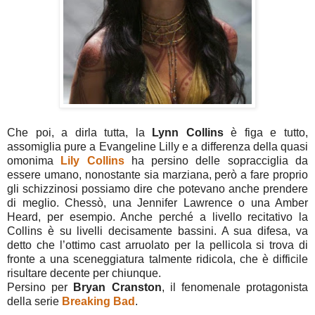
Che poi, a dirla tutta, la
Lynn Collins
è figa e tutto,
assomiglia pure a Evangeline Lilly e a differenza della quasi
omonima
Lily Collins
ha persino delle sopracciglia da
essere umano, nonostante sia marziana, però a fare proprio
gli schizzinosi possiamo dire che potevano anche prendere
di meglio. Chessò, una Jennifer Lawrence o una Amber
Heard, per esempio. Anche perché a livello recitativo la
Collins è su livelli decisamente bassini. A sua difesa, va
detto che l’ottimo cast arruolato per la pellicola si trova di
fronte a una sceneggiatura talmente ridicola, che è difficile
risultare decente per chiunque.
Persino per
Bryan Cranston
, il fenomenale protagonista
della serie
Breaking Bad
.