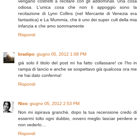
vengano costretti a recitare con gli addominali. Una cosa
odiosa. L'unica cosa che non ti appoggio sono la
recitazione di Lynn Collins (nel Mercante di Venezia era
fantastica) e La Mummia, che è uno dei super cult della mia
infanzia e che amo sommamente
Rispondi
bradipo
giugno 05, 2012 1:08 PM
già solo il titolo del post mi ha fatto collassare! ce l'ho in
rampa di lancio e anche se sospettavo già qualcosa ora me
ne hai dato conferma!
Rispondi
Nico
giugno 05, 2012 2:53 PM
Non mi ispirava granchè, dopo la tua recensione credo di
essermi tolto ogni dubbio, ovvero meglio lasciar perdere e
non vederlo....
Rispondi