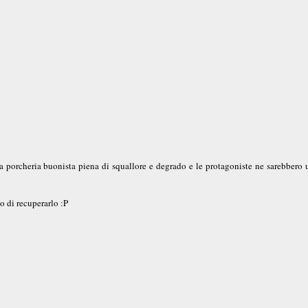
una porcheria buonista piena di squallore e degrado e le protagoniste ne sarebbero 
o di recuperarlo :P