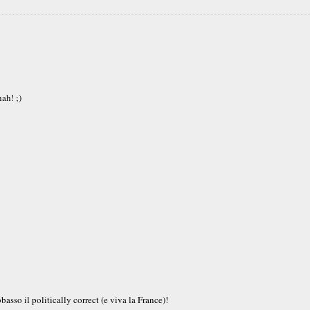
ah! ;)
asso il politically correct (e viva la France)!