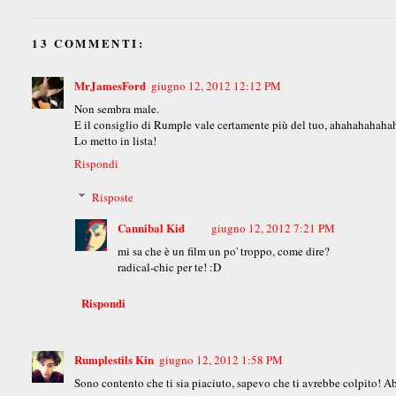
13 COMMENTI:
MrJamesFord
giugno 12, 2012 12:12 PM
Non sembra male.
E il consiglio di Rumple vale certamente più del tuo, ahahahahahah
Lo metto in lista!
Rispondi
Risposte
Cannibal Kid
giugno 12, 2012 7:21 PM
mi sa che è un film un po' troppo, come dire?
radical-chic per te! :D
Rispondi
Rumplestils Kin
giugno 12, 2012 1:58 PM
Sono contento che ti sia piaciuto, sapevo che ti avrebbe colpito! Abb