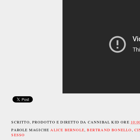
SCRITTO, PRODOTTO E DIRETTO DA
CANNIBAL KID
ORE
10:0
PAROLE MAGICHE
ALICE BERNOLE
,
BERTRAND BONELLO
,
CI
SESSO