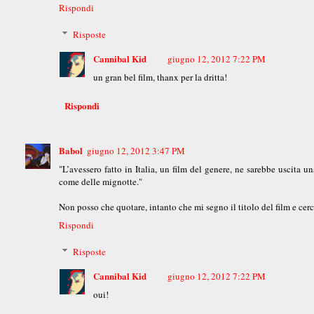
Rispondi
Risposte
Cannibal Kid
giugno 12, 2012 7:22 PM
un gran bel film, thanx per la dritta!
Rispondi
Babol
giugno 12, 2012 3:47 PM
"L’avessero fatto in Italia, un film del genere, ne sarebbe uscita 
come delle mignotte."
Non posso che quotare, intanto che mi segno il titolo del film e cerc
Rispondi
Risposte
Cannibal Kid
giugno 12, 2012 7:22 PM
oui!