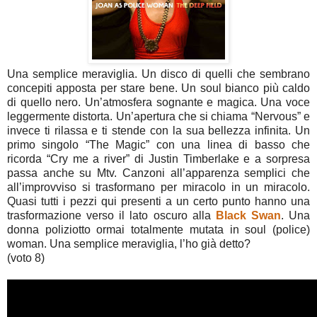
Una semplice meraviglia. Un disco di quelli che sembrano
concepiti apposta per stare bene. Un soul bianco più caldo
di quello nero. Un’atmosfera sognante e magica. Una voce
leggermente distorta. Un’apertura che si chiama “Nervous” e
invece ti rilassa e ti stende con la sua bellezza infinita. Un
primo singolo “The Magic” con una linea di basso che
ricorda “Cry me a river” di Justin Timberlake e a sorpresa
passa anche su Mtv. Canzoni all’apparenza semplici che
all’improvviso si trasformano per miracolo in un miracolo.
Quasi tutti i pezzi qui presenti a un certo punto hanno una
trasformazione verso il lato oscuro alla
Black Swan
. Una
donna poliziotto ormai totalmente mutata in soul (police)
woman. Una semplice meraviglia, l’ho già detto?
(voto 8)