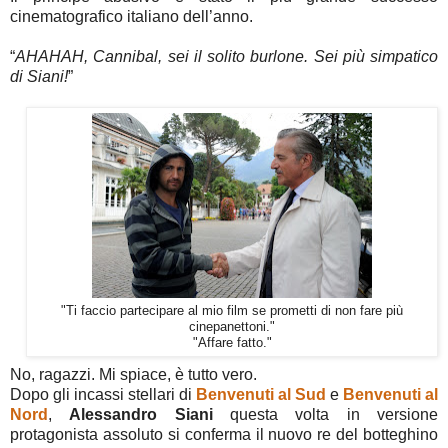
cinematografico italiano dell’anno.
“
AHAHAH, Cannibal, sei il solito burlone. Sei più simpatico
di Siani!
”
"Ti faccio partecipare al mio film se prometti di non fare più
cinepanettoni."
"Affare fatto."
No, ragazzi. Mi spiace, è tutto vero.
Dopo gli incassi stellari di
Benvenuti al Sud
e
Benvenuti al
Nord
,
Alessandro Siani
questa volta in versione
protagonista assoluto si conferma il nuovo re del botteghino