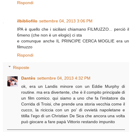
Rispondi
ilbibliofilo
settembre 04, 2013 3:06 PM
IPA è quello che i siciliani chiamano FILMUZZO... perciò il
6meno (che non è un elogio) ci sta
e comunque anche IL PRINCIPE CERCA MOGLIE era un
filmuzzo
Rispondi
Risposte
Dantès
settembre 04, 2013 4:32 PM
ok, era un Landis minore con un Eddie Murphy di
routine. ma era divertente, che è il compito principale di
un film comico. qui siamo a uno che fa l'imitatore da
Corrida di Troisi, che prende una storia vecchia come il
cucco, la riciccia con un po' di ovvietà napoletane e
titilla l'ego di un Christian De Sica che ancora una volta
può giocare a fare papà Vittorio restando impunito