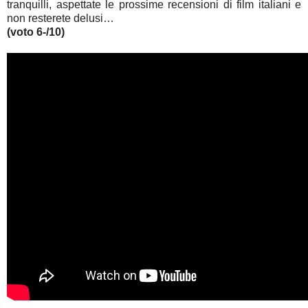
tranquilli, aspettate le prossime recensioni di film italiani e
non resterete delusi…
(voto 6-/10)