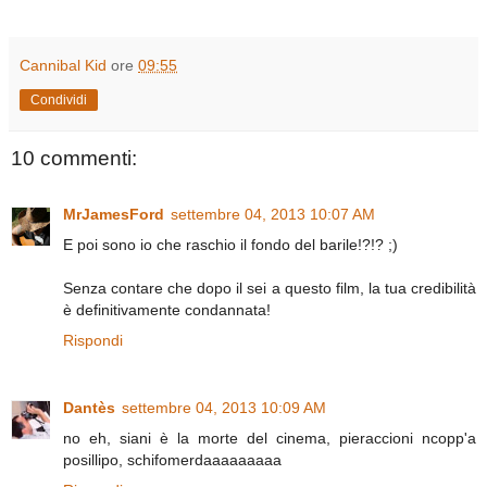
Cannibal Kid
ore
09:55
Condividi
10 commenti:
MrJamesFord
settembre 04, 2013 10:07 AM
E poi sono io che raschio il fondo del barile!?!? ;)
Senza contare che dopo il sei a questo film, la tua credibilità
è definitivamente condannata!
Rispondi
Dantès
settembre 04, 2013 10:09 AM
no eh, siani è la morte del cinema, pieraccioni ncopp'a
posillipo, schifomerdaaaaaaaaa