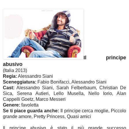
Il principe
abusivo
(Italia 2013)
Regia:
Alessandro Siani
Sceneggiatura:
Fabio Bonifacci, Alessandro Siani
Cast:
Alessandro Siani, Sarah Felberbaum, Christian De
Sica, Serena Autieri, Lello Musella, Nello Iorio, Alan
Cappelli Goetz, Marco Messeri
Genere:
favoletta
Se ti piace guarda anche:
Il principe cerca moglie, Piccolo
grande amore, Pretty Princess, Quasi amici
Il principe abusivo è stato il più grande successo