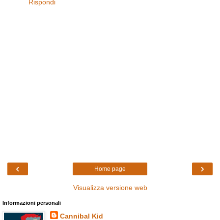
Rispondi
‹
›
Home page
Visualizza versione web
Informazioni personali
Cannibal Kid