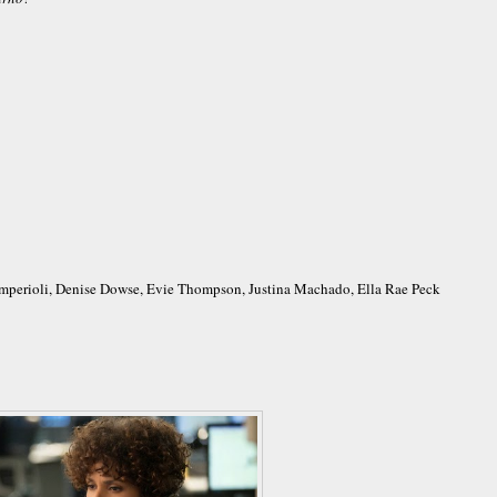
 Imperioli, Denise Dowse, Evie Thompson, Justina Machado, Ella Rae Peck