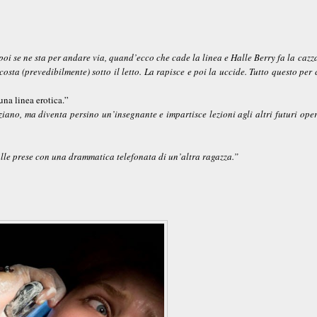
oi se ne sta per andare via, quand’ecco che cade la linea e Halle Berry fa la cazz
costa (prevedibilmente) sotto il letto. La rapisce e poi la uccide. Tutto questo per
una linea erotica.”
iano, ma diventa persino un’insegnante e impartisce lezioni agli altri futuri oper
lle prese con una drammatica telefonata di un’altra ragazza.”