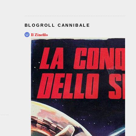
BLOGROLL CANNIBALE
Il Zinefilo