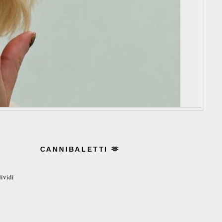
CANNIBALETTI 🫶
ividi