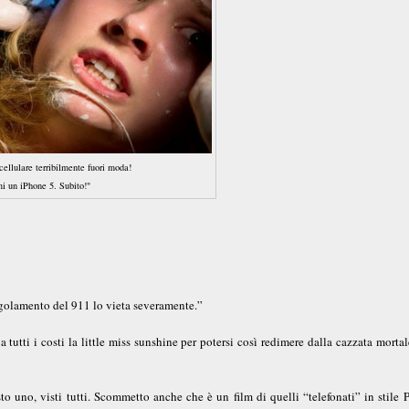
cellulare terribilmente fuori moda!
i un iPhone 5. Subito!"
regolamento del 911 lo vieta severamente.”
tutti i costi la little miss sunshine per potersi così redimere dalla cazzata morta
to uno, visti tutti. Scommetto anche che è un film di quelli “telefonati” in stile