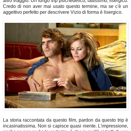
altro viaggio. Un lungo trip psichedelico, fattissimo, lisergico.
Credo di non aver mai usato questo termine, ma se c'è un
aggettivo perfetto per descrivere Vizio di forma è lisergico.
La storia raccontata da questo film, pardon da questo trip è
incasinatissima. Non si capisce quasi niente. L'impressione,