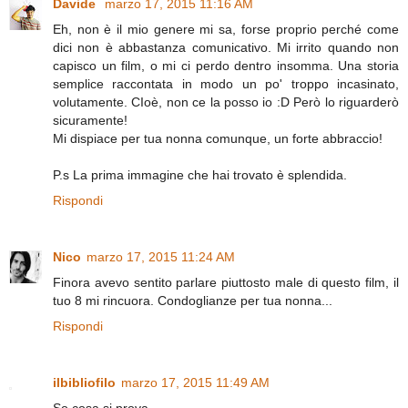
Davide
marzo 17, 2015 11:16 AM
Eh, non è il mio genere mi sa, forse proprio perché come
dici non è abbastanza comunicativo. Mi irrito quando non
capisco un film, o mi ci perdo dentro insomma. Una storia
semplice raccontata in modo un po' troppo incasinato,
volutamente. CIoè, non ce la posso io :D Però lo riguarderò
sicuramente!
Mi dispiace per tua nonna comunque, un forte abbraccio!
P.s La prima immagine che hai trovato è splendida.
Rispondi
Nico
marzo 17, 2015 11:24 AM
Finora avevo sentito parlare piuttosto male di questo film, il
tuo 8 mi rincuora. Condoglianze per tua nonna...
Rispondi
ilbibliofilo
marzo 17, 2015 11:49 AM