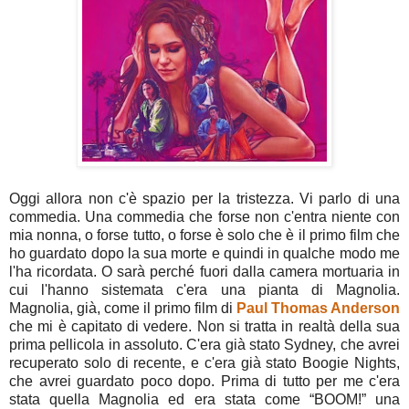
Oggi allora non c'è spazio per la tristezza. Vi parlo di una
commedia. Una commedia che forse non c'entra niente con
mia nonna, o forse tutto, o forse è solo che è il primo film che
ho guardato dopo la sua morte e quindi in qualche modo me
l'ha ricordata. O sarà perché fuori dalla camera mortuaria in
cui l'hanno sistemata c'era una pianta di Magnolia.
Magnolia, già, come il primo film di
Paul Thomas Anderson
che mi è capitato di vedere. Non si tratta in realtà della sua
prima pellicola in assoluto. C'era già stato Sydney, che avrei
recuperato solo di recente, e c'era già stato Boogie Nights,
che avrei guardato poco dopo. Prima di tutto per me c'era
stata quella Magnolia ed era stata come “BOOM!” una