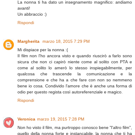
La nonna ti ha dato un insegnamento magnifico: andiamo
avanti!
Un abbraccio :)
Rispondi
Margherita
marzo 18, 2015 7:29 PM
Mi dispiace per la nonna :(
Il film non l'ho ancora visto e quando riuscirò a farlo sono
sicura che non ci capirò niente come al solito con PTA e
come al solito lo amerò lo stesso inspiegabilmente, per
qualcosa che trascende la comunicazione e la
comprensione e che ha a che fare con non so nemmeno
bene io cosa. Condivido l'amore che è anche una forma di
odio per questo regista così autoreferenziale e magico.
Rispondi
Veronica
marzo 19, 2015 7:28 PM
Non ho visto il film, ma purtroppo conosco bene "l'altro film",
quello della nonna forte e instancabile, la nonna che ti ha