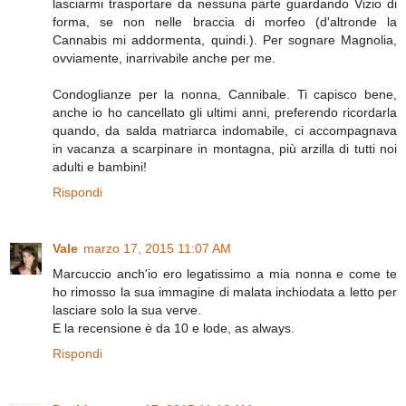
lasciarmi trasportare da nessuna parte guardando Vizio di
forma, se non nelle braccia di morfeo (d'altronde la
Cannabis mi addormenta, quindi.). Per sognare Magnolia,
ovviamente, inarrivabile anche per me.
Condoglianze per la nonna, Cannibale. Ti capisco bene,
anche io ho cancellato gli ultimi anni, preferendo ricordarla
quando, da salda matriarca indomabile, ci accompagnava
in vacanza a scarpinare in montagna, più arzilla di tutti noi
adulti e bambini!
Rispondi
Vale
marzo 17, 2015 11:07 AM
Marcuccio anch'io ero legatissimo a mia nonna e come te
ho rimosso la sua immagine di malata inchiodata a letto per
lasciare solo la sua verve.
E la recensione è da 10 e lode, as always.
Rispondi