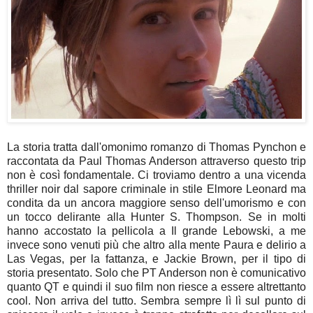
La storia tratta dall'omonimo romanzo di Thomas Pynchon e
raccontata da Paul Thomas Anderson attraverso questo trip
non è così fondamentale. Ci troviamo dentro a una vicenda
thriller noir dal sapore criminale in stile Elmore Leonard ma
condita da un ancora maggiore senso dell'umorismo e con
un tocco delirante alla Hunter S. Thompson. Se in molti
hanno accostato la pellicola a Il grande Lebowski, a me
invece sono venuti più che altro alla mente Paura e delirio a
Las Vegas, per la fattanza, e Jackie Brown, per il tipo di
storia presentato. Solo che PT Anderson non è comunicativo
quanto QT e quindi il suo film non riesce a essere altrettanto
cool. Non arriva del tutto. Sembra sempre lì lì sul punto di