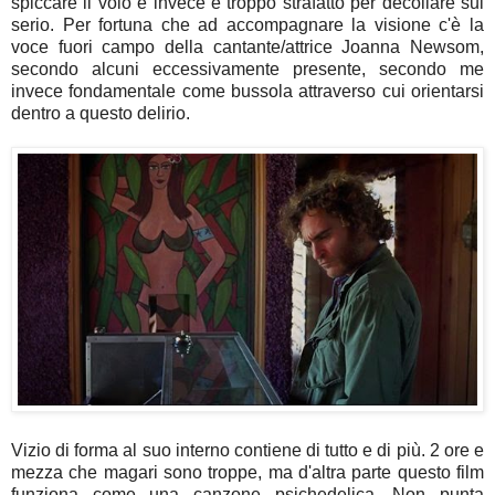
spiccare il volo e invece è troppo strafatto per decollare sul
serio. Per fortuna che ad accompagnare la visione c'è la
voce fuori campo della cantante/attrice Joanna Newsom,
secondo alcuni eccessivamente presente, secondo me
invece fondamentale come bussola attraverso cui orientarsi
dentro a questo delirio.
Vizio di forma al suo interno contiene di tutto e di più. 2 ore e
mezza che magari sono troppe, ma d'altra parte questo film
funziona come una canzone psichedelica. Non punta