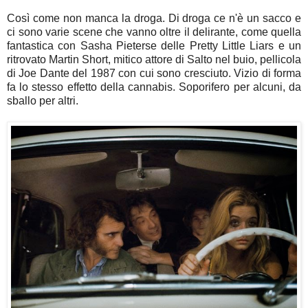
Così come non manca la droga. Di droga ce n'è un sacco e
ci sono varie scene che vanno oltre il delirante, come quella
fantastica con Sasha Pieterse delle Pretty Little Liars e un
ritrovato Martin Short, mitico attore di Salto nel buio, pellicola
di Joe Dante del 1987 con cui sono cresciuto. Vizio di forma
fa lo stesso effetto della cannabis. Soporifero per alcuni, da
sballo per altri.