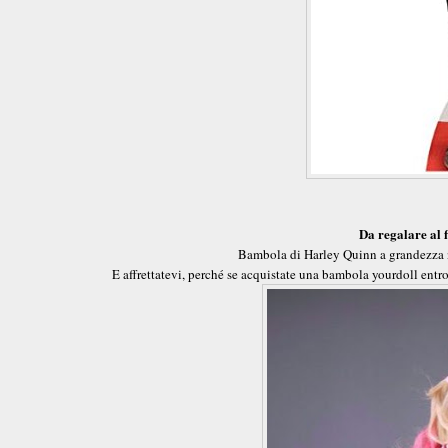
Da regalare al
Bambola di Harley Quinn a grandezza nat
E affrettatevi, perché se acquistate una bambola yourdoll entr