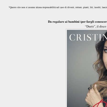
*Questo sito non si assume alcuna responsabilità nel caso di divorzi, rotture, pianti, liti, insulti, lanc
Da regalare ai bambini (per fargli conoscere
“Duets”, il disco