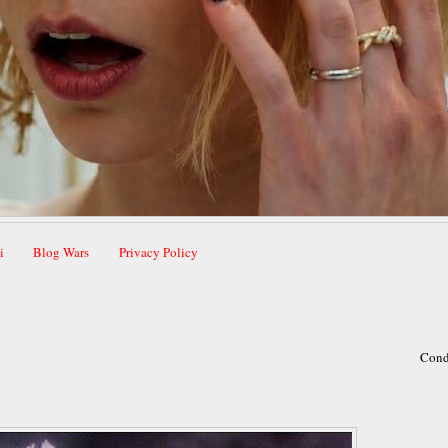
i
Blog Wars
Privacy Policy
Cond