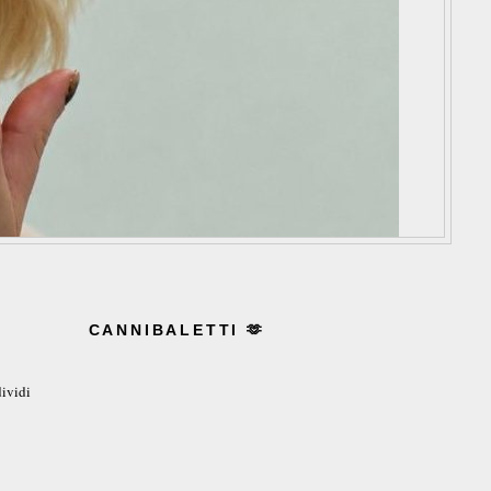
CANNIBALETTI 🫶
ividi