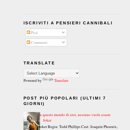
ISCRIVITI A PENSIERI CANNIBALI
Post
Commenti
TRANSLATE
Powered by
Translate
POST PIÙ POPOLARI (ULTIMI 7
GIORNI)
In questo mondo di eroi, nessuno vuole essere
Joker
Joker Regia: Todd Phillips Cast: Joaquin Phoenix,