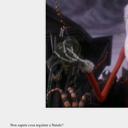
Non sapete cosa regalare a Natale?