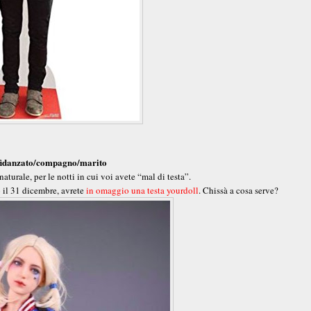
 fidanzato/compagno/marito
urale, per le notti in cui voi avete “mal di testa”.
o il 31 dicembre, avrete
in omaggio una testa yourdoll
. Chissà a cosa serve?