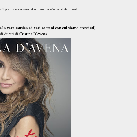
io di piatti o malmenamenti nel caso il regalo non si riveli gradito.
 la vera musica e i veri cartoni con cui siamo cresciuti)
 di duetti di Cristina D'Avena.