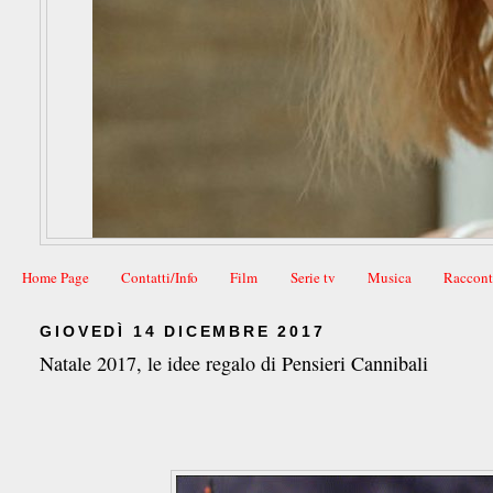
Home Page
Contatti/Info
Film
Serie tv
Musica
Raccont
GIOVEDÌ 14 DICEMBRE 2017
Natale 2017, le idee regalo di Pensieri Cannibali