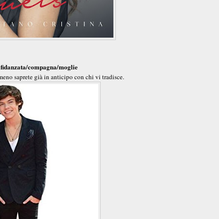
a fidanzata/compagna/moglie
lmeno saprete già in anticipo con chi vi tradisce.