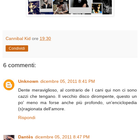
Cannibal Kid
ore
19:30
Condividi
6 commenti:
Unknown
dicembre 05, 2011 8:41 PM
Dente meraviglioso, al contrario de I cani qui non ci sono
cazzi che tengano. Il vecchio disco dirompente, questo un
po' meno ma forse anche più profondo, un'enciclopedia
(s)ragionata dell'amore.
Rispondi
Dantès
dicembre 05, 2011 8:47 PM