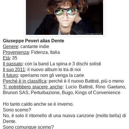
Giuseppe Peveri alias Dente
Genere
: cantante indie
Provenienza
: Fidenza, Italia
Età
: 35
Il passato
: con la band La spina e 3 dischi solisti
Il suo 2011
: il nuovo album Io tra di noi
Il futuro
: speriamo non gli venga la carie
Perché è in classifica
: perché è il nuovo Battisti, più o meno
Ti potrebbero piacere anche
: Lucio Battisti, Rino Gaetano,
Brunori SAS, Perturbazione, Bugo, Kings of Convenience
Ho tanto caldo anche se è inverno.
Sono scemo?
No, è solo il ritornello di una nuova canzone (molto bella) di
Dente.
Sono comunque scemo?