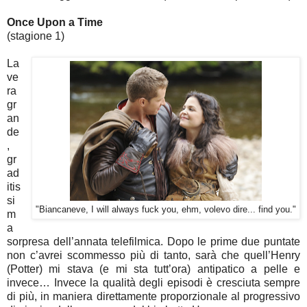
Once Upon a Time
(stagione 1)
La
ve
ra
gr
an
de
,
gr
ad
itis
si
"Biancaneve, I will always fuck you, ehm, volevo dire... find you."
m
a
sorpresa dell’annata telefilmica. Dopo le prime due puntate
non c’avrei scommesso più di tanto, sarà che quell’Henry
(Potter) mi stava (e mi sta tutt’ora) antipatico a pelle e
invece… Invece la qualità degli episodi è cresciuta sempre
di più, in maniera direttamente proporzionale al progressivo