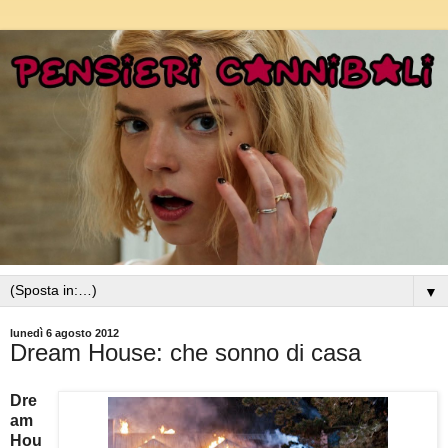
▼
lunedì 6 agosto 2012
Dream House: che sonno di casa
Dre
am
Hou