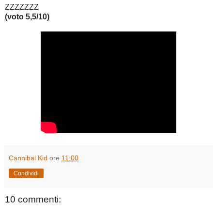
ZZZZZZZ
(voto 5,5/10)
Cannibal Kid
ore
11:00
Condividi
10 commenti: