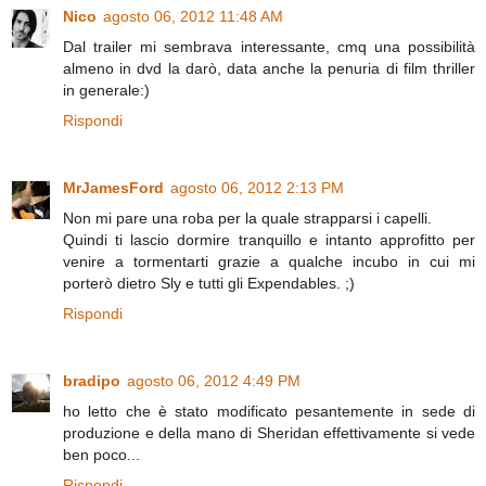
Nico
agosto 06, 2012 11:48 AM
Dal trailer mi sembrava interessante, cmq una possibilità
almeno in dvd la darò, data anche la penuria di film thriller
in generale:)
Rispondi
MrJamesFord
agosto 06, 2012 2:13 PM
Non mi pare una roba per la quale strapparsi i capelli.
Quindi ti lascio dormire tranquillo e intanto approfitto per
venire a tormentarti grazie a qualche incubo in cui mi
porterò dietro Sly e tutti gli Expendables. ;)
Rispondi
bradipo
agosto 06, 2012 4:49 PM
ho letto che è stato modificato pesantemente in sede di
produzione e della mano di Sheridan effettivamente si vede
ben poco...
Rispondi