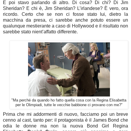
E poi stavo parlando di altro. Di cosa? Di chi? Di Jim
Sheridan? E chi è, Jim Sheridan? L’irlandese? È vero, ora
ricordo. Certo che se non ci fosse stato lui, dietro la
macchina da presa, ci sarebbe anche potuto essere un
qualunque mestierante a caso di Hollywood e il risultato non
sarebbe stato nient’affatto differente.
"Ma perché da quando ho fatto quella cosa con la Regina Elisabetta
per le Olimpiadi, tutte le vecchie babbione ci provano con me?"
Prima che mi addormenti di nuovo, facciamo poi un breve
cenno al cast, tanto per: il protagonista è il James Bond che
odia le donne ma non la nuova Bond Girl Regina