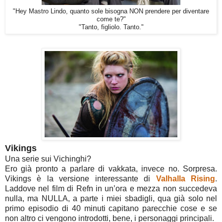
"Hey Mastro Lindo, quanto sole bisogna NON prendere per diventare
come te?"
"Tanto, figliolo. Tanto."
Vikings
Una serie sui Vichinghi?
Ero già pronto a parlare di vakkata, invece no. Sorpresa.
Vikings è la versione interessante di
Valhalla Rising
.
Laddove nel film di Refn in un’ora e mezza non succedeva
nulla, ma NULLA, a parte i miei sbadigli, qua già solo nel
primo episodio di 40 minuti capitano parecchie cose e se
non altro ci vengono introdotti, bene, i personaggi principali.