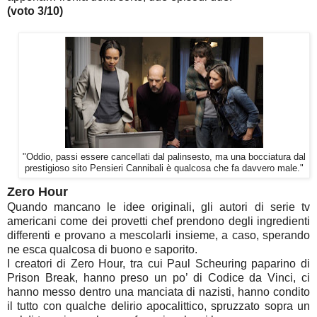
(voto 3/10)
"Oddio, passi essere cancellati dal palinsesto, ma una bocciatura dal
prestigioso sito Pensieri Cannibali è qualcosa che fa davvero male."
Zero Hour
Quando mancano le idee originali, gli autori di serie tv
americani come dei provetti chef prendono degli ingredienti
differenti e provano a mescolarli insieme, a caso, sperando
ne esca qualcosa di buono e saporito.
I creatori di Zero Hour, tra cui Paul Scheuring paparino di
Prison Break, hanno preso un po’ di Codice da Vinci, ci
hanno messo dentro una manciata di nazisti, hanno condito
il tutto con qualche delirio apocalittico, spruzzato sopra un