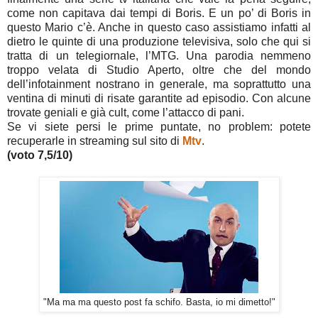
come non capitava dai tempi di Boris. E un po’ di Boris in
questo Mario c’è. Anche in questo caso assistiamo infatti al
dietro le quinte di una produzione televisiva, solo che qui si
tratta di un telegiornale, l’MTG. Una parodia nemmeno
troppo velata di Studio Aperto, oltre che del mondo
dell’infotainment nostrano in generale, ma soprattutto una
ventina di minuti di risate garantite ad episodio. Con alcune
trovate geniali e già cult, come l’attacco di pani.
Se vi siete persi le prime puntate, no problem: potete
recuperarle in streaming sul sito di
Mtv
.
(voto 7,5/10)
"Ma ma ma questo post fa schifo. Basta, io mi dimetto!"