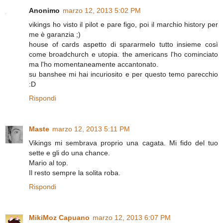
Anonimo
marzo 12, 2013 5:02 PM
vikings ho visto il pilot e pare figo, poi il marchio history per
me è garanzia ;)
house of cards aspetto di spararmelo tutto insieme così
come broadchurch e utopia. the americans l'ho cominciato
ma l'ho momentaneamente accantonato.
su banshee mi hai incuriosito e per questo temo parecchio
:D
Rispondi
Maste
marzo 12, 2013 5:11 PM
Vikings mi sembrava proprio una cagata. Mi fido del tuo
sette e gli do una chance.
Mario al top.
Il resto sempre la solita roba.
Rispondi
MikiMoz Capuano
marzo 12, 2013 6:07 PM