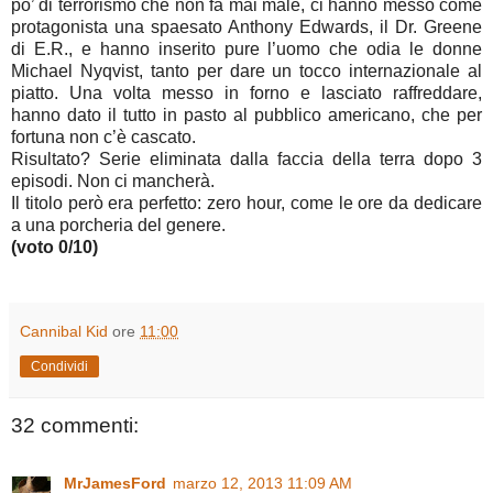
po’ di terrorismo che non fa mai male, ci hanno messo come
protagonista una spaesato Anthony Edwards, il Dr. Greene
di E.R., e hanno inserito pure l’uomo che odia le donne
Michael Nyqvist, tanto per dare un tocco internazionale al
piatto. Una volta messo in forno e lasciato raffreddare,
hanno dato il tutto in pasto al pubblico americano, che per
fortuna non c’è cascato.
Risultato? Serie eliminata dalla faccia della terra dopo 3
episodi. Non ci mancherà.
Il titolo però era perfetto: zero hour, come le ore da dedicare
a una porcheria del genere.
(voto 0/10)
Cannibal Kid
ore
11:00
Condividi
32 commenti:
MrJamesFord
marzo 12, 2013 11:09 AM