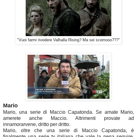
"Vuoi farmi rivedere Valhalla Rising? Ma sei scemooo???"
Mario
Mario, una serie di Maccio Capatonda. Se amate Mario,
amerete anche Maccio. Altrimenti provate ad
innamorarvene, dritto per dritto.
Mario, oltre che una serie di Maccio Capatonda, è
finalmente una serie tv italiana che vale la pena seguire,