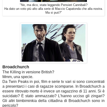
"No, ma dico, state leggendo Pensieri Cannibali?
Ha dato un voto più alto alla serie di Maccio Capatonda che alla nostra.
Ma si può?"
Broadchurch
The Killing in versione British?
Mmm, una specie.
Da Twin Peaks in poi, film e serie tv vari si sono concentrati
a presentarci i casi di ragazze scomparse. In Broadchurch a
essere ritrovato morto è invece un ragazzino di 11 anni. Si è
suicidato? È stato ammazzato? L’hanno ucciso gli zingari?
Gli altri bimbiminkia della cittadina di Broadchurch sono in
pericolo?