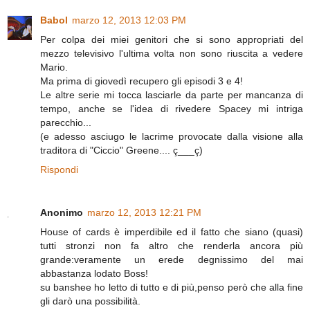
Babol
marzo 12, 2013 12:03 PM
Per colpa dei miei genitori che si sono appropriati del
mezzo televisivo l'ultima volta non sono riuscita a vedere
Mario.
Ma prima di giovedì recupero gli episodi 3 e 4!
Le altre serie mi tocca lasciarle da parte per mancanza di
tempo, anche se l'idea di rivedere Spacey mi intriga
parecchio...
(e adesso asciugo le lacrime provocate dalla visione alla
traditora di "Ciccio" Greene.... ç___ç)
Rispondi
Anonimo
marzo 12, 2013 12:21 PM
House of cards è imperdibile ed il fatto che siano (quasi)
tutti stronzi non fa altro che renderla ancora più
grande:veramente un erede degnissimo del mai
abbastanza lodato Boss!
su banshee ho letto di tutto e di più,penso però che alla fine
gli darò una possibilità.