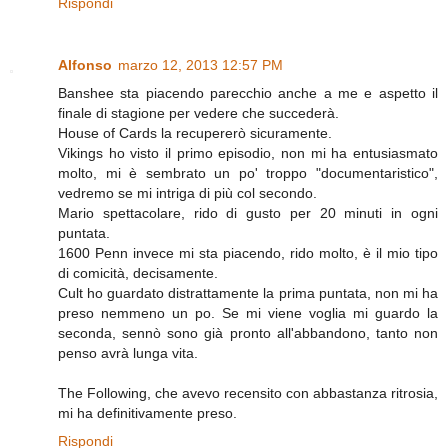
Rispondi
Alfonso
marzo 12, 2013 12:57 PM
Banshee sta piacendo parecchio anche a me e aspetto il
finale di stagione per vedere che succederà.
House of Cards la recupererò sicuramente.
Vikings ho visto il primo episodio, non mi ha entusiasmato
molto, mi è sembrato un po' troppo "documentaristico",
vedremo se mi intriga di più col secondo.
Mario spettacolare, rido di gusto per 20 minuti in ogni
puntata.
1600 Penn invece mi sta piacendo, rido molto, è il mio tipo
di comicità, decisamente.
Cult ho guardato distrattamente la prima puntata, non mi ha
preso nemmeno un po. Se mi viene voglia mi guardo la
seconda, sennò sono già pronto all'abbandono, tanto non
penso avrà lunga vita.
The Following, che avevo recensito con abbastanza ritrosia,
mi ha definitivamente preso.
Rispondi