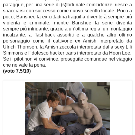
paraggi e, per una serie di (s)fortunate coincidenze, riesce a
spacciarsi con successo come nuovo sceriffo locale. Poco a
poco, Banshee la ex cittadina traquilla diventerà sempre più
violenta e criminale, mentre Banshee la serie diventa
sempre più intrigante, grazie a un’ottima regia, un montaggio
incalzante, a flashback assortiti e a qualche altro ottimo
personaggio come il cattivone ex Amish interpretato da
Ulrich Thomsen, la Amish zoccola interpretata dalla sexy Lili
Simmons e l'idolesco hacker trans interpretato da Hoon Lee.
Se il pilot non vi convince, proseguite comunque nel viaggio
che ne vale la pena.
(voto 7,5/10)