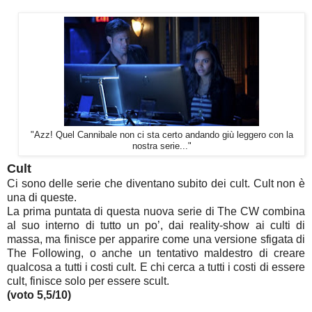
"Azz! Quel Cannibale non ci sta certo andando giù leggero con la
nostra serie..."
Cult
Ci sono delle serie che diventano subito dei cult. Cult non è
una di queste.
La prima puntata di questa nuova serie di The CW combina
al suo interno di tutto un po’, dai reality-show ai culti di
massa, ma finisce per apparire come una versione sfigata di
The Following, o anche un tentativo maldestro di creare
qualcosa a tutti i costi cult. E chi cerca a tutti i costi di essere
cult, finisce solo per essere scult.
(voto 5,5/10)