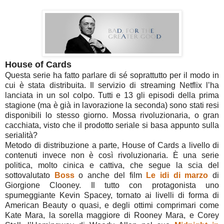
House of Cards
Questa serie ha fatto parlare di sé soprattutto per il modo in
cui è stata distribuita. Il servizio di streaming Netflix l’ha
lanciata in un sol colpo. Tutti e 13 gli episodi della prima
stagione (ma è già in lavorazione la seconda) sono stati resi
disponibili lo stesso giorno. Mossa rivoluzionaria, o gran
cacchiata, visto che il prodotto seriale si basa appunto sulla
serialità?
Metodo di distribuzione a parte, House of Cards a livello di
contenuti invece non è così rivoluzionaria. È una serie
politica, molto cinica e cattiva, che segue la scia del
sottovalutato
Boss
o anche del film
Le idi di marzo
di
Giorgione Clooney. Il tutto con protagonista uno
spumeggiante Kevin Spacey, tornato ai livelli di forma di
American Beauty o quasi, e degli ottimi comprimari come
Kate Mara, la sorella maggiore di Rooney Mara, e Corey