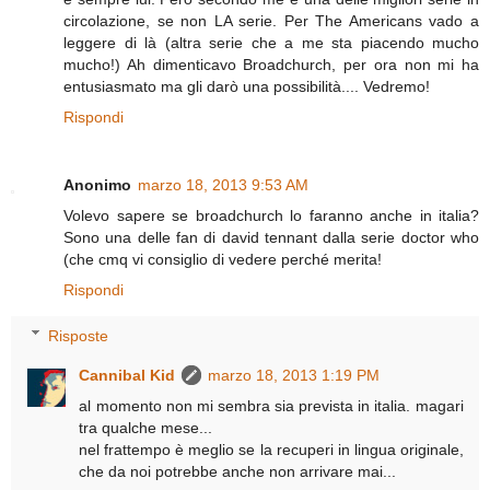
circolazione, se non LA serie. Per The Americans vado a
leggere di là (altra serie che a me sta piacendo mucho
mucho!) Ah dimenticavo Broadchurch, per ora non mi ha
entusiasmato ma gli darò una possibilità.... Vedremo!
Rispondi
Anonimo
marzo 18, 2013 9:53 AM
Volevo sapere se broadchurch lo faranno anche in italia?
Sono una delle fan di david tennant dalla serie doctor who
(che cmq vi consiglio di vedere perché merita!
Rispondi
Risposte
Cannibal Kid
marzo 18, 2013 1:19 PM
al momento non mi sembra sia prevista in italia. magari
tra qualche mese...
nel frattempo è meglio se la recuperi in lingua originale,
che da noi potrebbe anche non arrivare mai...