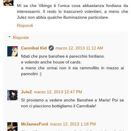
Mi sa che Vikings è l'unica cosa abbastanza fordiana da
interessarmi. Il resto lo trascurerò volentieri, a meno che
Julez non abbia qualche illuminazione particolare.
Rispondi
Risposte
Cannibal Kid
marzo 12, 2013 11:12 AM
fidati che pure banshee è parecchio fordiano.
e volendo anche house of cards.
a meno che ormai non ti sia rammollito in mezzo ai
pannolini :)
JuleZ
marzo 12, 2013 12:47 PM
Sì proviamo a vedere anche Banshee e Mario! Poi se
non ci piacciono bottigliamo il Cannibale!
MrJamesFord
marzo 12, 2013 1:18 PM