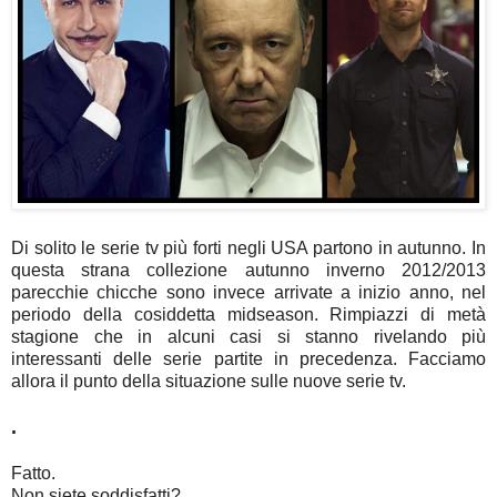
Di solito le serie tv più forti negli USA partono in autunno. In
questa strana collezione autunno inverno 2012/2013
parecchie chicche sono invece arrivate a inizio anno, nel
periodo della cosiddetta midseason. Rimpiazzi di metà
stagione che in alcuni casi si stanno rivelando più
interessanti delle serie partite in precedenza. Facciamo
allora il punto della situazione sulle nuove serie tv.
.
Fatto.
Non siete soddisfatti?