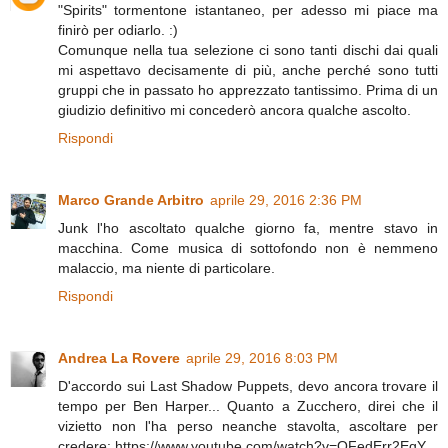
"Spirits" tormentone istantaneo, per adesso mi piace ma
finirò per odiarlo. :)
Comunque nella tua selezione ci sono tanti dischi dai quali
mi aspettavo decisamente di più, anche perché sono tutti
gruppi che in passato ho apprezzato tantissimo. Prima di un
giudizio definitivo mi concederò ancora qualche ascolto.
Rispondi
Marco Grande Arbitro
aprile 29, 2016 2:36 PM
Junk l'ho ascoltato qualche giorno fa, mentre stavo in
macchina. Come musica di sottofondo non è nemmeno
malaccio, ma niente di particolare.
Rispondi
Andrea La Rovere
aprile 29, 2016 8:03 PM
D'accordo sui Last Shadow Puppets, devo ancora trovare il
tempo per Ben Harper... Quanto a Zucchero, direi che il
vizietto non l'ha perso neanche stavolta, ascoltare per
credere: https://www.youtube.com/watch?v=OFedErr2EqY