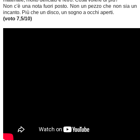
Non c'è una nota fuori posto. Non un pezzo che non sia un
incanto. Più che un disco, un sogno a occhi aperti.
(voto 7,5/10)