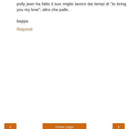
polly jean ha fatto il suo miglio lavoro dai tempi di "to bring
you my love", altro che palle...
beppe
Rispondi
‹
›
Home page