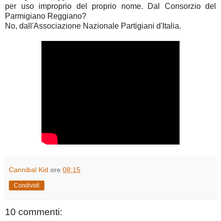
per uso improprio del proprio nome. Dal Consorzio del
Parmigiano Reggiano?
No, dall'Associazione Nazionale Partigiani d'Italia.
Cannibal Kid
ore
08:15
Condividi
10 commenti: