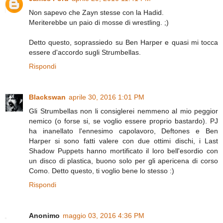
Non sapevo che Zayn stesse con la Hadid.
Meriterebbe un paio di mosse di wrestling. ;)
Detto questo, soprassiedo su Ben Harper e quasi mi tocca
essere d'accordo sugli Strumbellas.
Rispondi
Blackswan
aprile 30, 2016 1:01 PM
Gli Strumbellas non li consiglerei nemmeno al mio peggior
nemico (o forse si, se voglio essere proprio bastardo). PJ
ha inanellato l'ennesimo capolavoro, Deftones e Ben
Harper si sono fatti valere con due ottimi dischi, i Last
Shadow Puppets hanno mortificato il loro bell'esordio con
un disco di plastica, buono solo per gli apericena di corso
Como. Detto questo, ti voglio bene lo stesso :)
Rispondi
Anonimo
maggio 03, 2016 4:36 PM