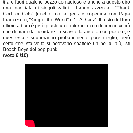
tirare fuori qualche pezzo contagioso e anche a questo giro
una manciata di singoli validi li hanno azzeccati: “Thank
God for Girls” (quello con la geniale copertina con Papa
Francesco), “King of the World” e “L.A. Girlz”. Il resto del loro
ultimo album è però giusto un contorno, ricco di riempitivi più
che di brani da ricordare. Li si ascolta ancora con piacere, e
quest'estate suoneranno probabilmente pure meglio, però
certo che 'sta volta si potevano sbattere un po' di più, 'sti
Beach Boys del pop-punk.
(voto 6-/10)