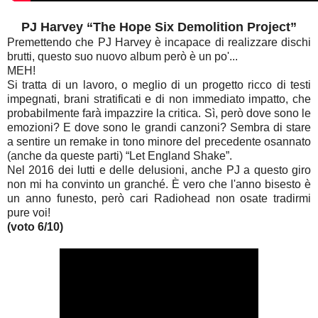
PJ Harvey “The Hope Six Demolition Project”
Premettendo che PJ Harvey è incapace di realizzare dischi
brutti, questo suo nuovo album però è un po'...
MEH!
Si tratta di un lavoro, o meglio di un progetto ricco di testi
impegnati, brani stratificati e di non immediato impatto, che
probabilmente farà impazzire la critica. Sì, però dove sono le
emozioni? E dove sono le grandi canzoni? Sembra di stare
a sentire un remake in tono minore del precedente osannato
(anche da queste parti) “Let England Shake”.
Nel 2016 dei lutti e delle delusioni, anche PJ a questo giro
non mi ha convinto un granché. È vero che l'anno bisesto è
un anno funesto, però cari Radiohead non osate tradirmi
pure voi!
(voto 6/10)