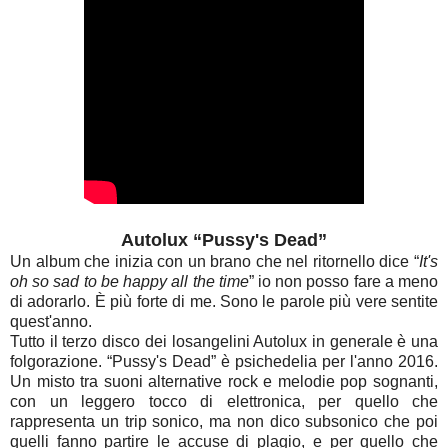
Autolux “Pussy's Dead”
Un album che inizia con un brano che nel ritornello dice “
It's
oh so sad to be happy all the time
” io non posso fare a meno
di adorarlo. È più forte di me. Sono le parole più vere sentite
quest'anno.
Tutto il terzo disco dei losangelini Autolux in generale è una
folgorazione. “Pussy's Dead” è psichedelia per l'anno 2016.
Un misto tra suoni alternative rock e melodie pop sognanti,
con un leggero tocco di elettronica, per quello che
rappresenta un trip sonico, ma non dico subsonico che poi
quelli fanno partire le accuse di plagio, e per quello che