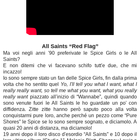
All Saints “Red Flag”
Ma voi negli anni '90 preferivate le Spice Girls o le All
Saints?
E non ditemi che vi facevano schifo tutt'e due, che mi
incazzo!
Io sono sempre stato un fan delle Spice Girls, fin dalla prima
volta che ho sentito quel
Yo, I'll tell you what I want, what I
really really want, so tell me what you want, what you really
really want
piazzato all'inizio di “Wannabe”, quindi quando
sono venute fuori le All Saints le ho guardate un po' con
diffidenza. Zitte zitte hanno però saputo poco alla volta
conquistarmi pure loro, anche perché un pezzo come “Pure
Shores” le Spice se lo sono sempre sognato, e diciamolo. A
quasi 20 anni di distanza, ma diciamolo!
19 anni dopo il loro disco d'esordio “All Saints” e 10 dopo il