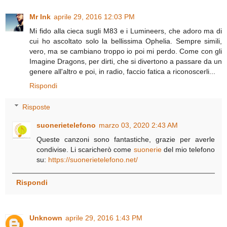
Mr Ink
aprile 29, 2016 12:03 PM
Mi fido alla cieca sugli M83 e i Lumineers, che adoro ma di
cui ho ascoltato solo la bellissima Ophelia. Sempre simili,
vero, ma se cambiano troppo io poi mi perdo. Come con gli
Imagine Dragons, per dirti, che si divertono a passare da un
genere all'altro e poi, in radio, faccio fatica a riconoscerli...
Rispondi
Risposte
suonerietelefono
marzo 03, 2020 2:43 AM
Queste canzoni sono fantastiche, grazie per averle
condivise. Li scaricherò come
suonerie
del mio telefono
su:
https://suonerietelefono.net/
Rispondi
Unknown
aprile 29, 2016 1:43 PM