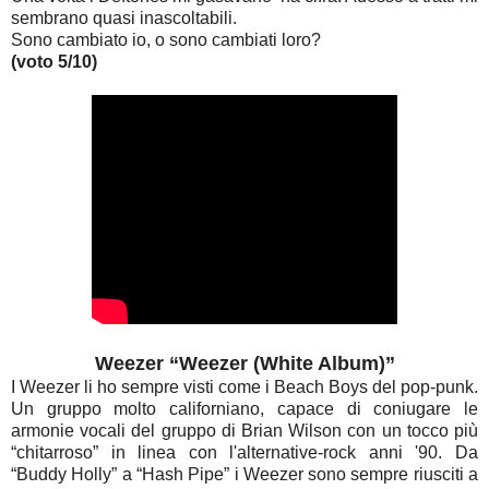
sembrano quasi inascoltabili.
Sono cambiato io, o sono cambiati loro?
(voto 5/10)
Weezer “Weezer (White Album)”
I Weezer li ho sempre visti come i Beach Boys del pop-punk.
Un gruppo molto californiano, capace di coniugare le
armonie vocali del gruppo di Brian Wilson con un tocco più
“chitarroso” in linea con l'alternative-rock anni '90. Da
“Buddy Holly” a “Hash Pipe” i Weezer sono sempre riusciti a