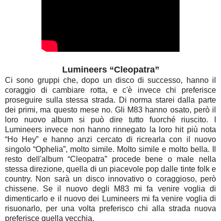
Lumineers “Cleopatra”
Ci sono gruppi che, dopo un disco di successo, hanno il
coraggio di cambiare rotta, e c'è invece chi preferisce
proseguire sulla stessa strada. Di norma starei dalla parte
dei primi, ma questo mese no. Gli M83 hanno osato, però il
loro nuovo album si può dire tutto fuorché riuscito. I
Lumineers invece non hanno rinnegato la loro hit più nota
“Ho Hey” e hanno anzi cercato di ricrearla con il nuovo
singolo “Ophelia”, molto simile. Molto simile e molto bella. Il
resto dell'album “Cleopatra” procede bene o male nella
stessa direzione, quella di un piacevole pop dalle tinte folk e
country. Non sarà un disco innovativo o coraggioso, però
chissene. Se il nuovo degli M83 mi fa venire voglia di
dimenticarlo e il nuovo dei Lumineers mi fa venire voglia di
risuonarlo, per una volta preferisco chi alla strada nuova
preferisce quella vecchia.