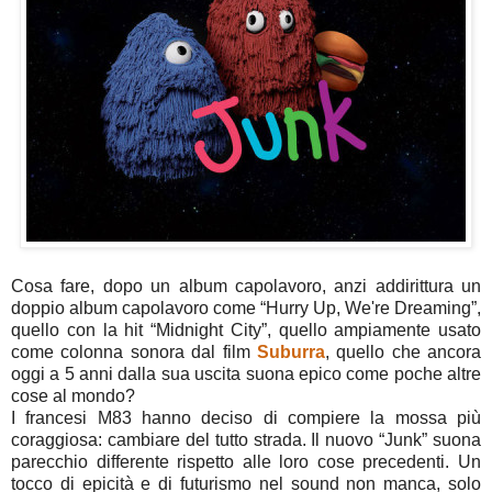
Cosa fare, dopo un album capolavoro, anzi addirittura un
doppio album capolavoro come “Hurry Up, We're Dreaming”,
quello con la hit “Midnight City”, quello ampiamente usato
come colonna sonora dal film
Suburra
, quello che ancora
oggi a 5 anni dalla sua uscita suona epico come poche altre
cose al mondo?
I francesi M83 hanno deciso di compiere la mossa più
coraggiosa: cambiare del tutto strada. Il nuovo “Junk” suona
parecchio differente rispetto alle loro cose precedenti. Un
tocco di epicità e di futurismo nel sound non manca, solo