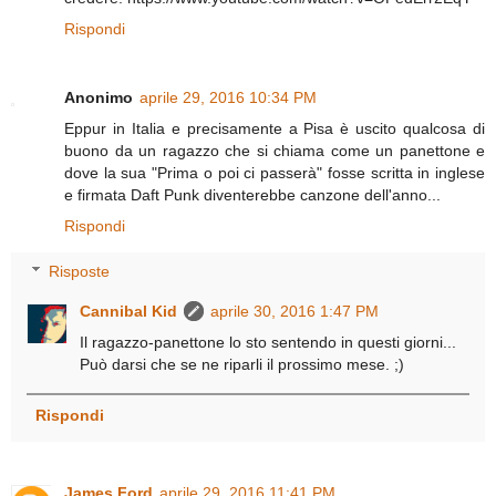
Rispondi
Anonimo
aprile 29, 2016 10:34 PM
Eppur in Italia e precisamente a Pisa è uscito qualcosa di
buono da un ragazzo che si chiama come un panettone e
dove la sua "Prima o poi ci passerà" fosse scritta in inglese
e firmata Daft Punk diventerebbe canzone dell'anno...
Rispondi
Risposte
Cannibal Kid
aprile 30, 2016 1:47 PM
Il ragazzo-panettone lo sto sentendo in questi giorni...
Può darsi che se ne riparli il prossimo mese. ;)
Rispondi
James Ford
aprile 29, 2016 11:41 PM