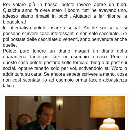
Per volare più in basso, potete invece aprire un blog.
Qualche anno fa c'era stato il boom, tutti ne avevano uno,
adesso siamo rimasti in pochi. Aiutateci a far rifiorire la
blogosfera!
In alternativa potete usare i social. Anche sui social si
possono scrivere cose interessanti e non solo cacchiate. Se
poi postate delle cacchiate divertenti, sono benvenute anche
quelle.
Potete pure tenere un diario, magari un diario della
quarantena, tanto per fare un esempio a caso. Pure in
questo caso potete postarlo sotto forma di blog o di post sui
social, oppure tenerlo solo per voi, scrivendolo su Word o
addirittura su carta. Se ancora sapete scrivere a mano, cosa
non così scontata. Io ad esempio ormai faccio abbastanza
fatica.