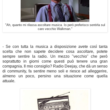
"Ah, quanto mi rilassa ascoltare musica. Io però preferisco sentirla sul
caro vecchio Walkman."
- Se con tutta la musica a disposizione avete così tanta
scelta che non sapete decidere cosa ascoltare, potete
sempre sentire la radio. Un mezzo "vecchio" che però
soprattutto in giorni come questi può tenere una gran
compagnia. Il mio consiglio? Radio Deejay, che dà un senso
di community, fa sentire meno soli e riesce ad alleggerire,
almeno un poco, persino una situazione come quella
attuale.