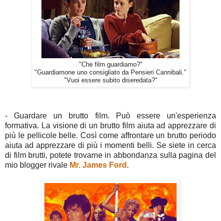
"Che film guardiamo?"
"Guardiamone uno consigliato da Pensieri Cannibali."
"Vuoi essere subito diseredata?"
- Guardare un brutto film. Può essere un'esperienza
formativa. La visione di un brutto film aiuta ad apprezzare di
più le pellicole belle. Così come affrontare un brutto periodo
aiuta ad apprezzare di più i momenti belli. Se siete in cerca
di film brutti, potete trovarne in abbondanza sulla pagina del
mio blogger rivale
Mr. James Ford
.