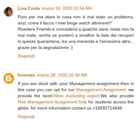
Lisa Costa
marzo 16, 2020 11:54 AM
Pure per me stare in casa non è mai stato un problema,
anzi, come li faccio i miei binge watch altrimenti?
Rivedere Friends e concedersi a qualche sana risata non fa
mai male, anche se punterò a smaltire la lista dei recuperi
in questa quarantena, tra una merenda e l'ennesima altra...
grazie per la segnalazione :)
Rispondi
hrroman
marzo 28, 2020 10:40 AM
If you are stuck with your Management assignment then in
this case you can opt for our
Management Assignment
. we
provide the best
Online marketing expert
.We also provide
Risk Management Assignment help
for students across the
globe. for more information contact us +16692714848.
Rispondi