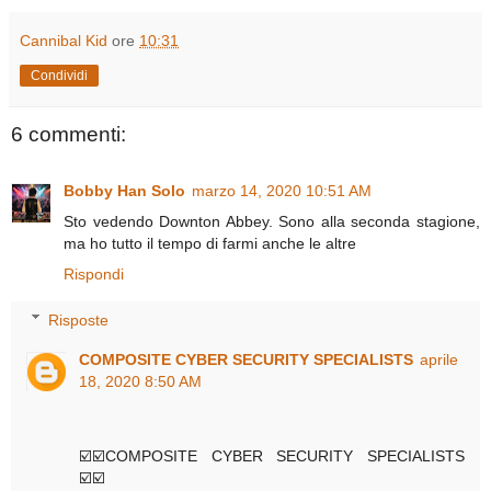
Cannibal Kid
ore
10:31
Condividi
6 commenti:
Bobby Han Solo
marzo 14, 2020 10:51 AM
Sto vedendo Downton Abbey. Sono alla seconda stagione,
ma ho tutto il tempo di farmi anche le altre
Rispondi
Risposte
COMPOSITE CYBER SECURITY SPECIALISTS
aprile
18, 2020 8:50 AM
☑️☑️COMPOSITE CYBER SECURITY SPECIALISTS
☑️☑️