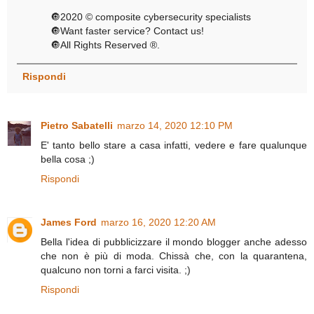
🔘2020 © composite cybersecurity specialists
🔘Want faster service? Contact us!
🔘All Rights Reserved ®️.
Rispondi
Pietro Sabatelli
marzo 14, 2020 12:10 PM
E' tanto bello stare a casa infatti, vedere e fare qualunque
bella cosa ;)
Rispondi
James Ford
marzo 16, 2020 12:20 AM
Bella l'idea di pubblicizzare il mondo blogger anche adesso
che non è più di moda. Chissà che, con la quarantena,
qualcuno non torni a farci visita. ;)
Rispondi