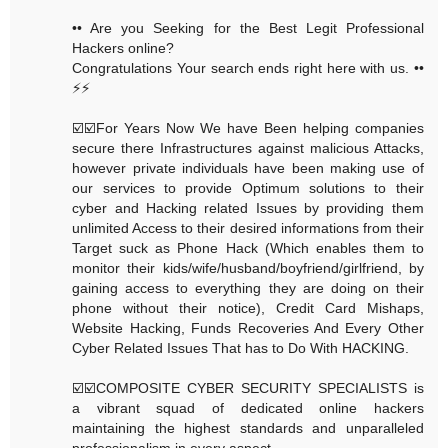
•• Are you Seeking for the Best Legit Professional
Hackers online?
Congratulations Your search ends right here with us. ••
⚡️⚡️
☑️☑️For Years Now We have Been helping companies
secure there Infrastructures against malicious Attacks,
however private individuals have been making use of
our services to provide Optimum solutions to their
cyber and Hacking related Issues by providing them
unlimited Access to their desired informations from their
Target suck as Phone Hack (Which enables them to
monitor their kids/wife/husband/boyfriend/girlfriend, by
gaining access to everything they are doing on their
phone without their notice), Credit Card Mishaps,
Website Hacking, Funds Recoveries And Every Other
Cyber Related Issues That has to Do With HACKING.
☑️☑️COMPOSITE CYBER SECURITY SPECIALISTS is
a vibrant squad of dedicated online hackers
maintaining the highest standards and unparalleled
professionalism in every aspect.