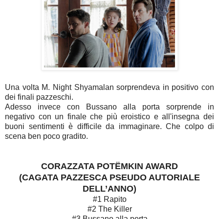
Una volta M. Night Shyamalan sorprendeva in positivo con
dei finali pazzeschi.
Adesso invece con Bussano alla porta sorprende in
negativo con un finale che più eroistico e all'insegna dei
buoni sentimenti è difficile da immaginare. Che colpo di
scena ben poco gradito.
CORAZZATA POTËMKIN AWARD
(CAGATA PAZZESCA PSEUDO AUTORIALE
DELL’ANNO)
#1 Rapito
#2 The Killer
#3 Bussano alla porta