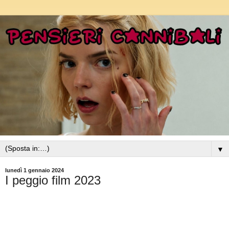
▼
lunedì 1 gennaio 2024
I peggio film 2023