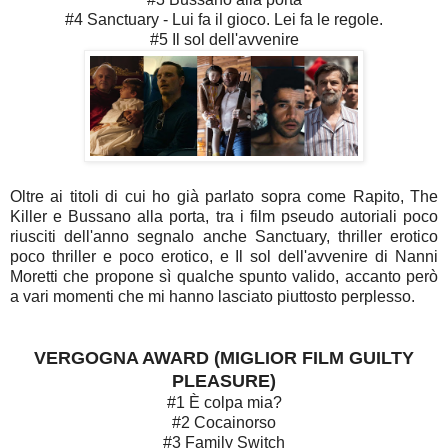
#4 Sanctuary - Lui fa il gioco. Lei fa le regole.
#5 Il sol dell'avvenire
Oltre ai titoli di cui ho già parlato sopra come Rapito, The
Killer e Bussano alla porta, tra i film pseudo autoriali poco
riusciti dell'anno segnalo anche Sanctuary, thriller erotico
poco thriller e poco erotico, e Il sol dell'avvenire di Nanni
Moretti che propone sì qualche spunto valido, accanto però
a vari momenti che mi hanno lasciato piuttosto perplesso.
VERGOGNA AWARD (MIGLIOR FILM GUILTY
PLEASURE)
#1 È colpa mia?
#2 Cocainorso
#3 Family Switch