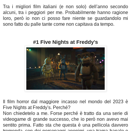
Tra i migliori film italiani (e non solo) dell'anno secondo
alcuni, tra i peggiori per me. Probabilmente hanno ragione
loro, però io non ci posso fare niente se guardandolo mi
sono fatto du palle tante come non capitava da tempo.
#1 Five Nights at Freddy's
Il film horror dal maggiore incasso nel mondo del 2023 è
Five Nights at Freddy's. Perché?
Non chiedetelo a me. Forse perché è tratto da una serie di
videogame di grande successo, che io però non avevo mai
sentito prima. Fatto sta che questa è una pellicola davvero
tremenda, con dei personaggi anonimi, una trama banale e