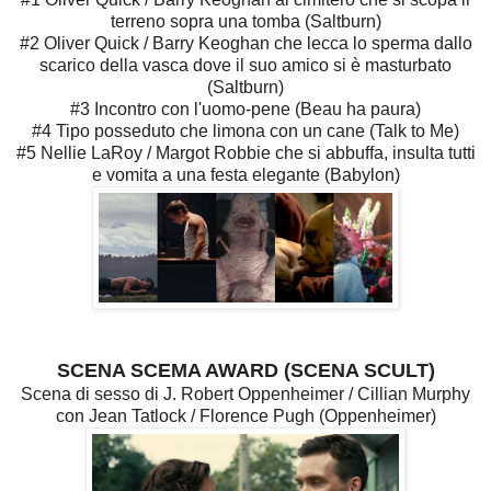
terreno sopra una tomba (Saltburn)
#2 Oliver Quick / Barry Keoghan che lecca lo sperma dallo
scarico della vasca dove il suo amico si è masturbato
(Saltburn)
#3 Incontro con l'uomo-pene (Beau ha paura)
#4 Tipo posseduto che limona con un cane (Talk to Me)
#5 Nellie LaRoy / Margot Robbie che si abbuffa, insulta tutti
e vomita a una festa elegante (Babylon)
SCENA SCEMA AWARD (SCENA SCULT)
Scena di sesso di J. Robert Oppenheimer / Cillian Murphy
con Jean Tatlock / Florence Pugh (Oppenheimer)