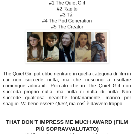
#1 The Quiet Girl
#2 Rapito
#3 Tár
#4 The Pod Generation
#5 The Creator
The Quiet Girl potrebbe rientrare in quella categoria di film in
cui non succede nulla, ma che riescono a risultare
comunque adorabili. Peccato che in The Quiet Girl non
succeda proprio nulla, ma nulla di nulla di nulla. Non
succede qualcosa neanche lontanamente, manco per
sbaglio. Va bene essere
Quiet
, ma così è davvero troppo.
THAT DON'T IMPRESS ME MUCH AWARD (FILM
PIÙ SOPRAVVALUTATO)