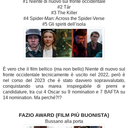
#1 Niente di nuovo sul fronte occidentale
#2 Tár
#3 The Killer
#4 Spider-Man: Across the Spider-Verse
#5 Gli spiriti dell’isola
È vero che il film bellico (ma non bello) Niente di nuovo sul
fronte occidentale tecnicamente è uscito nel 2022, però è
nel corso del 2023 che è stato davvero sopravvalutato,
conquistando una marea inspiegabile di premi e
candidature, tra cui 4 Oscar su 9 nomination e 7 BAFTA su
14 nomination. Ma perché?!?
FAZIO AWARD (FILM PIÙ BUONISTA)
Bussano alla porta