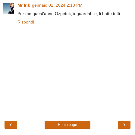
Mr Ink
gennaio 01, 2024 2:13 PM
Per me quest'anno Ozpetek, inguardabile, li batte tutti.
Rispondi
‹
›
Home page