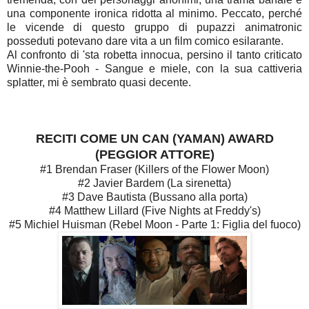
una componente ironica ridotta al minimo. Peccato, perché
le vicende di questo gruppo di pupazzi animatronic
posseduti potevano dare vita a un film comico esilarante.
Al confronto di 'sta robetta innocua, persino il tanto criticato
Winnie-the-Pooh - Sangue e miele, con la sua cattiveria
splatter, mi è sembrato quasi decente.
RECITI COME UN CAN (YAMAN) AWARD
(PEGGIOR ATTORE)
#1 Brendan Fraser (Killers of the Flower Moon)
#2 Javier Bardem (La sirenetta)
#3 Dave Bautista (Bussano alla porta)
#4 Matthew Lillard (Five Nights at Freddy's)
#5 Michiel Huisman (Rebel Moon - Parte 1: Figlia del fuoco)