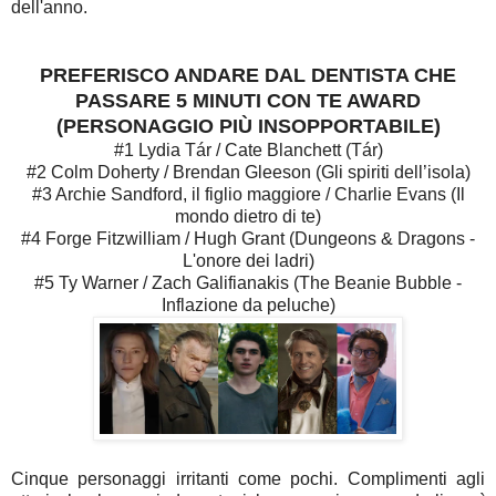
dell'anno.
PREFERISCO ANDARE DAL DENTISTA CHE
PASSARE 5 MINUTI CON TE AWARD
(PERSONAGGIO PIÙ INSOPPORTABILE)
#1 Lydia Tár / Cate Blanchett (Tár)
#2 Colm Doherty / Brendan Gleeson (Gli spiriti dell’isola)
#3 Archie Sandford, il figlio maggiore / Charlie Evans (Il
mondo dietro di te)
#4 Forge Fitzwilliam / Hugh Grant (Dungeons & Dragons -
L'onore dei ladri)
#5 Ty Warner / Zach Galifianakis (The Beanie Bubble -
Inflazione da peluche)
Cinque personaggi irritanti come pochi. Complimenti agli