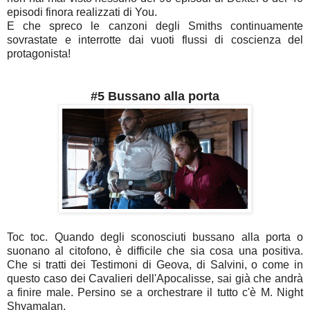
episodi finora realizzati di You.
E che spreco le canzoni degli Smiths continuamente
sovrastate e interrotte dai vuoti flussi di coscienza del
protagonista!
#5 Bussano alla porta
Toc toc. Quando degli sconosciuti bussano alla porta o
suonano al citofono, è difficile che sia cosa una positiva.
Che si tratti dei Testimoni di Geova, di Salvini, o come in
questo caso dei Cavalieri dell'Apocalisse, sai già che andrà
a finire male. Persino se a orchestrare il tutto c'è M. Night
Shyamalan.