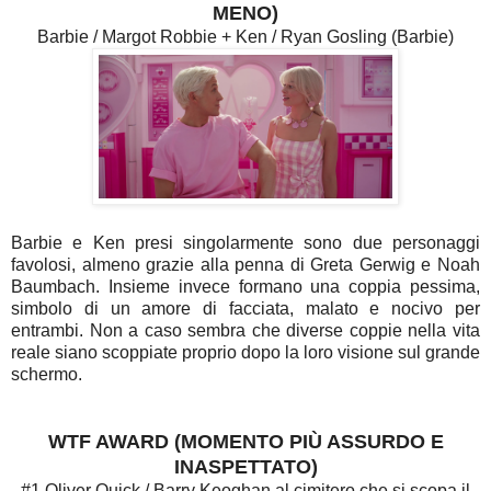
MENO)
Barbie / Margot Robbie + Ken / Ryan Gosling (Barbie)
Barbie e Ken presi singolarmente sono due personaggi
favolosi, almeno grazie alla penna di Greta Gerwig e Noah
Baumbach. Insieme invece formano una coppia pessima,
simbolo di un amore di facciata, malato e nocivo per
entrambi. Non a caso sembra che diverse coppie nella vita
reale siano scoppiate proprio dopo la loro visione sul grande
schermo.
WTF AWARD (MOMENTO PIÙ ASSURDO E
INASPETTATO)
#1 Oliver Quick / Barry Keoghan al cimitero che si scopa il