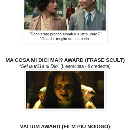
"Sono stato proprio atomico a letto, vero?"
"Guarda, meglio se non parlo"
MA COSA MI DICI MAI? AWARD (FRASE SCULT)
“
Sei la tr01a di Dio
” (L'esorcista - Il credente)
VALIUM AWARD (FILM PIÙ NOIOSO)