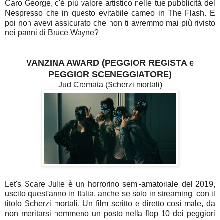
Caro George, c'è più valore artistico nelle tue pubblicità del
Nespresso che in questo evitabile cameo in The Flash. E
poi non avevi assicurato che non ti avremmo mai più rivisto
nei panni di Bruce Wayne?
VANZINA AWARD (PEGGIOR REGISTA e
PEGGIOR SCENEGGIATORE)
Jud Cremata (Scherzi mortali)
Let's Scare Julie è un horrorino semi-amatoriale del 2019,
uscito quest'anno in Italia, anche se solo in streaming, con il
titolo Scherzi mortali. Un film scritto e diretto così male, da
non meritarsi nemmeno un posto nella flop 10 dei peggiori