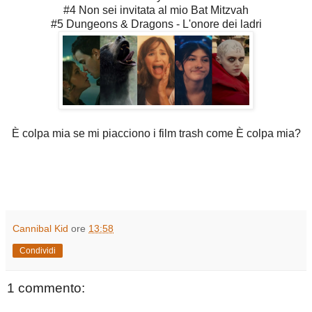
#4 Non sei invitata al mio Bat Mitzvah
#5 Dungeons & Dragons - L'onore dei ladri
È colpa mia se mi piacciono i film trash come È colpa mia?
Cannibal Kid
ore
13:58
Condividi
1 commento: