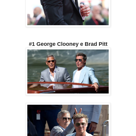
#1 George Clooney e Brad Pitt