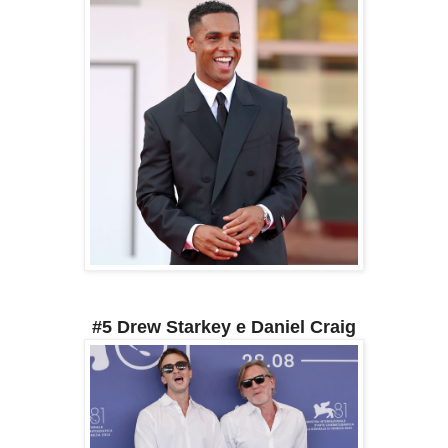
#5 Drew Starkey e Daniel Craig