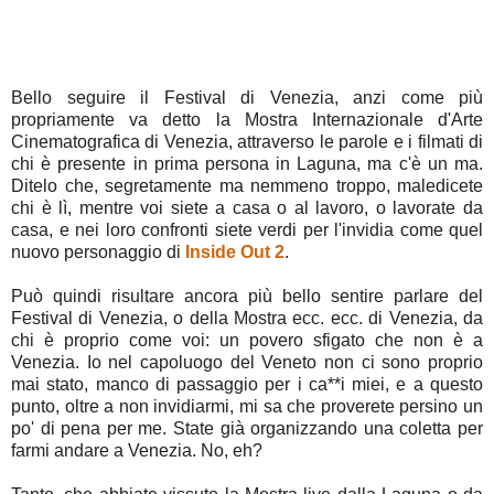
Bello seguire il Festival di Venezia, anzi come più
propriamente va detto la Mostra Internazionale d'Arte
Cinematografica di Venezia, attraverso le parole e i filmati di
chi è presente in prima persona in Laguna, ma c'è un ma.
Ditelo che, segretamente ma nemmeno troppo, maledicete
chi è lì, mentre voi siete a casa o al lavoro, o lavorate da
casa, e nei loro confronti siete verdi per l'invidia come quel
nuovo personaggio di
Inside Out 2
.
Può quindi risultare ancora più bello sentire parlare del
Festival di Venezia, o della Mostra ecc. ecc. di Venezia, da
chi è proprio come voi: un povero sfigato che non è a
Venezia. Io nel capoluogo del Veneto non ci sono proprio
mai stato, manco di passaggio per i ca**i miei, e a questo
punto, oltre a non invidiarmi, mi sa che proverete persino un
po' di pena per me. State già organizzando una coletta per
farmi andare a Venezia. No, eh?