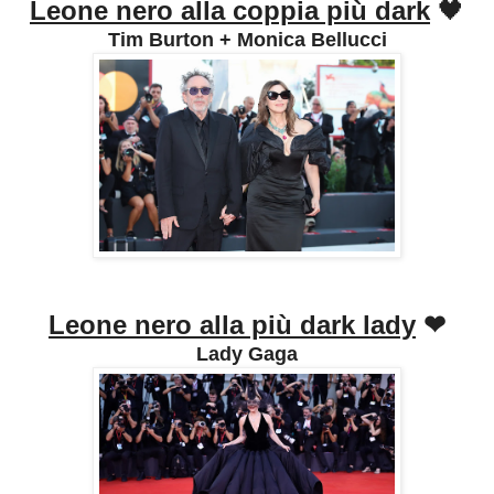
Leone nero alla coppia più dark
🖤
Tim Burton + Monica Bellucci
Leone nero alla più dark lady
❤
Lady Gaga