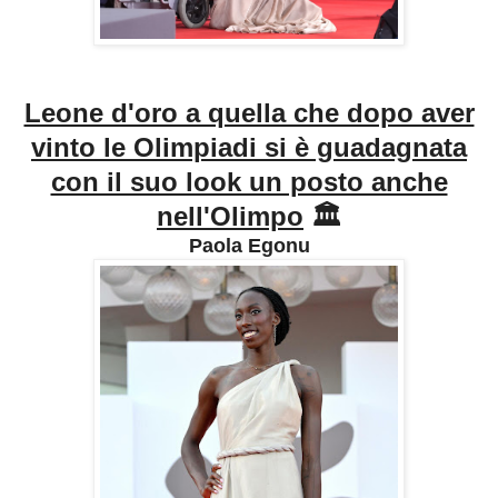
Leone d'oro a quella che dopo aver
vinto le Olimpiadi si è guadagnata
con il suo look un posto anche
nell'Olimpo
🏛️
Paola Egonu