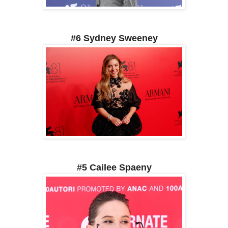
#6 Sydney Sweeney
#5 Cailee Spaeny