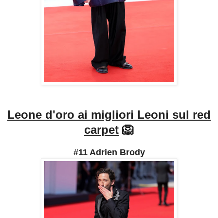
Leone d'oro ai migliori Leoni sul red
carpet
🦁
#11 Adrien Brody