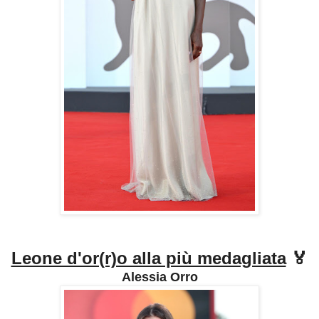
Leone d'or(r)o alla più medagliata
🏅
Alessia Orro