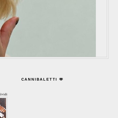
CANNIBALETTI 🫶
ividi