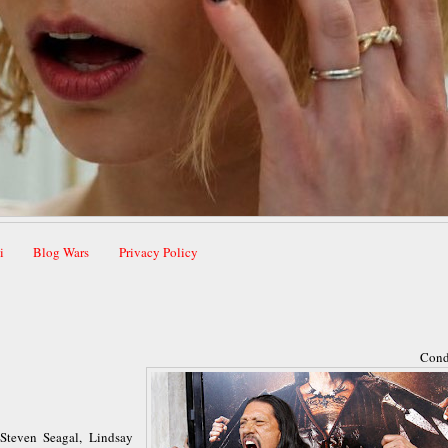
i
Blog Wars
Privacy Policy
Cond
Steven Seagal, Lindsay