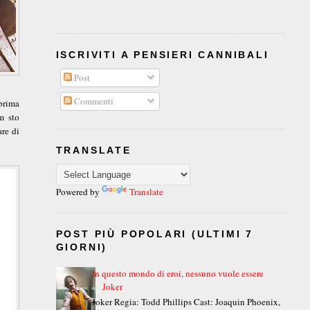
ISCRIVITI A PENSIERI CANNIBALI
Post
Commenti
prima
m sto
re di
TRANSLATE
Powered by
Translate
POST PIÙ POPOLARI (ULTIMI 7
GIORNI)
In questo mondo di eroi, nessuno vuole essere
Joker
Joker Regia: Todd Phillips Cast: Joaquin Phoenix,