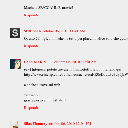
Machete SPACCA! IL B-movie!
Rispondi
SCIUSCIA
ottobre 06, 2010 11:41 AM
Questo è il tipico film che ha tutto per piacermi, dico solo che quand
Rispondi
Cannibal Kid
ottobre 06, 2010 11:50 AM
se vi interessa, potete trovare il film sottotitolato in italiano qui
http://www.cinerip.com/outframe/machete/aHR0cDovL3d3d
o anche altrove sul web
*adriano
grazie per avermi twittato!!
Rispondi
Silas Flannery
ottobre 06, 2010 12:04 PM