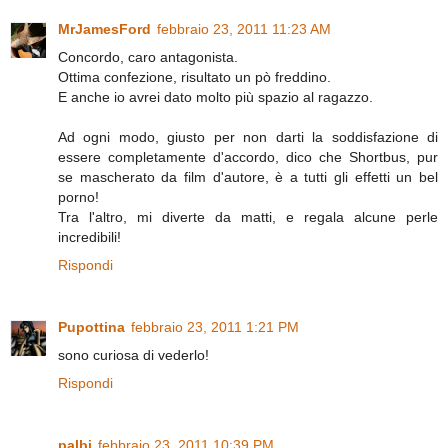
MrJamesFord
febbraio 23, 2011 11:23 AM
Concordo, caro antagonista.
Ottima confezione, risultato un pò freddino.
E anche io avrei dato molto più spazio al ragazzo.
Ad ogni modo, giusto per non darti la soddisfazione di
essere completamente d'accordo, dico che Shortbus, pur
se mascherato da film d'autore, è a tutti gli effetti un bel
porno!
Tra l'altro, mi diverte da matti, e regala alcune perle
incredibili!
Rispondi
Pupottina
febbraio 23, 2011 1:21 PM
sono curiosa di vederlo!
Rispondi
palbi
febbraio 23, 2011 10:39 PM