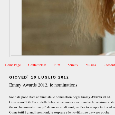
Home Page
Contatti/Info
Film
Serie tv
Musica
Raccont
GIOVEDÌ 19 LUGLIO 2012
Emmy Awards 2012, le nominations
Emmy Awards 2012
Sono da poco state annunciate le nomination degli
.
Cosa sono? Gli Oscar della televisione americana o anche la versione a stell
(lo so che non esistono più da un sacco di anni, ma faccio sempre fatica ad ac
Come tutti i grandi premioni, le sorprese e le novità sono davvero poche.