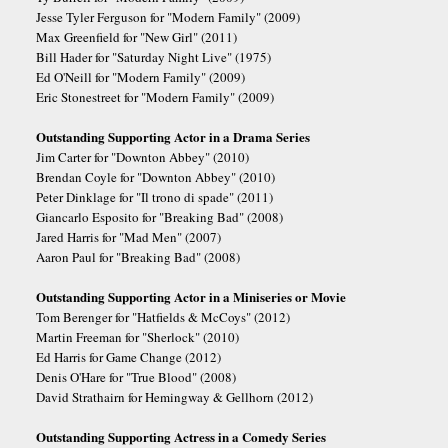
Jesse Tyler Ferguson for "Modern Family" (2009)
Max Greenfield for "New Girl" (2011)
Bill Hader for "Saturday Night Live" (1975)
Ed O'Neill for "Modern Family" (2009)
Eric Stonestreet for "Modern Family" (2009)
Outstanding Supporting Actor in a Drama Series
Jim Carter for "Downton Abbey" (2010)
Brendan Coyle for "Downton Abbey" (2010)
Peter Dinklage for "Il trono di spade" (2011)
Giancarlo Esposito for "Breaking Bad" (2008)
Jared Harris for "Mad Men" (2007)
Aaron Paul for "Breaking Bad" (2008)
Outstanding Supporting Actor in a Miniseries or Movie
Tom Berenger for "Hatfields & McCoys" (2012)
Martin Freeman for "Sherlock" (2010)
Ed Harris for Game Change (2012)
Denis O'Hare for "True Blood" (2008)
David Strathairn for Hemingway & Gellhorn (2012)
Outstanding Supporting Actress in a Comedy Series