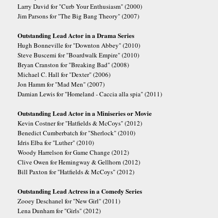
Larry David for "Curb Your Enthusiasm" (2000)
Jim Parsons for "The Big Bang Theory" (2007)
Outstanding Lead Actor in a Drama Series
Hugh Bonneville for "Downton Abbey" (2010)
Steve Buscemi for "Boardwalk Empire" (2010)
Bryan Cranston for "Breaking Bad" (2008)
Michael C. Hall for "Dexter" (2006)
Jon Hamm for "Mad Men" (2007)
Damian Lewis for "Homeland - Caccia alla spia" (2011)
Outstanding Lead Actor in a Miniseries or Movie
Kevin Costner for "Hatfields & McCoys" (2012)
Benedict Cumberbatch for "Sherlock" (2010)
Idris Elba for "Luther" (2010)
Woody Harrelson for Game Change (2012)
Clive Owen for Hemingway & Gellhorn (2012)
Bill Paxton for "Hatfields & McCoys" (2012)
Outstanding Lead Actress in a Comedy Series
Zooey Deschanel for "New Girl" (2011)
Lena Dunham for "Girls" (2012)