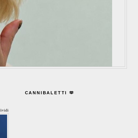
CANNIBALETTI 🫶
ividi