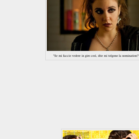
"Se mi faccio vedere in giro così, dite mi tolgono la nomination?