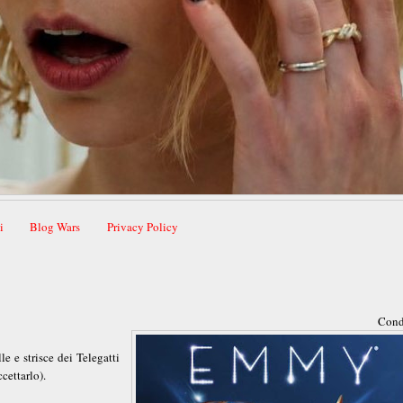
i
Blog Wars
Privacy Policy
Cond
e e strisce dei Telegatti
cettarlo).