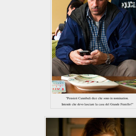
"Pensieri Cannibali dice che sono in nomination.
Intende che devo lasciare la casa del Grande Fratello?"