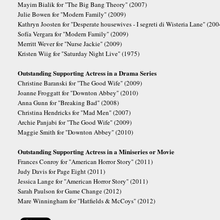
Mayim Bialik for "The Big Bang Theory" (2007)
Julie Bowen for "Modern Family" (2009)
Kathryn Joosten for "Desperate housewives - I segreti di Wisteria Lane" (200
Sofía Vergara for "Modern Family" (2009)
Merritt Wever for "Nurse Jackie" (2009)
Kristen Wiig for "Saturday Night Live" (1975)
Outstanding Supporting Actress in a Drama Series
Christine Baranski for "The Good Wife" (2009)
Joanne Froggatt for "Downton Abbey" (2010)
Anna Gunn for "Breaking Bad" (2008)
Christina Hendricks for "Mad Men" (2007)
Archie Panjabi for "The Good Wife" (2009)
Maggie Smith for "Downton Abbey" (2010)
Outstanding Supporting Actress in a Miniseries or Movie
Frances Conroy for "American Horror Story" (2011)
Judy Davis for Page Eight (2011)
Jessica Lange for "American Horror Story" (2011)
Sarah Paulson for Game Change (2012)
Mare Winningham for "Hatfields & McCoys" (2012)