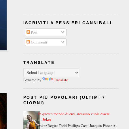
ISCRIVITI A PENSIERI CANNIBALI
Post
Commenti
TRANSLATE
Powered by
Translate
POST PIÙ POPOLARI (ULTIMI 7
GIORNI)
In questo mondo di eroi, nessuno vuole essere
Joker
Joker Regia: Todd Phillips Cast: Joaquin Phoenix,