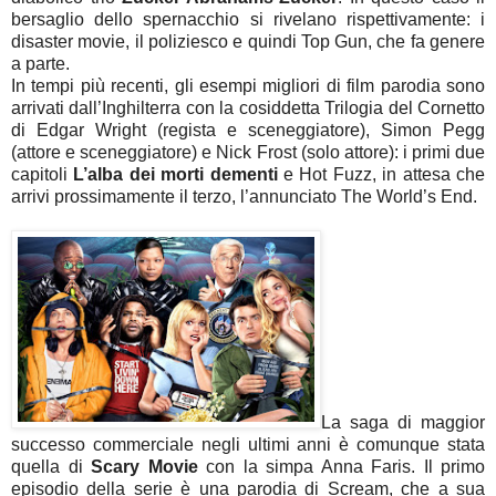
bersaglio dello spernacchio si rivelano rispettivamente: i
disaster movie, il poliziesco e quindi Top Gun, che fa genere
a parte.
In tempi più recenti, gli esempi migliori di film parodia sono
arrivati dall’Inghilterra con la cosiddetta Trilogia del Cornetto
di Edgar Wright (regista e sceneggiatore), Simon Pegg
(attore e sceneggiatore) e Nick Frost (solo attore): i primi due
capitoli
L’alba dei morti dementi
e Hot Fuzz, in attesa che
arrivi prossimamente il terzo, l’annunciato The World’s End.
La saga di maggior
successo commerciale negli ultimi anni è comunque stata
quella di
Scary Movie
con la simpa Anna Faris. Il primo
episodio della serie è una parodia di Scream, che a sua