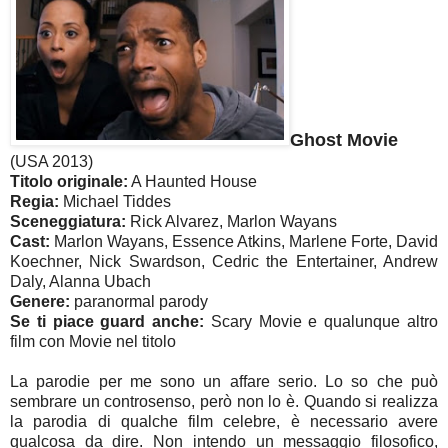
Ghost Movie
(USA 2013)
Titolo originale:
A Haunted House
Regia:
Michael Tiddes
Sceneggiatura:
Rick Alvarez, Marlon Wayans
Cast:
Marlon Wayans, Essence Atkins, Marlene Forte, David
Koechner, Nick Swardson, Cedric the Entertainer, Andrew
Daly, Alanna Ubach
Genere:
paranormal parody
Se ti piace guard anche:
Scary Movie e qualunque altro
film con Movie nel titolo
La parodie per me sono un affare serio. Lo so che può
sembrare un controsenso, però non lo è. Quando si realizza
la parodia di qualche film celebre, è necessario avere
qualcosa da dire. Non intendo un messaggio filosofico,