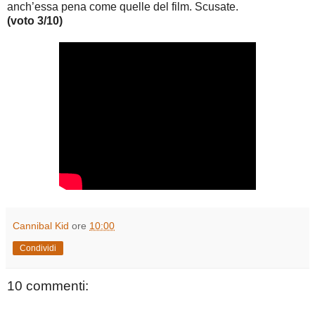
anch’essa pena come quelle del film. Scusate.
(voto 3/10)
Cannibal Kid
ore
10:00
Condividi
10 commenti: