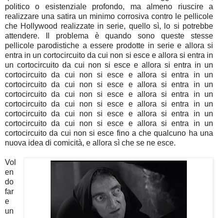
politico o esistenziale profondo, ma almeno riuscire a
realizzare una satira un minimo corrosiva contro le pellicole
che Hollywood realizzate in serie, quello sì, lo si potrebbe
attendere. Il problema è quando sono queste stesse
pellicole parodistiche a essere prodotte in serie e allora si
entra in un cortocircuito da cui non si esce e allora si entra in
un cortocircuito da cui non si esce e allora si entra in un
cortocircuito da cui non si esce e allora si entra in un
cortocircuito da cui non si esce e allora si entra in un
cortocircuito da cui non si esce e allora si entra in un
cortocircuito da cui non si esce e allora si entra in un
cortocircuito da cui non si esce e allora si entra in un
cortocircuito da cui non si esce e allora si entra in un
cortocircuito da cui non si esce fino a che qualcuno ha una
nuova idea di comicità, e allora sì che se ne esce.
Vol
en
do
far
e
un