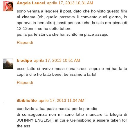
Angela Leucci
aprile 17, 2013 10:31 AM
sono venuta a leggere il post, dato che ho visto questo film
al cinema (eh, quello passava il convento quel giorno, io
speravo in ben altro). basti pensare che la sala era piena di
12-13enni. «e ho detto tutto».
ps: la parte storica che hai scritto mi piace assaje.
Rispondi
bradipo
aprile 17, 2013 10:51 AM
ecco fatto ci avevo messo una croce sopra e mi hai fatto
capire che ho fatto bene, benissimo a farlo!
Rispondi
ilbibliofilo
aprile 17, 2013 11:04 AM
condivido la tua passionaccia per le parodie
di conseguenza non mi sono fatto mancare la bilogia di
JOHNNY ENGLISH, in cui è Geimsbond a essere taken for
the ass