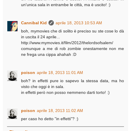
un'unica sala in entrambe le città, ma è uscito! :)
Cannibal Kid
aprile 18, 2013 10:53 AM
boh, mymovies che di solito è preciso su ste cose lo dà
in uscita il 24 aprile...
http://www.mymovies.it/film/2012/thelordsofsalem/
comunque a me di rob zombie onestamente non me
ne frega una cippa ahahah :D
poison
aprile 18, 2013 11:01 AM
boh? in effetti pure io sapevo la stessa data, ma ho
visto che oggi è in sala.
in effetti però non posso nemmeno darti torto! :)
poison
aprile 18, 2013 11:02 AM
per caso ho detto "in effetti"? :)