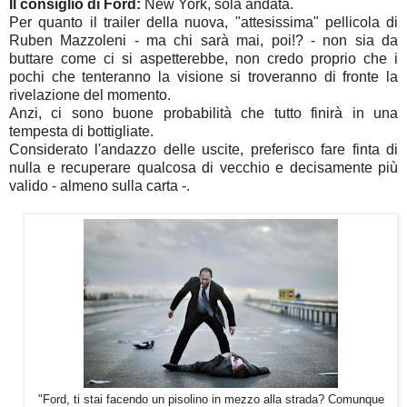
Il consiglio di Ford:
New York, sola andata.
Per quanto il trailer della nuova, "attesissima" pellicola di
Ruben Mazzoleni - ma chi sarà mai, poi!? - non sia da
buttare come ci si aspetterebbe, non credo proprio che i
pochi che tenteranno la visione si troveranno di fronte la
rivelazione del momento.
Anzi, ci sono buone probabilità che tutto finirà in una
tempesta di bottigliate.
Considerato l'andazzo delle uscite, preferisco fare finta di
nulla e recuperare qualcosa di vecchio e decisamente più
valido - almeno sulla carta -.
"Ford, ti stai facendo un pisolino in mezzo alla strada? Comunque