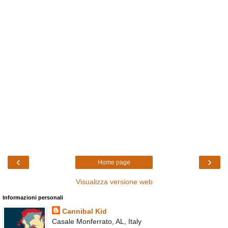
‹
›
Home page
Visualizza versione web
Informazioni personali
Cannibal Kid
Casale Monferrato, AL, Italy