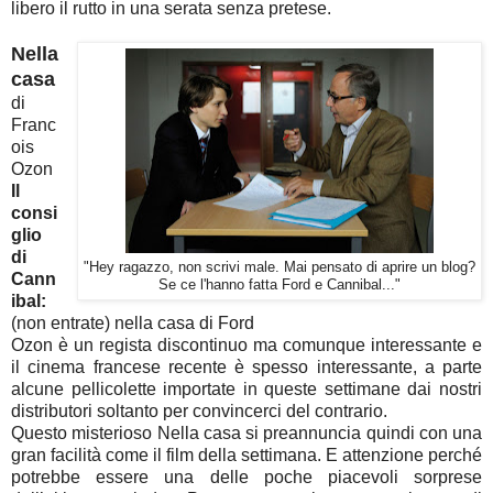
libero il rutto in una serata senza pretese.
Nella
casa
di
Franc
ois
Ozon
Il
consi
glio
di
"Hey ragazzo, non scrivi male. Mai pensato di aprire un blog?
Cann
Se ce l'hanno fatta Ford e Cannibal..."
ibal:
(non entrate) nella casa di Ford
Ozon è un regista discontinuo ma comunque interessante e
il cinema francese recente è spesso interessante, a parte
alcune pellicolette importate in queste settimane dai nostri
distributori soltanto per convincerci del contrario.
Questo misterioso Nella casa si preannuncia quindi con una
gran facilità come il film della settimana. E attenzione perché
potrebbe essere una delle poche piacevoli sorprese