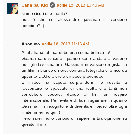
Cannibal Kid
aprile 18, 2013 10:49 AM
siamo sicuri che merita?
non è che sei alessandro gassman in versione
anonimo? :)
Anonimo
aprile 18, 2013 11:16 AM
Ahahahahahah, sarebbe una scena bellissima!
Guarda sarò sincero, quando sono andato a vederlo
non gli davo una lira: Gassman in versione regista, in
un film in bianco e nero, con una fotografia che ricorda
appunto L'Odio... ero a dir poco prevenuto.
E invece ha saputo sorprendermi, è riuscito a
raccontare lo spaccato di una realtà che tanti non
vorrebbero vedere, dando al film un respiro
internazionale. Per evitare di farmi sgamare in quanto
Gassman in incognito e di diventare noioso oltre ogni
limite mi fermo qui ;)
Però sarei molto curioso di sapere la tua opinione su
questo film :)