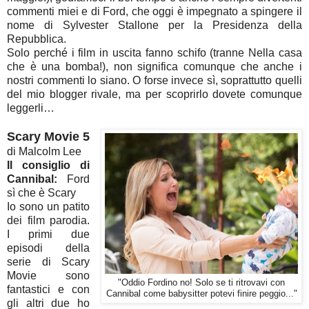
commenti miei e di Ford, che oggi è impegnato a spingere il
nome di Sylvester Stallone per la Presidenza della
Repubblica.
Solo perché i film in uscita fanno schifo (tranne Nella casa
che è una bomba!), non significa comunque che anche i
nostri commenti lo siano. O forse invece sì, soprattutto quelli
del mio blogger rivale, ma per scoprirlo dovete comunque
leggerli…
Scary Movie 5
di Malcolm Lee
Il consiglio di
Cannibal:
Ford
sì che è Scary
Io sono un patito
dei film parodia.
I primi due
episodi della
serie di Scary
Movie sono
"Oddio Fordino no! Solo se ti ritrovavi con
fantastici e con
Cannibal come babysitter potevi finire peggio..."
gli altri due ho