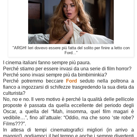
"ARGH! Ieri dovevo essere più fatta del solito per finire a letto con
Ford..."
I cinema italiani fanno sempre più paura.
Perché stiamo per essere invasi da una serie di film horror?
Perché sono invasi sempre più da bimbiminkia?
Perché potremmo beccare
Ford
seduto nella poltrona a
fianco a ingozzarsi di schifezze trasgredendo la sua dieta da
culturista?
No, no e no. Il vero motivo è perché la qualità delle pellicole
proposte è passata da quella eccellente del periodo degli
Oscar, a quella del “Mah, insomma, quel film magari è
vedibile…”, fino all’attuale: “Oddio, ma che sono ‘ste robe?
Films???”.
In attesa di tempi cinematografici migliori (in arrivo a
maggio!), godiamoci il bel tempo e anche i sempre divertenti