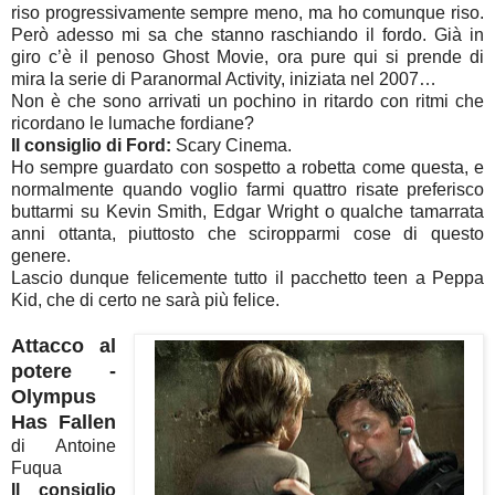
riso progressivamente sempre meno, ma ho comunque riso.
Però adesso mi sa che stanno raschiando il fordo. Già in
giro c’è il penoso Ghost Movie, ora pure qui si prende di
mira la serie di Paranormal Activity, iniziata nel 2007…
Non è che sono arrivati un pochino in ritardo con ritmi che
ricordano le lumache fordiane?
Il consiglio di Ford:
Scary Cinema.
Ho sempre guardato con sospetto a robetta come questa, e
normalmente quando voglio farmi quattro risate preferisco
buttarmi su Kevin Smith, Edgar Wright o qualche tamarrata
anni ottanta, piuttosto che sciropparmi cose di questo
genere.
Lascio dunque felicemente tutto il pacchetto teen a Peppa
Kid, che di certo ne sarà più felice.
Attacco al
potere -
Olympus
Has Fallen
di Antoine
Fuqua
Il consiglio