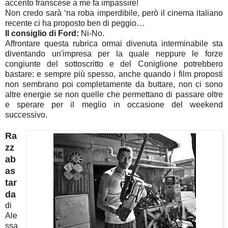
accento franscese a me fa impassire!
Non credo sarà ‘na roba imperdibile, però il cinema italiano
recente ci ha proposto ben di peggio…
Il consiglio di Ford:
Ni-No.
Affrontare questa rubrica ormai divenuta interminabile sta
diventando un'impresa per la quale neppure le forze
congiunte del sottoscritto e del Coniglione potrebbero
bastare: e sempre più spesso, anche quando i film proposti
non sembrano poi completamente da buttare, non ci sono
altre energie se non quelle che permettano di passare oltre
e sperare per il meglio in occasione del weekend
successivo.
Ra
zz
ab
as
tar
da
di
Ale
ssa