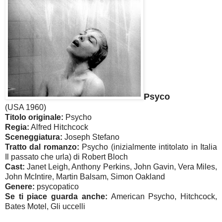
Psyco
(USA 1960)
Titolo originale:
Psycho
Regia:
Alfred Hitchcock
Sceneggiatura:
Joseph Stefano
Tratto dal romanzo:
Psycho (inizialmente intitolato in Italia
Il passato che urla) di Robert Bloch
Cast:
Janet Leigh, Anthony Perkins, John Gavin, Vera Miles,
John McIntire, Martin Balsam, Simon Oakland
Genere:
psycopatico
Se ti piace guarda anche:
American Psycho, Hitchcock,
Bates Motel, Gli uccelli