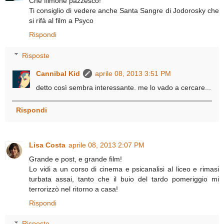
Che filmone pazzesco!
Ti consiglio di vedere anche Santa Sangre di Jodorosky che
si rifà al film a Psyco
Rispondi
Risposte
Cannibal Kid
aprile 08, 2013 3:51 PM
detto così sembra interessante. me lo vado a cercare...
Rispondi
Lisa Costa
aprile 08, 2013 2:07 PM
Grande e post, e grande film!
Lo vidi a un corso di cinema e psicanalisi al liceo e rimasi
turbata assai, tanto che il buio del tardo pomeriggio mi
terrorizzò nel ritorno a casa!
Rispondi
Risposte