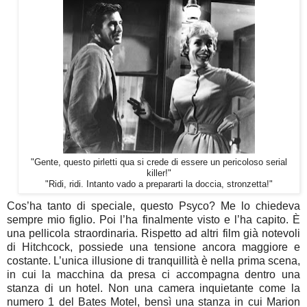
"Gente, questo pirletti qua si crede di essere un pericoloso serial
killer!"
"Ridi, ridi. Intanto vado a prepararti la doccia, stronzetta!"
Cos’ha tanto di speciale, questo Psyco? Me lo chiedeva
sempre mio figlio. Poi l’ha finalmente visto e l’ha capito. È
una pellicola straordinaria. Rispetto ad altri film già notevoli
di Hitchcock, possiede una tensione ancora maggiore e
costante. L’unica illusione di tranquillità è nella prima scena,
in cui la macchina da presa ci accompagna dentro una
stanza di un hotel. Non una camera inquietante come la
numero 1 del Bates Motel, bensì una stanza in cui Marion