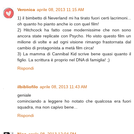
Veronica
aprile 08, 2013 11:15 AM
1) il bimbetto di Neverland mi ha tirato fuori certi lacrimoni...
oh quanto ho pianto anche io con quel film!
2) Hitchcock ha fatto cose modernissime che non sono
ancora state replicate con Psycho. Ho visto questo film un
milione di volte e ad ogni visione rimango frastornata dal
cambio di protagonista a metà film circa!
3) La mamma di Cannibal Kid scrive bene quasi quanto il
figlio. La scrittura è proprio nel DNA di famiglia! ;)
Rispondi
ilbibliofilo
aprile 08, 2013 11:43 AM
geniale
cominciando a leggere ho notato che qualcosa era fuori
squadra, ma non capivo bene...
Rispondi