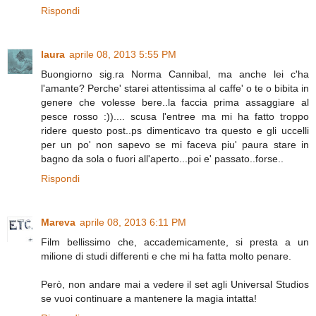
Rispondi
laura
aprile 08, 2013 5:55 PM
Buongiorno sig.ra Norma Cannibal, ma anche lei c'ha
l'amante? Perche' starei attentissima al caffe' o te o bibita in
genere che volesse bere..la faccia prima assaggiare al
pesce rosso :)).... scusa l'entree ma mi ha fatto troppo
ridere questo post..ps dimenticavo tra questo e gli uccelli
per un po' non sapevo se mi faceva piu' paura stare in
bagno da sola o fuori all'aperto...poi e' passato..forse..
Rispondi
Mareva
aprile 08, 2013 6:11 PM
Film bellissimo che, accademicamente, si presta a un
milione di studi differenti e che mi ha fatta molto penare.
Però, non andare mai a vedere il set agli Universal Studios
se vuoi continuare a mantenere la magia intatta!