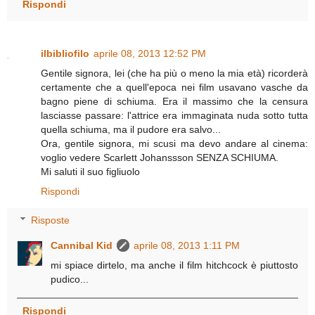
Rispondi
ilbibliofilo
aprile 08, 2013 12:52 PM
Gentile signora, lei (che ha più o meno la mia età) ricorderà
certamente che a quell'epoca nei film usavano vasche da
bagno piene di schiuma. Era il massimo che la censura
lasciasse passare: l'attrice era immaginata nuda sotto tutta
quella schiuma, ma il pudore era salvo...
Ora, gentile signora, mi scusi ma devo andare al cinema:
voglio vedere Scarlett Johanssson SENZA SCHIUMA.
Mi saluti il suo figliuolo
Rispondi
Risposte
Cannibal Kid
aprile 08, 2013 1:11 PM
mi spiace dirtelo, ma anche il film hitchcock è piuttosto
pudico...
Rispondi