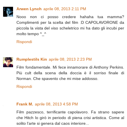
Arwen Lynch
aprile 08, 2013 2:11 PM
Nooo non ci posso credere hahaha tua mamma?
Complimenti per la scelta del film :D CAPOLAVORONE da
piccola la vista del viso scheletrico mi ha dato gli incubi per
molto tempo ^_^
Rispondi
Rumplestils Kin
aprile 08, 2013 2:23 PM
Film fondamentale. Mi fece innamorare di Anthony Perkins.
Più cult della scena della doccia è il sorriso finale di
Norman. Che spavento che mi mise addosso.
Rispondi
Frank M.
aprile 08, 2013 4:58 PM
Film pazzesco, terrificante capolavoro. Fa strano sapere
che Hitch lo girò in periodo di piena crisi artistica. Come al
solito l'arte si genera dal caos interiore...