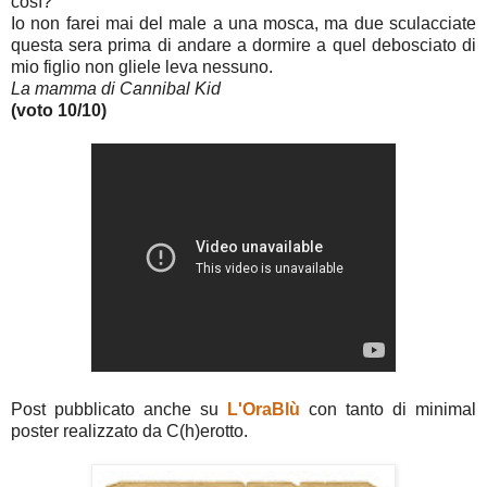
così?
Io non farei mai del male a una mosca, ma due sculacciate
questa sera prima di andare a dormire a quel debosciato di
mio figlio non gliele leva nessuno.
La mamma di Cannibal Kid
(voto 10/10)
Post pubblicato anche su
L'OraBlù
con tanto di minimal
poster realizzato da C(h)erotto.