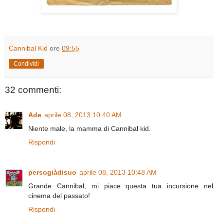
Cannibal Kid
ore
09:55
Condividi
32 commenti:
Ade
aprile 08, 2013 10:40 AM
Niente male, la mamma di Cannibal kid.
Rispondi
persogiàdisuo
aprile 08, 2013 10:48 AM
Grande Cannibal, mi piace questa tua incursione nel
cinema del passato!
Rispondi