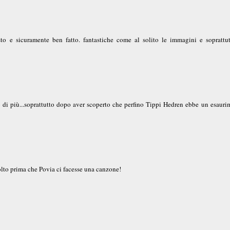
o e sicuramente ben fatto. fantastiche come al solito le immagini e soprattut
o di più...soprattutto dopo aver scoperto che perfino Tippi Hedren ebbe un esauri
molto prima che Povia ci facesse una canzone!