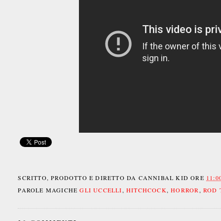
SCRITTO, PRODOTTO E DIRETTO DA
CANNIBAL KID
ORE
11:0
PAROLE MAGICHE
GLI UCCELLI
,
HITCHCOCK
,
HORROR
,
ROD 