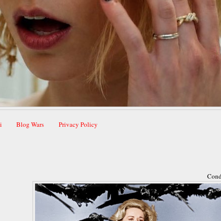
i
Blog Wars
Privacy Policy
Cond