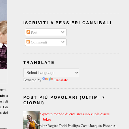
ISCRIVITI A PENSIERI CANNIBALI
Post
Commenti
TRANSLATE
Powered by
Translate
utti.
onto a
POST PIÙ POPOLARI (ULTIMI 7
ssi di
GIORNI)
o. Gli
a del
In questo mondo di eroi, nessuno vuole essere
Joker
Joker Regia: Todd Phillips Cast: Joaquin Phoenix,