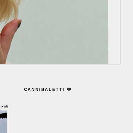
CANNIBALETTI 🫶
ividi