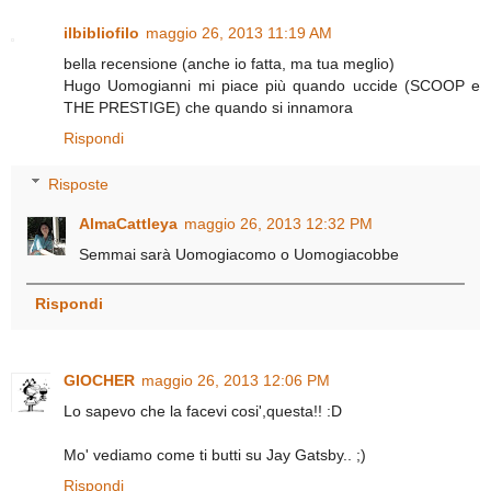
ilbibliofilo
maggio 26, 2013 11:19 AM
bella recensione (anche io fatta, ma tua meglio)
Hugo Uomogianni mi piace più quando uccide (SCOOP e
THE PRESTIGE) che quando si innamora
Rispondi
Risposte
AlmaCattleya
maggio 26, 2013 12:32 PM
Semmai sarà Uomogiacomo o Uomogiacobbe
Rispondi
GIOCHER
maggio 26, 2013 12:06 PM
Lo sapevo che la facevi cosi',questa!! :D
Mo' vediamo come ti butti su Jay Gatsby.. ;)
Rispondi