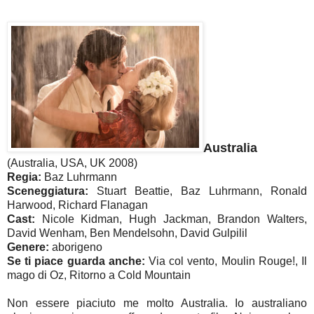
Australia
(Australia, USA, UK 2008)
Regia:
Baz Luhrmann
Sceneggiatura:
Stuart Beattie, Baz Luhrmann, Ronald
Harwood, Richard Flanagan
Cast:
Nicole Kidman, Hugh Jackman, Brandon Walters,
David Wenham, Ben Mendelsohn, David Gulpilil
Genere:
aborigeno
Se ti piace guarda anche:
Via col vento, Moulin Rouge!, Il
mago di Oz, Ritorno a Cold Mountain
Non essere piaciuto me molto Australia. Io australiano