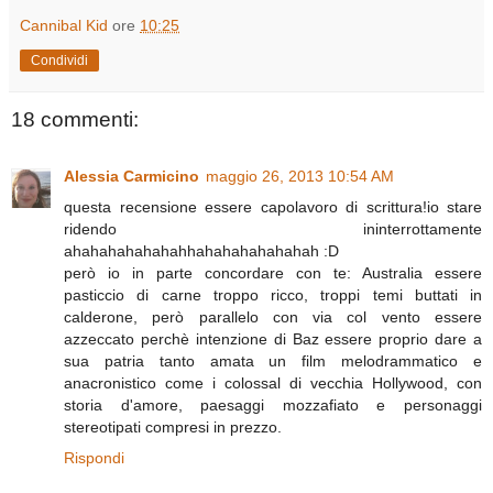
Cannibal Kid
ore
10:25
Condividi
18 commenti:
Alessia Carmicino
maggio 26, 2013 10:54 AM
questa recensione essere capolavoro di scrittura!io stare
ridendo ininterrottamente
ahahahahahahahhahahahahahahah :D
però io in parte concordare con te: Australia essere
pasticcio di carne troppo ricco, troppi temi buttati in
calderone, però parallelo con via col vento essere
azzeccato perchè intenzione di Baz essere proprio dare a
sua patria tanto amata un film melodrammatico e
anacronistico come i colossal di vecchia Hollywood, con
storia d'amore, paesaggi mozzafiato e personaggi
stereotipati compresi in prezzo.
Rispondi