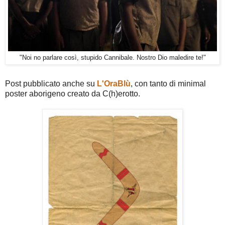
"Noi no parlare così, stupido Cannibale. Nostro Dio maledire te!"
Post pubblicato anche su
L'OraBlù
, con tanto di minimal
poster aborigeno creato da C(h)erotto.