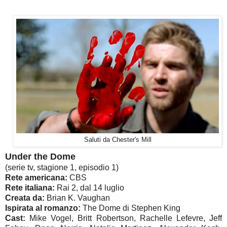
Saluti da Chester's Mill
Under the Dome
(serie tv, stagione 1, episodio 1)
Rete americana:
CBS
Rete italiana:
Rai 2, dal 14 luglio
Creata da:
Brian K. Vaughan
Ispirata al romanzo:
The Dome di Stephen King
Cast:
Mike Vogel, Britt Robertson, Rachelle Lefevre, Jeff