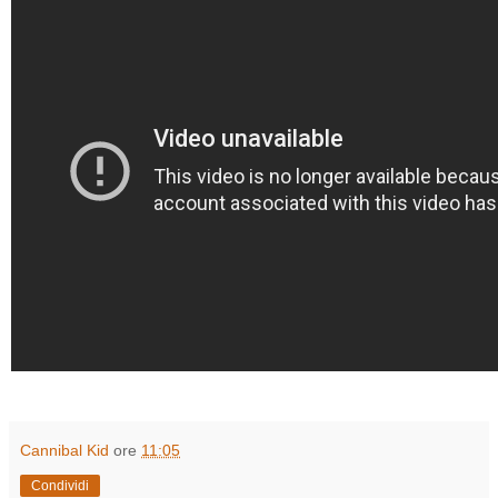
Cannibal Kid
ore
11:05
Condividi