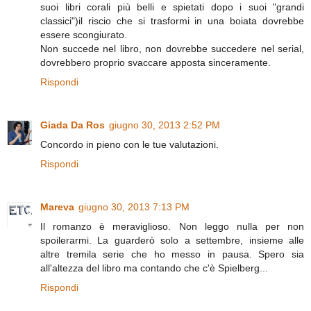
suoi libri corali più belli e spietati dopo i suoi "grandi
classici")il riscio che si trasformi in una boiata dovrebbe
essere scongiurato.
Non succede nel libro, non dovrebbe succedere nel serial,
dovrebbero proprio svaccare apposta sinceramente.
Rispondi
Giada Da Ros
giugno 30, 2013 2:52 PM
Concordo in pieno con le tue valutazioni.
Rispondi
Mareva
giugno 30, 2013 7:13 PM
Il romanzo è meraviglioso. Non leggo nulla per non
spoilerarmi. La guarderò solo a settembre, insieme alle
altre tremila serie che ho messo in pausa. Spero sia
all'altezza del libro ma contando che c'è Spielberg...
Rispondi