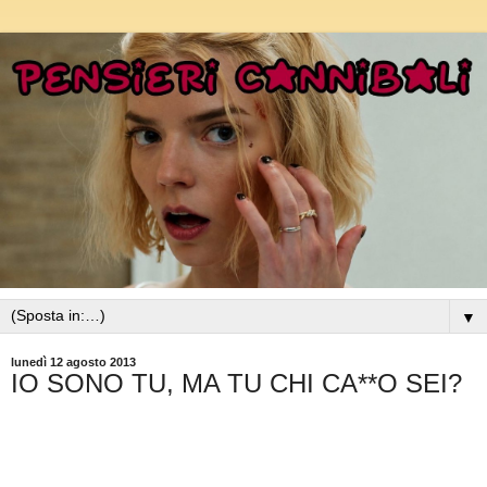
▼
lunedì 12 agosto 2013
IO SONO TU, MA TU CHI CA**O SEI?