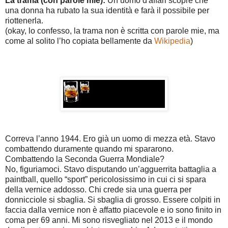
La trama (con parole mie):
Un uomo d'affari scopre che
una donna ha rubato la sua identità e farà il possibile per
riottenerla.
(okay, lo confesso, la trama non è scritta con parole mie, ma
come al solito l’ho copiata bellamente da
Wikipedia
)
Correva l’anno 1944. Ero già un uomo di mezza età. Stavo
combattendo duramente quando mi spararono.
Combattendo la Seconda Guerra Mondiale?
No, figuriamoci. Stavo disputando un’agguerrita battaglia a
paintball, quello “sport” pericolosissimo in cui ci si spara
della vernice addosso. Chi crede sia una guerra per
donnicciole si sbaglia. Si sbaglia di grosso. Essere colpiti in
faccia dalla vernice non è affatto piacevole e io sono finito in
coma per 69 anni. Mi sono risvegliato nel 2013 e il mondo