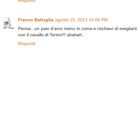
Rispondi
Franco Battaglia
agosto 15, 2013 10:06 PM
Pensa.. un paio d'anni meno in coma e rischiavi di svegliarti
con Il cavallo di Torino!!! ahahah...
Rispondi