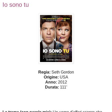
Io sono tu
Regia:
Seth Gordon
Origine:
USA
Anno:
2012
Durata:
111’