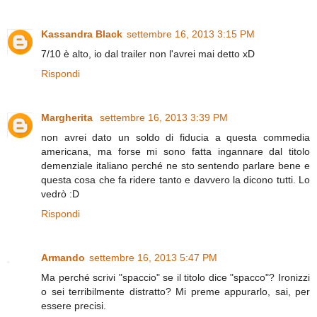
Kassandra Black
settembre 16, 2013 3:15 PM
7/10 è alto, io dal trailer non l'avrei mai detto xD
Rispondi
Margherita
settembre 16, 2013 3:39 PM
non avrei dato un soldo di fiducia a questa commedia
americana, ma forse mi sono fatta ingannare dal titolo
demenziale italiano perché ne sto sentendo parlare bene e
questa cosa che fa ridere tanto e davvero la dicono tutti. Lo
vedrò :D
Rispondi
Armando
settembre 16, 2013 5:47 PM
Ma perché scrivi "spaccio" se il titolo dice "spacco"? Ironizzi
o sei terribilmente distratto? Mi preme appurarlo, sai, per
essere precisi.