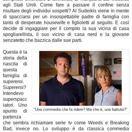
agli Stati Uniti. Come fare a passare il confine senza
risultare degli individui sospetti? Al Sudeikis viene in mente
di spacciarsi per un insospettabile padre di famiglia con
tanto di desperate housewife e figlioletti al seguito. E così
decide di ingaggiare per il compito la sua vicina di casa
spogliarellista, il suo vicino di casa nerd e la giovane
senzatetto che bazzica dalle sue parti.
Questa è la
storia della
nascita di
questa
famiglia di
supereroi.
Supereroi?
Intendevo
superspacc
iatori. Uno
"Una commedia che fa ridere? Ma che è, una battuta?"
spunto di
partenza
che sembra richiamare serie tv come Weeds e Breaking
Bad, invece no. Lo sviluppo è da classica commedia