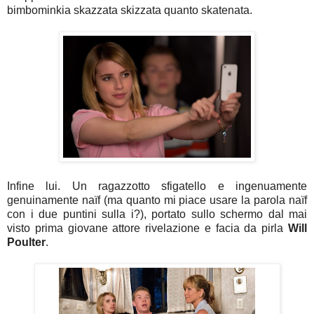
bimbominkia skazzata skizzata quanto skatenata.
Infine lui. Un ragazzotto sfigatello e ingenuamente
genuinamente naïf (ma quanto mi piace usare la parola naïf
con i due puntini sulla i?), portato sullo schermo dal mai
visto prima giovane attore rivelazione e facia da pirla
Will
Poulter
.