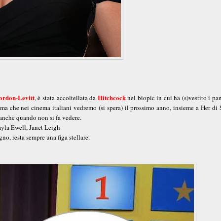
ordon-Levitt
Hitchcock
, è stata accoltellata da
nel biopic in cui ha (s)vestito i pa
 ma che nei cinema italiani vedremo (si spera) il prossimo anno, insieme a Her di
y anche quando non si fa vedere.
yla Ewell, Janet Leigh
gno, resta sempre una figa stellare.