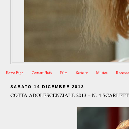
Home Page
Contatti/Info
Film
Serie tv
Musica
Raccont
SABATO 14 DICEMBRE 2013
COTTA ADOLESCENZIALE 2013 – N. 4 SCARLET