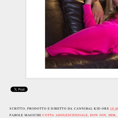
SCRITTO, PRODOTTO E DIRETTO DA
CANNIBAL KID
ORE
19:4
PAROLE MAGICHE
COTTA ADOLESCENZIALE
,
DON JON
,
HER
,