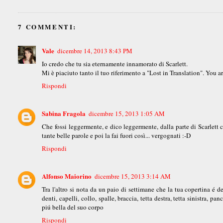
7 COMMENTI:
Vale
dicembre 14, 2013 8:43 PM
Io credo che tu sia eternamente innamorato di Scarlett.
Mi è piaciuto tanto il tuo riferimento a "Lost in Translation". You a
Rispondi
Sabina Fragola
dicembre 15, 2013 1:05 AM
Che fossi leggermente, e dico leggermente, dalla parte di Scarlett c
tante belle parole e poi la fai fuori così... vergognati :-D
Rispondi
Alfonso Maiorino
dicembre 15, 2013 3:14 AM
Tra l'altro si nota da un paio di settimane che la tua copertina é de
denti, capelli, collo, spalle, braccia, tetta destra, tetta sinistra, p
piú bella del suo corpo
Rispondi