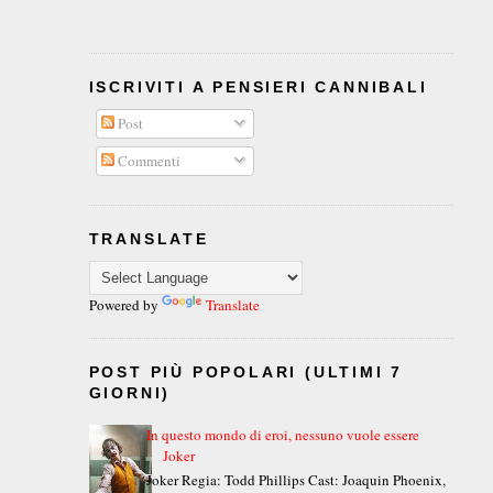
ISCRIVITI A PENSIERI CANNIBALI
Post
Commenti
TRANSLATE
Powered by
Translate
POST PIÙ POPOLARI (ULTIMI 7
GIORNI)
In questo mondo di eroi, nessuno vuole essere
Joker
Joker Regia: Todd Phillips Cast: Joaquin Phoenix,