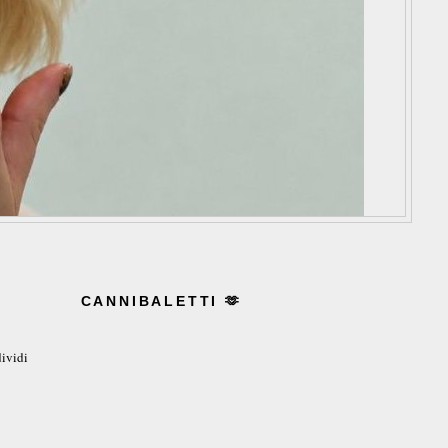
CANNIBALETTI 🫶
ividi