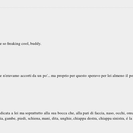
re so freaking cool, buddy.
e n'eravamo accorti da un po'... ma proprio per questo speravo per lei almeno il po
dicata a lei ma soprattutto alla sua bocca che, alla pari di faccia, naso, occhi, ore
ancia, gambe, piedi, schiena, mani, dita, unghie, chiappa destra, chiappa sinistra, é la