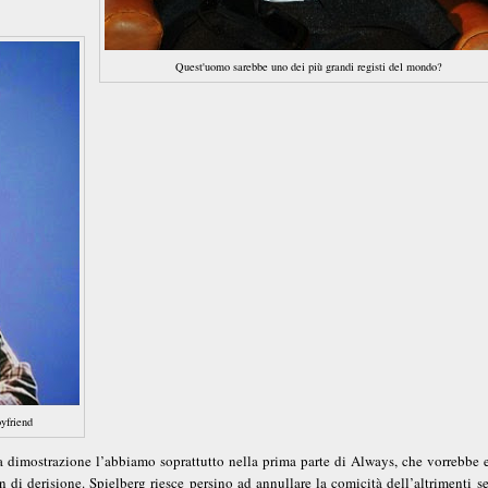
Quest'uomo sarebbe uno dei più grandi registi del mondo?
yfriend
La dimostrazione l’abbiamo soprattutto nella prima parte di Always, che vorrebbe 
 di derisione. Spielberg riesce persino ad annullare la comicità dell’altrimenti 