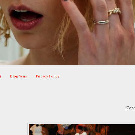
i
Blog Wars
Privacy Policy
Cond