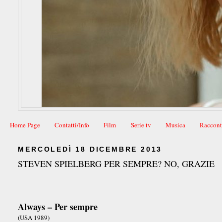
Home Page
Contatti/Info
Film
Serie tv
Musica
Raccont
MERCOLEDÌ 18 DICEMBRE 2013
STEVEN SPIELBERG PER SEMPRE? NO, GRAZIE
Always – Per sempre
(USA 1989)