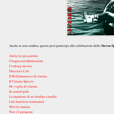
Steven S
Anche se non sembra, questo post partecipa alle celebrazioni dello
Aloha los pescadores
Cinquecentofilminsieme
Cooking movies
Director's Cult
Il Bollalmanacco di cinema
Il Cinema Spiccio
Ho voglia di cinema
In central perk
Le maratone di un bradipo cinefilo
Life functions terminated
Movies maniac
Non c'è paragone