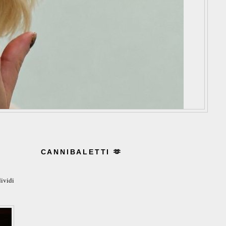
CANNIBALETTI 🫶
ividi