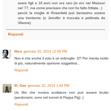
avere figli a 18 anni non era raro (io ero nel Missouri
nel '77, ma vorrei precisare che non ho fatto frittate...)
perciò la moglie di Rosenfeld può benissimo essere
una trentenne (e Jennifer è truccata e pettinata da
30enne)
Rispondi
Nico
gennaio 10, 2014 12:09 PM
Non è che anche il voto è un imbroglio :D? Per merita molto
di più, naturalmente opinione soggettiva...
Rispondi
El_Gae
gennaio 10, 2014 1:44 PM
Un film che mostra scollature non può essere brutto
(perdonami, sono nel tunnel di Peppa Pig) ;)
Rispondi