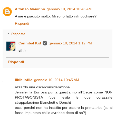
Alfonso Maiorino
gennaio 10, 2014 10:43 AM
A me è piaciuto molto. Mi sono fatto infinocchiare?
Rispondi
Risposte
Cannibal Kid
gennaio 10, 2014 1:12 PM
sì! ;)
Rispondi
ilbibliofilo
gennaio 10, 2014 10:45 AM
azzardo una oscarconsiderazione
Jennifer la Burrosa punta quest'anno all'Oscar come NON
PROTAGONISTA (così evita le due corazzate
strappalacrime Blanchett e Dench)
ecco perché non ha insistito per essere la primattrice (se si
fosse impuntata chi le avrebbe detto di no?)