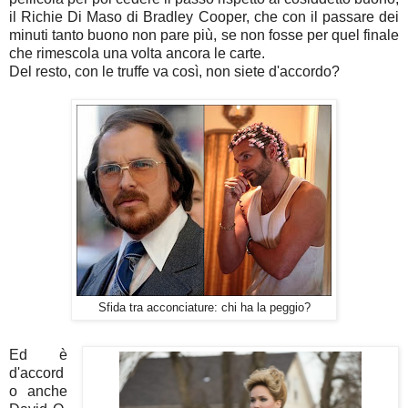
il Richie Di Maso di Bradley Cooper, che con il passare dei
minuti tanto buono non pare più, se non fosse per quel finale
che rimescola una volta ancora le carte.
Del resto, con le truffe va così, non siete d'accordo?
Sfida tra acconciature: chi ha la peggio?
Ed è
d'accord
o anche