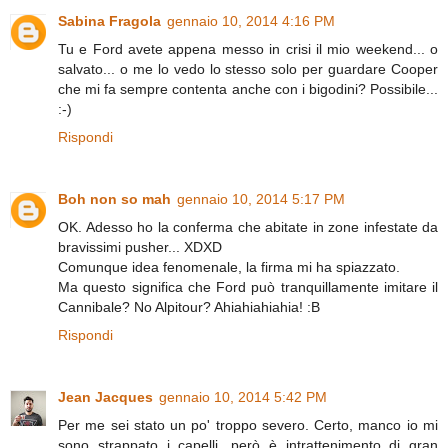
Sabina Fragola
gennaio 10, 2014 4:16 PM
Tu e Ford avete appena messo in crisi il mio weekend... o
salvato... o me lo vedo lo stesso solo per guardare Cooper
che mi fa sempre contenta anche con i bigodini? Possibile...
:-)
Rispondi
Boh non so mah
gennaio 10, 2014 5:17 PM
OK. Adesso ho la conferma che abitate in zone infestate da
bravissimi pusher... XDXD
Comunque idea fenomenale, la firma mi ha spiazzato.
Ma questo significa che Ford può tranquillamente imitare il
Cannibale? No Alpitour? Ahiahiahiahia! :B
Rispondi
Jean Jacques
gennaio 10, 2014 5:42 PM
Per me sei stato un po' troppo severo. Certo, manco io mi
sono strappato i capelli, però è intrattenimento di gran