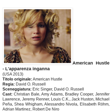
American Hustle
- L'apparenza inganna
(USA 2013)
Titolo originale:
American Hustle
Regia:
David O. Russell
Sceneggiatura:
Eric Singer, David O. Russell
Cast:
Christian Bale, Amy Adams, Bradley Cooper, Jennifer
Lawrence, Jeremy Renner, Louis C.K., Jack Huston, Michael
Peña, Shea Whigham, Alessandro Nivola, Elisabeth Röhm,
Adrian Martinez, Robert De Niro