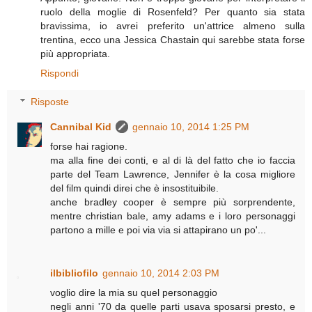
ruolo della moglie di Rosenfeld? Per quanto sia stata
bravissima, io avrei preferito un'attrice almeno sulla
trentina, ecco una Jessica Chastain qui sarebbe stata forse
più appropriata.
Rispondi
Risposte
Cannibal Kid
gennaio 10, 2014 1:25 PM
forse hai ragione.
ma alla fine dei conti, e al di là del fatto che io faccia
parte del Team Lawrence, Jennifer è la cosa migliore
del film quindi direi che è insostituibile.
anche bradley cooper è sempre più sorprendente,
mentre christian bale, amy adams e i loro personaggi
partono a mille e poi via via si attapirano un po'...
ilbibliofilo
gennaio 10, 2014 2:03 PM
voglio dire la mia su quel personaggio
negli anni '70 da quelle parti usava sposarsi presto, e