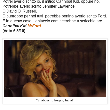
Potrei averlo scritto io, il mitico Cannibal Kid, oppure no.
Potrebbe averlo scritto Jennifer Lawrence.
O David O. Russell.
O purtroppo per noi tutti, potrebbe perfino averlo scritto Ford.
E in questo caso il ghiaccio comincerebbe a scricchiolare.
Cannibal Kid
MrFord
(Voto 6,5/10)
"Vi abbiamo fregati, haha!"