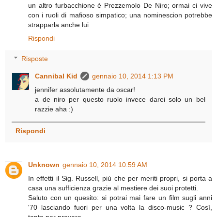
un altro furbacchione è Prezzemolo De Niro; ormai ci vive
con i ruoli di mafioso simpatico; una nominescion potrebbe
strapparla anche lui
Rispondi
Risposte
Cannibal Kid
gennaio 10, 2014 1:13 PM
jennifer assolutamente da oscar!
a de niro per questo ruolo invece darei solo un bel
razzie aha :)
Rispondi
Unknown
gennaio 10, 2014 10:59 AM
In effetti il Sig. Russell, più che per meriti propri, si porta a
casa una sufficienza grazie al mestiere dei suoi protetti.
Saluto con un quesito: si potrai mai fare un film sugli anni
'70 lasciando fuori per una volta la disco-music ? Così,