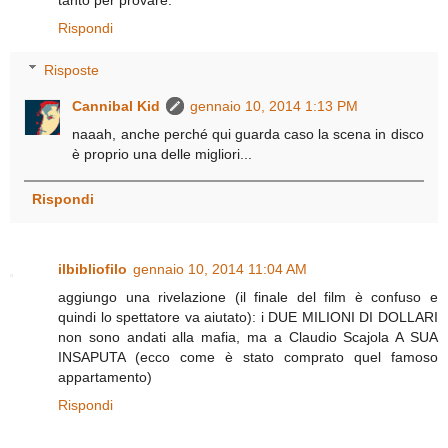
tanto per provare.
Rispondi
Risposte
Cannibal Kid
gennaio 10, 2014 1:13 PM
naaah, anche perché qui guarda caso la scena in disco
è proprio una delle migliori...
Rispondi
ilbibliofilo
gennaio 10, 2014 11:04 AM
aggiungo una rivelazione (il finale del film è confuso e
quindi lo spettatore va aiutato): i DUE MILIONI DI DOLLARI
non sono andati alla mafia, ma a Claudio Scajola A SUA
INSAPUTA (ecco come è stato comprato quel famoso
appartamento)
Rispondi