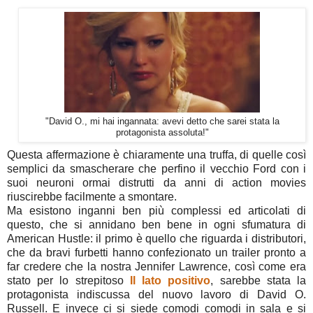
"David O., mi hai ingannata: avevi detto che sarei stata la
protagonista assoluta!"
Questa affermazione è chiaramente una truffa, di quelle così
semplici da smascherare che perfino il vecchio Ford con i
suoi neuroni ormai distrutti da anni di action movies
riuscirebbe facilmente a smontare.
Ma esistono inganni ben più complessi ed articolati di
questo, che si annidano ben bene in ogni sfumatura di
American Hustle: il primo è quello che riguarda i distributori,
che da bravi furbetti hanno confezionato un trailer pronto a
far credere che la nostra Jennifer Lawrence, così come era
stato per lo strepitoso
Il lato positivo
, sarebbe stata la
protagonista indiscussa del nuovo lavoro di David O.
Russell. E invece ci si siede comodi comodi in sala e si