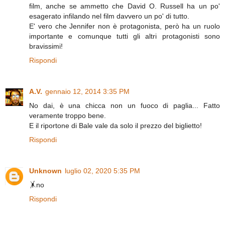
film, anche se ammetto che David O. Russell ha un po'
esagerato infilando nel film davvero un po' di tutto.
E' vero che Jennifer non è protagonista, però ha un ruolo
importante e comunque tutti gli altri protagonisti sono
bravissimi!
Rispondi
A.V.
gennaio 12, 2014 3:35 PM
No dai, è una chicca non un fuoco di paglia... Fatto
veramente troppo bene.
E il riportone di Bale vale da solo il prezzo del biglietto!
Rispondi
Unknown
luglio 02, 2020 5:35 PM
🤸no
Rispondi