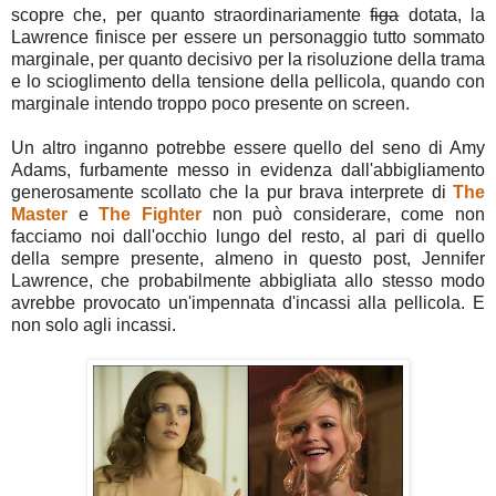
scopre che, per quanto straordinariamente
figa
dotata, la
Lawrence finisce per essere un personaggio tutto sommato
marginale, per quanto decisivo per la risoluzione della trama
e lo scioglimento della tensione della pellicola, quando con
marginale intendo troppo poco presente on screen.
Un altro inganno potrebbe essere quello del seno di Amy
Adams, furbamente messo in evidenza dall'abbigliamento
generosamente scollato che la pur brava interprete di
The
Master
e
The Fighter
non può considerare, come non
facciamo noi dall'occhio lungo del resto, al pari di quello
della sempre presente, almeno in questo post, Jennifer
Lawrence, che probabilmente abbigliata allo stesso modo
avrebbe provocato un'impennata d'incassi alla pellicola. E
non solo agli incassi.