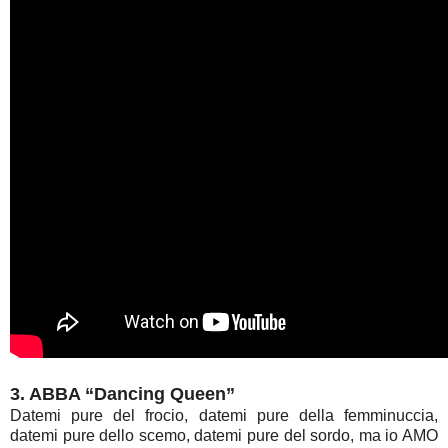
3. ABBA “Dancing Queen”
Datemi pure del frocio, datemi pure della femminuccia,
datemi pure dello scemo, datemi pure del sordo, ma io AMO