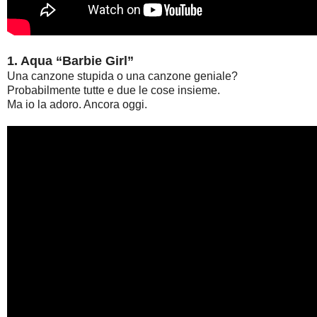
1. Aqua “Barbie Girl”
Una canzone stupida o una canzone geniale?
Probabilmente tutte e due le cose insieme.
Ma io la adoro. Ancora oggi.