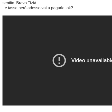
sentito. Bravo Tizià.
Le tasse però adesso vai a pagarle, ok?