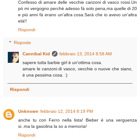
Confesso di amare delle vecchie canzoni di vasco rossi.Un
pò mi vergogno perchè adesso fà solo pena,ma quelle di 20
e più anni fà erano un'altra cosa.Sarà che io avevo un'altra
età!!
Rispondi
Risposte
Cannibal Kid
febbraio 13, 2014 8:58 AM
sapere tutta barbie girl è un'ottima cosa.
amare le canzoni di vasco, vecchie o nuove che siano,
è una pessima cosa. :)
Rispondi
Unknown
febbraio 12, 2014 8:19 PM
anche tu con Ferro nella lista! Bieber è una verguenza
si..ma la gasolina la so a memoria!
Rispondi