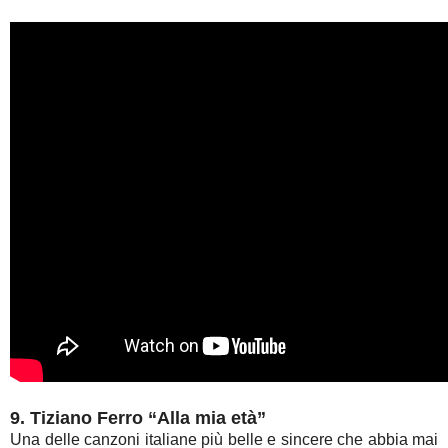
9. Tiziano Ferro “Alla mia età”
Una delle canzoni italiane più belle e sincere che abbia mai