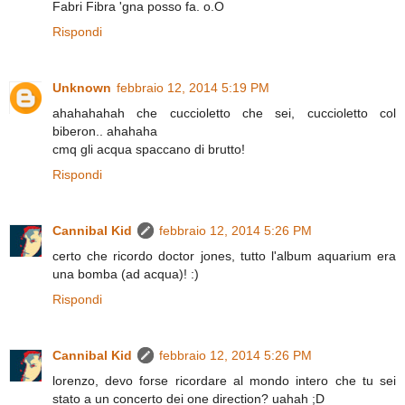
Fabri Fibra 'gna posso fa. o.O
Rispondi
Unknown
febbraio 12, 2014 5:19 PM
ahahahahah che cuccioletto che sei, cuccioletto col
biberon.. ahahaha
cmq gli acqua spaccano di brutto!
Rispondi
Cannibal Kid
febbraio 12, 2014 5:26 PM
certo che ricordo doctor jones, tutto l'album aquarium era
una bomba (ad acqua)! :)
Rispondi
Cannibal Kid
febbraio 12, 2014 5:26 PM
lorenzo, devo forse ricordare al mondo intero che tu sei
stato a un concerto dei one direction? uahah ;D