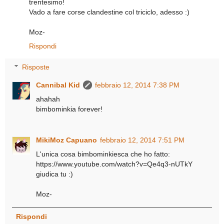
trentesimo!
Vado a fare corse clandestine col triciclo, adesso :)
Moz-
Rispondi
Risposte
Cannibal Kid
febbraio 12, 2014 7:38 PM
ahahah
bimbominkia forever!
MikiMoz Capuano
febbraio 12, 2014 7:51 PM
L'unica cosa bimbominkiesca che ho fatto:
https://www.youtube.com/watch?v=Qe4q3-nUTkY
giudica tu :)
Moz-
Rispondi