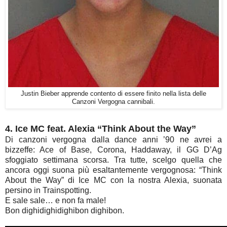
Justin Bieber apprende contento di essere finito nella lista delle
Canzoni Vergogna cannibali.
4. Ice MC feat. Alexia “Think About the Way”
Di canzoni vergogna dalla dance anni ’90 ne avrei a
bizzeffe: Ace of Base, Corona, Haddaway, il GG D’Ag
sfoggiato settimana scorsa. Tra tutte, scelgo quella che
ancora oggi suona più esaltantemente vergognosa: “Think
About the Way” di Ice MC con la nostra Alexia, suonata
persino in Trainspotting.
E sale sale… e non fa male!
Bon dighidighidighibon dighibon.