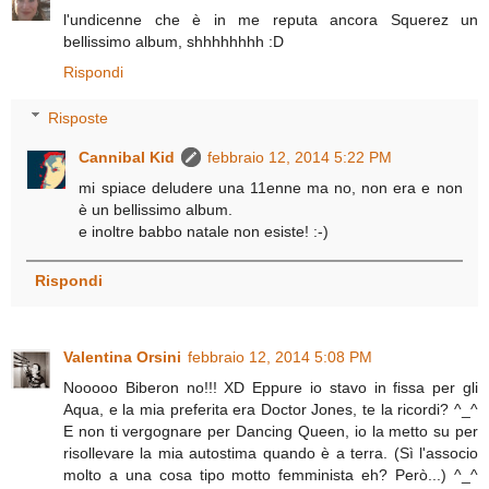
l'undicenne che è in me reputa ancora Squerez un
bellissimo album, shhhhhhhh :D
Rispondi
Risposte
Cannibal Kid
febbraio 12, 2014 5:22 PM
mi spiace deludere una 11enne ma no, non era e non
è un bellissimo album.
e inoltre babbo natale non esiste! :-)
Rispondi
Valentina Orsini
febbraio 12, 2014 5:08 PM
Nooooo Biberon no!!! XD Eppure io stavo in fissa per gli
Aqua, e la mia preferita era Doctor Jones, te la ricordi? ^_^
E non ti vergognare per Dancing Queen, io la metto su per
risollevare la mia autostima quando è a terra. (Sì l'associo
molto a una cosa tipo motto femminista eh? Però...) ^_^