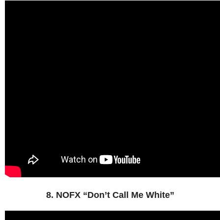
8. NOFX “Don’t Call Me White”