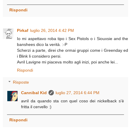
Rispondi
Pirkaf
luglio 26, 2014 4:42 PM
Io mi aspettavo roba tipo i Sex Pistols o i Siouxsie and the
banshees dico la verità. :-P
Scherzi a parte, direi che ormai gruppi come i Greenday ed
i Blink li considero persi.
Avril Lavigne mi piaceva molto agli inizi, poi anche lei...
Rispondi
Risposte
Cannibal Kid
luglio 27, 2014 6:44 PM
avril da quando sta con quel coso dei nickelback s'è
fritta il cervello :)
Rispondi