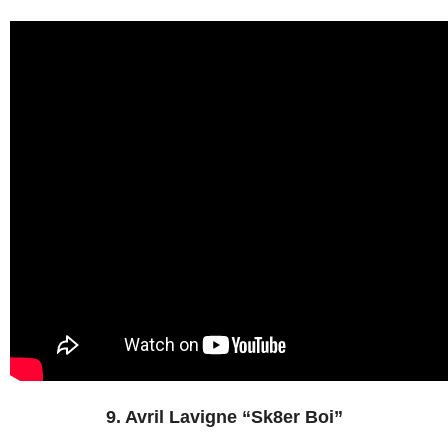
9. Avril Lavigne “Sk8er Boi”