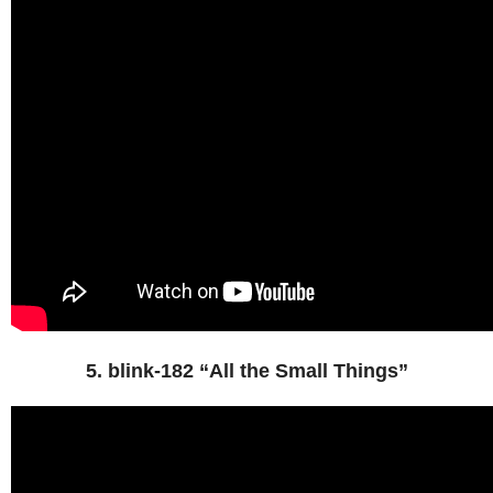
5. blink-182 “All the Small Things”