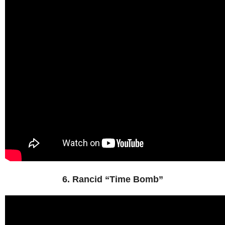
6. Rancid “Time Bomb”