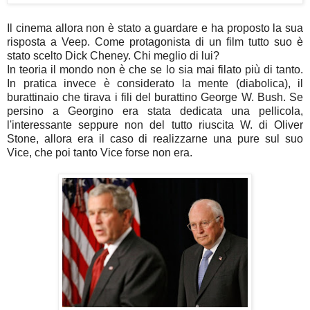
Il cinema allora non è stato a guardare e ha proposto la sua
risposta a Veep. Come protagonista di un film tutto suo è
stato scelto Dick Cheney. Chi meglio di lui?
In teoria il mondo non è che se lo sia mai filato più di tanto.
In pratica invece è considerato la mente (diabolica), il
burattinaio che tirava i fili del burattino George W. Bush. Se
persino a Georgino era stata dedicata una pellicola,
l'interessante seppure non del tutto riuscita W. di Oliver
Stone, allora era il caso di realizzarne una pure sul suo
Vice, che poi tanto Vice forse non era.