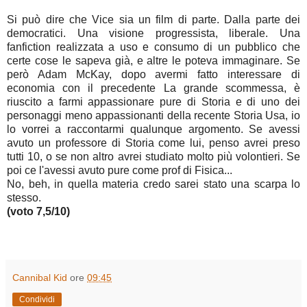
Si può dire che Vice sia un film di parte. Dalla parte dei
democratici. Una visione progressista, liberale. Una
fanfiction realizzata a uso e consumo di un pubblico che
certe cose le sapeva già, e altre le poteva immaginare. Se
però Adam McKay, dopo avermi fatto interessare di
economia con il precedente La grande scommessa, è
riuscito a farmi appassionare pure di Storia e di uno dei
personaggi meno appassionanti della recente Storia Usa, io
lo vorrei a raccontarmi qualunque argomento. Se avessi
avuto un professore di Storia come lui, penso avrei preso
tutti 10, o se non altro avrei studiato molto più volontieri. Se
poi ce l'avessi avuto pure come prof di Fisica...
No, beh, in quella materia credo sarei stato una scarpa lo
stesso.
(voto 7,5/10)
Cannibal Kid
ore
09:45
Condividi