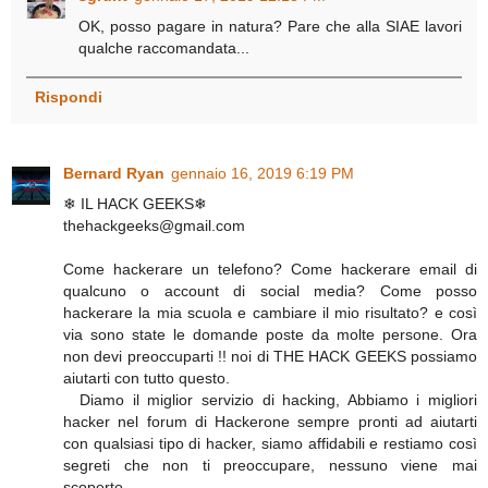
OK, posso pagare in natura? Pare che alla SIAE lavori
qualche raccomandata...
Rispondi
Bernard Ryan
gennaio 16, 2019 6:19 PM
❄ IL HACK GEEKS❄
thehackgeeks@gmail.com
Come hackerare un telefono? Come hackerare email di
qualcuno o account di social media? Come posso
hackerare la mia scuola e cambiare il mio risultato? e così
via sono state le domande poste da molte persone. Ora
non devi preoccuparti !! noi di THE HACK GEEKS possiamo
aiutarti con tutto questo.
Diamo il miglior servizio di hacking, Abbiamo i migliori
hacker nel forum di Hackerone sempre pronti ad aiutarti
con qualsiasi tipo di hacker, siamo affidabili e restiamo così
segreti che non ti preoccupare, nessuno viene mai
scoperto.