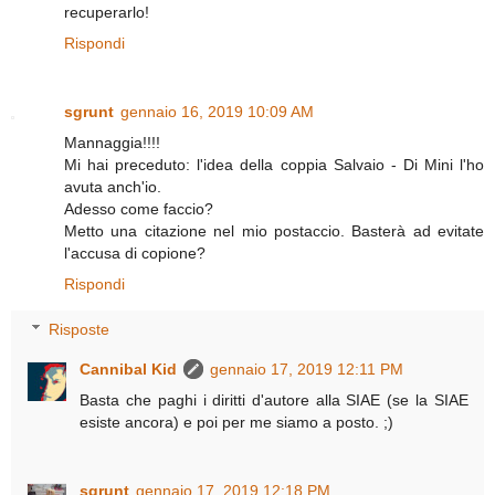
recuperarlo!
Rispondi
sgrunt
gennaio 16, 2019 10:09 AM
Mannaggia!!!!
Mi hai preceduto: l'idea della coppia Salvaio - Di Mini l'ho
avuta anch'io.
Adesso come faccio?
Metto una citazione nel mio postaccio. Basterà ad evitate
l'accusa di copione?
Rispondi
Risposte
Cannibal Kid
gennaio 17, 2019 12:11 PM
Basta che paghi i diritti d'autore alla SIAE (se la SIAE
esiste ancora) e poi per me siamo a posto. ;)
sgrunt
gennaio 17, 2019 12:18 PM