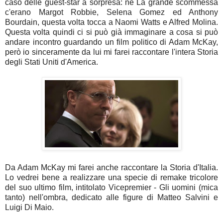
caso delle guest-star a sorpresa: ne La grande scommessa
c'erano Margot Robbie, Selena Gomez ed Anthony
Bourdain, questa volta tocca a Naomi Watts e Alfred Molina.
Questa volta quindi ci si può già immaginare a cosa si può
andare incontro guardando un film politico di Adam McKay,
però io sinceramente da lui mi farei raccontare l'intera Storia
degli Stati Uniti d'America.
Da Adam McKay mi farei anche raccontare la Storia d'Italia.
Lo vedrei bene a realizzare una specie di remake tricolore
del suo ultimo film, intitolato Vicepremier - Gli uomini (mica
tanto) nell'ombra, dedicato alle figure di Matteo Salvini e
Luigi Di Maio.