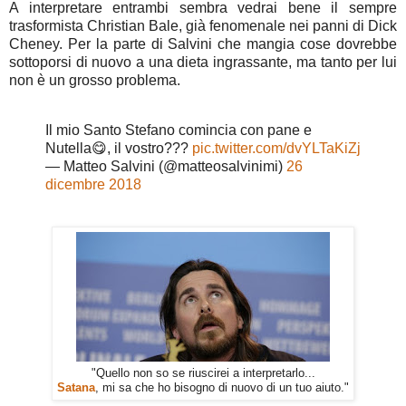
A interpretare entrambi sembra vedrai bene il sempre
trasformista Christian Bale, già fenomenale nei panni di Dick
Cheney. Per la parte di Salvini che mangia cose dovrebbe
sottoporsi di nuovo a una dieta ingrassante, ma tanto per lui
non è un grosso problema.
Il mio Santo Stefano comincia con pane e
Nutella😋, il vostro???
pic.twitter.com/dvYLTaKiZj
— Matteo Salvini (@matteosalvinimi)
26
dicembre 2018
"Quello non so se riuscirei a interpretarlo...
Satana
, mi sa che ho bisogno di nuovo di un tuo aiuto."