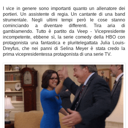
I vice in genere sono importanti quanto un allenatore dei
portieri. Un assistente di regia. Un cantante di una band
strumentale. Negli ultimi tempi però le cose stanno
cominciando a diventare differenti. Tira aria di
gambiamendo. Tutto è partito da Veep - Vicepresidente
incompetente, ebbene sì, la serie comedy della HBO con
protagonista una fantastica e pluritelegattata Julia Louis-
Dreyfus, che nei panni di Selina Meyer è stata credo la
prima vicepresidentessa protagonista di una serie TV.