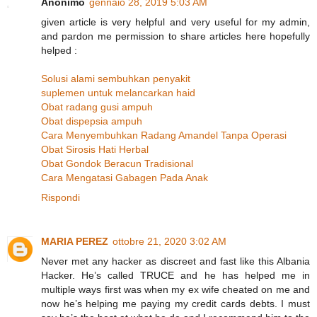
Anonimo
gennaio 28, 2019 5:03 AM
given article is very helpful and very useful for my admin,
and pardon me permission to share articles here hopefully
helped :
Solusi alami sembuhkan penyakit
suplemen untuk melancarkan haid
Obat radang gusi ampuh
Obat dispepsia ampuh
Cara Menyembuhkan Radang Amandel Tanpa Operasi
Obat Sirosis Hati Herbal
Obat Gondok Beracun Tradisional
Cara Mengatasi Gabagen Pada Anak
Rispondi
MARIA PEREZ
ottobre 21, 2020 3:02 AM
Never met any hacker as discreet and fast like this Albania
Hacker. He’s called TRUCE and he has helped me in
multiple ways first was when my ex wife cheated on me and
now he’s helping me paying my credit cards debts. I must