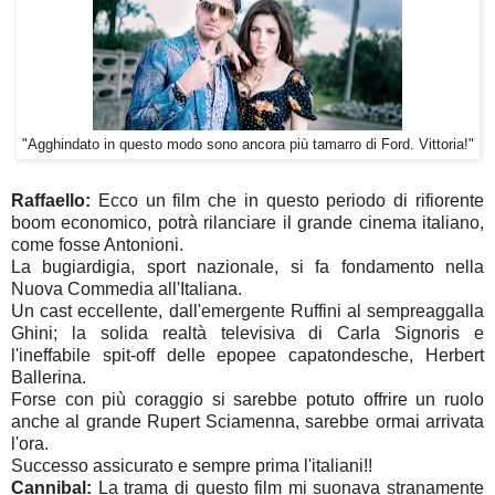
"Agghindato in questo modo sono ancora più tamarro di Ford. Vittoria!"
Raffaello:
Ecco un film che in questo periodo di rifiorente
boom economico, potrà rilanciare il grande cinema italiano,
come fosse Antonioni.
La bugiardigia, sport nazionale, si fa fondamento nella
Nuova Commedia all'Italiana.
Un cast eccellente, dall'emergente Ruffini al sempreaggalla
Ghini; la solida realtà televisiva di Carla Signoris e
l'ineffabile spit-off delle epopee capatondesche, Herbert
Ballerina.
Forse con più coraggio si sarebbe potuto offrire un ruolo
anche al grande Rupert Sciamenna, sarebbe ormai arrivata
l'ora.
Successo assicurato e sempre prima l'italiani!!
Cannibal:
La trama di questo film mi suonava stranamente