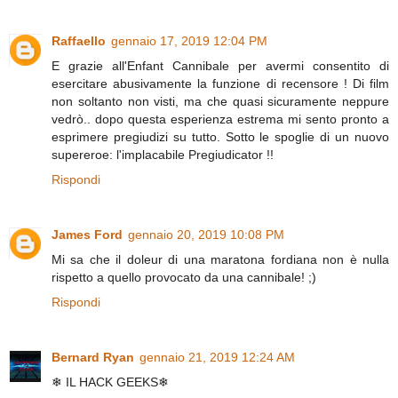
Raffaello
gennaio 17, 2019 12:04 PM
E grazie all'Enfant Cannibale per avermi consentito di
esercitare abusivamente la funzione di recensore ! Di film
non soltanto non visti, ma che quasi sicuramente neppure
vedrò.. dopo questa esperienza estrema mi sento pronto a
esprimere pregiudizi su tutto. Sotto le spoglie di un nuovo
supereroe: l'implacabile Pregiudicator !!
Rispondi
James Ford
gennaio 20, 2019 10:08 PM
Mi sa che il doleur di una maratona fordiana non è nulla
rispetto a quello provocato da una cannibale! ;)
Rispondi
Bernard Ryan
gennaio 21, 2019 12:24 AM
❄ IL HACK GEEKS❄