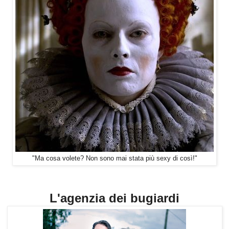
"Ma cosa volete? Non sono mai stata più sexy di così!"
L'agenzia dei bugiardi