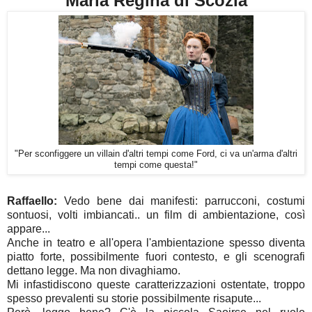
Maria Regina di Scozia
"Per sconfiggere un villain d'altri tempi come Ford, ci va un'arma d'altri
tempi come questa!"
Raffaello:
Vedo bene dai manifesti: parrucconi, costumi
sontuosi, volti imbiancati.. un film di ambientazione, così
appare...
Anche in teatro e all'opera l'ambientazione spesso diventa
piatto forte, possibilmente fuori contesto, e gli scenografi
dettano legge. Ma non divaghiamo.
Mi infastidiscono queste caratterizzazioni ostentate, troppo
spesso prevalenti su storie possibilmente risapute...