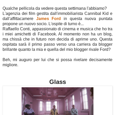
Qualche pellicola da vedere questa settimana l'abbiamo?
L'agenzia dei film gestita dall'immobiliarista Cannibal Kid e
dall'affittacamere
James Ford
in questa nuova puntata
propone un nuovo socio. L'ospite di turno è...
Raffaello Conti, appassionato di cinema e musica che ho tra
i miei amichetti di Facebook. Al momento non ha un blog,
ma chissà che in futuro non decida di aprirne uno. Questa
ospitata sarà il primo passo verso una carriera da blogger
brillante quanto la mia e quella del mio blogger rivale Ford?
Beh, mi auguro per lui che si possa rivelare decisamente
migliore.
Glass