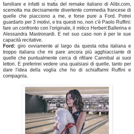
familiare e infatti si tratta del remake italiano di Alibi.com,
scemotta ma decisamente divertente commedia francese di
quelle che piacciono a me, e forse pure a Ford. Potrei
guardarlo per 3 motivi, e tra questi no, non c'è Paolo Ruffini:
fare un confronto con l'originale, il mitico Herbert Ballerina e
Alessandra Mastronardi. E nel suo caso non è per le sue
capacità recitative.
Ford:
giro ovviamente al largo da questa roba italiana e
troppo italiana che mi pare ancora più agghiacciante di
quelle che puntualmente cerca di rifilare Cannibal ai suoi
lettori. E preferirei vedere una qualsiasi di quelle, tanto per
dare l'idea della voglia che ho di schiaffarmi Ruffini e
compagnia.