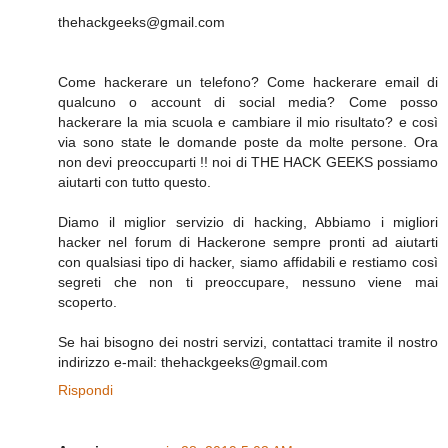
thehackgeeks@gmail.com
Come hackerare un telefono? Come hackerare email di
qualcuno o account di social media? Come posso
hackerare la mia scuola e cambiare il mio risultato? e così
via sono state le domande poste da molte persone. Ora
non devi preoccuparti !! noi di THE HACK GEEKS possiamo
aiutarti con tutto questo.
Diamo il miglior servizio di hacking, Abbiamo i migliori
hacker nel forum di Hackerone sempre pronti ad aiutarti
con qualsiasi tipo di hacker, siamo affidabili e restiamo così
segreti che non ti preoccupare, nessuno viene mai
scoperto.
Se hai bisogno dei nostri servizi, contattaci tramite il nostro
indirizzo e-mail: thehackgeeks@gmail.com
Rispondi