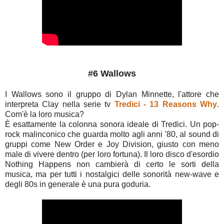
#6 Wallows
I Wallows sono il gruppo di Dylan Minnette, l'attore che
interpreta Clay nella serie tv
Tredici - 13 Reasons Why
.
Com'è la loro musica?
È esattamente la colonna sonora ideale di Tredici. Un pop-
rock malinconico che guarda molto agli anni '80, al sound di
gruppi come New Order e Joy Division, giusto con meno
male di vivere dentro (per loro fortuna). Il loro disco d'esordio
Nothing Happens non cambierà di certo le sorti della
musica, ma per tutti i nostalgici delle sonorità new-wave e
degli 80s in generale è una pura goduria.