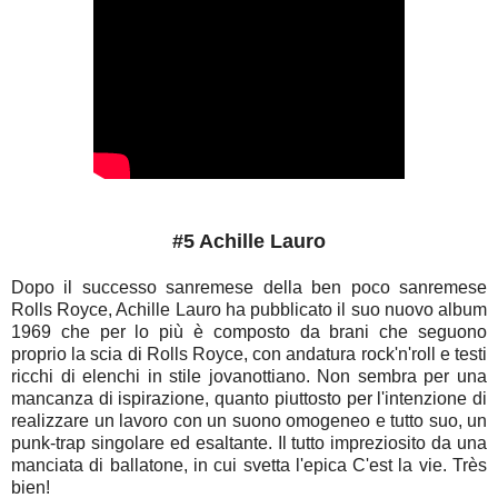
#5 Achille Lauro
Dopo il successo sanremese della ben poco sanremese
Rolls Royce, Achille Lauro ha pubblicato il suo nuovo album
1969 che per lo più è composto da brani che seguono
proprio la scia di Rolls Royce, con andatura rock'n'roll e testi
ricchi di elenchi in stile jovanottiano. Non sembra per una
mancanza di ispirazione, quanto piuttosto per l'intenzione di
realizzare un lavoro con un suono omogeneo e tutto suo, un
punk-trap singolare ed esaltante. Il tutto impreziosito da una
manciata di ballatone, in cui svetta l'epica C'est la vie. Très
bien!