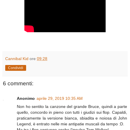
Cannibal Kid
ore
09:28
Condividi
6 commenti:
Anonimo
aprile 29, 2019 10:35 AM
Non ho sentito la canzone del grande Bruce, quindi a parte
quello, concordo in pieno con tutti i giudizi sui flop. Capaldi,
praticamente la versione bianca, sbiadita e noiosa di John
Legend, è entrato nelle mie antipatie muscali da tempo :D.
Ma tra i flop aggiungo anche l'insulso Tom Walker!