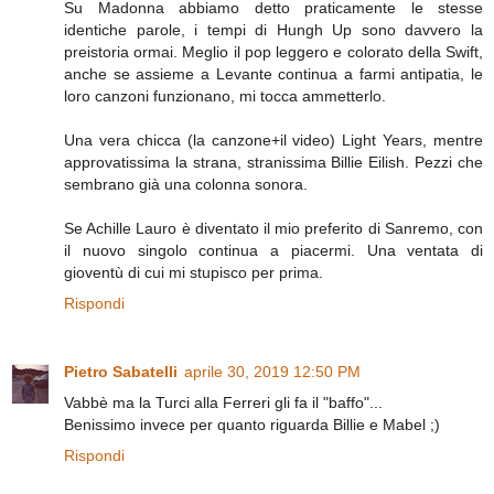
Su Madonna abbiamo detto praticamente le stesse
identiche parole, i tempi di Hungh Up sono davvero la
preistoria ormai. Meglio il pop leggero e colorato della Swift,
anche se assieme a Levante continua a farmi antipatia, le
loro canzoni funzionano, mi tocca ammetterlo.
Una vera chicca (la canzone+il video) Light Years, mentre
approvatissima la strana, stranissima Billie Eilish. Pezzi che
sembrano già una colonna sonora.
Se Achille Lauro è diventato il mio preferito di Sanremo, con
il nuovo singolo continua a piacermi. Una ventata di
gioventù di cui mi stupisco per prima.
Rispondi
Pietro Sabatelli
aprile 30, 2019 12:50 PM
Vabbè ma la Turci alla Ferreri gli fa il "baffo"...
Benissimo invece per quanto riguarda Billie e Mabel ;)
Rispondi