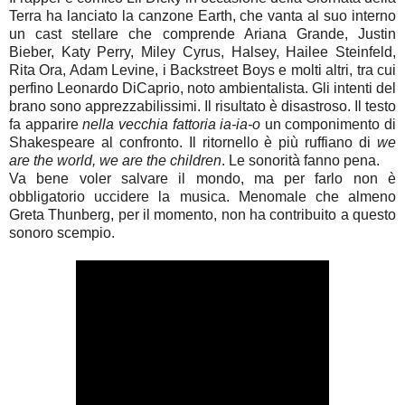
Terra ha lanciato la canzone Earth, che vanta al suo interno
un cast stellare che comprende Ariana Grande, Justin
Bieber, Katy Perry, Miley Cyrus, Halsey, Hailee Steinfeld,
Rita Ora, Adam Levine, i Backstreet Boys e molti altri, tra cui
perfino Leonardo DiCaprio, noto ambientalista. Gli intenti del
brano sono apprezzabilissimi. Il risultato è disastroso. Il testo
fa apparire
nella vecchia fattoria ia-ia-o
un componimento di
Shakespeare al confronto. Il ritornello è più ruffiano di
we
are the world, we are the children
. Le sonorità fanno pena.
Va bene voler salvare il mondo, ma per farlo non è
obbligatorio uccidere la musica. Menomale che almeno
Greta Thunberg, per il momento, non ha contribuito a questo
sonoro scempio.