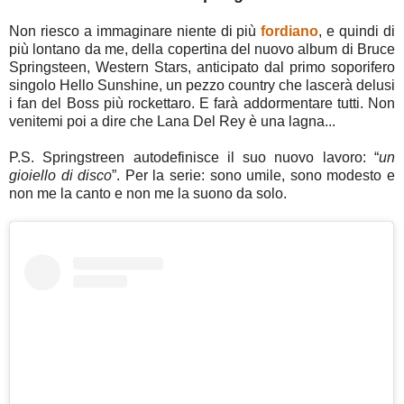
Non riesco a immaginare niente di più
fordiano
, e quindi di
più lontano da me, della copertina del nuovo album di Bruce
Springsteen, Western Stars, anticipato dal primo soporifero
singolo Hello Sunshine, un pezzo country che lascerà delusi
i fan del Boss più rockettaro. E farà addormentare tutti. Non
venitemi poi a dire che Lana Del Rey è una lagna...
P.S. Springstreen autodefinisce il suo nuovo lavoro: “
un
gioiello di disco
”. Per la serie: sono umile, sono modesto e
non me la canto e non me la suono da solo.