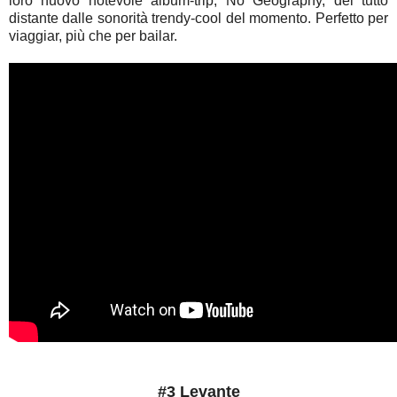
loro nuovo notevole album-trip, No Geography, del tutto
distante dalle sonorità trendy-cool del momento. Perfetto per
viaggiar, più che per bailar.
#3 Levante