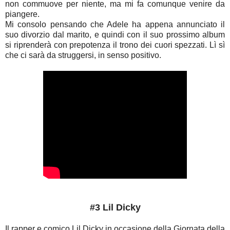
non commuove per niente, ma mi fa comunque venire da
piangere.
Mi consolo pensando che Adele ha appena annunciato il
suo divorzio dal marito, e quindi con il suo prossimo album
si riprenderà con prepotenza il trono dei cuori spezzati. Lì sì
che ci sarà da struggersi, in senso positivo.
#3 Lil Dicky
Il rapper e comico Lil Dicky in occasione della Giornata della