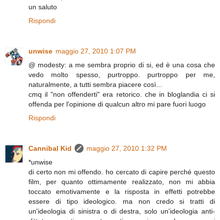
un saluto
Rispondi
unwise
maggio 27, 2010 1:07 PM
@ modesty: a me sembra proprio di si, ed è una cosa che
vedo molto spesso, purtroppo. purtroppo per me,
naturalmente, a tutti sembra piacere così...
cmq il "non offenderti" era retorico. che in bloglandia ci si
offenda per l'opinione di qualcun altro mi pare fuori luogo
Rispondi
Cannibal Kid
maggio 27, 2010 1:32 PM
*unwise
di certo non mi offendo. ho cercato di capire perché questo
film, per quanto ottimamente realizzato, non mi abbia
toccato emotivamente e la risposta in effetti potrebbe
essere di tipo ideologico. ma non credo si tratti di
un'ideologia di sinistra o di destra, solo un'ideologia anti-