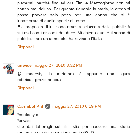
piacermi, perchè fino ad ora Timi e Mezzogiorno non mi
hanno mai deluso. Per quanto riguarda la storia, io credo si
possa provare solo pena per una donna che si è
innamorata di quella specie di uomo.
E a proposito di lui, sono rimasta scioccata dalla pubblicità
sui dvd con i discorsi del duce. Mi chiedo qual è il senso di
pubblicizzare un uomo che ha rovinato l'Italia.
Rispondi
unwise
maggio 27, 2010 3:32 PM
@ modesty: la metafora è appunto una figura
retorica...grazie ancora
Rispondi
Cannibal Kid
maggio 27, 2010 6:19 PM
*modesty e
*unwise
che dai tafferugli sul film stia per nascere una storia
romantica grazie a pensieri cannibali? ;D