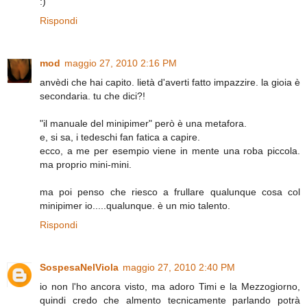
:)
Rispondi
mod
maggio 27, 2010 2:16 PM
anvèdi che hai capito. lietà d'averti fatto impazzire. la gioia è
secondaria. tu che dici?!
"il manuale del minipimer" però è una metafora.
e, si sa, i tedeschi fan fatica a capire.
ecco, a me per esempio viene in mente una roba piccola.
ma proprio mini-mini.
ma poi penso che riesco a frullare qualunque cosa col
minipimer io.....qualunque. è un mio talento.
Rispondi
SospesaNelViola
maggio 27, 2010 2:40 PM
io non l'ho ancora visto, ma adoro Timi e la Mezzogiorno,
quindi credo che almento tecnicamente parlando potrà