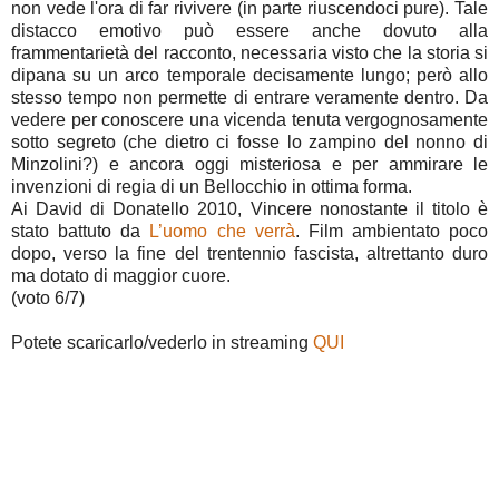
non vede l'ora di far rivivere (in parte riuscendoci pure). Tale
distacco emotivo può essere anche dovuto alla
frammentarietà del racconto, necessaria visto che la storia si
dipana su un arco temporale decisamente lungo; però allo
stesso tempo non permette di entrare veramente dentro. Da
vedere per conoscere una vicenda tenuta vergognosamente
sotto segreto (che dietro ci fosse lo zampino del nonno di
Minzolini?) e ancora oggi misteriosa e per ammirare le
invenzioni di regia di un Bellocchio in ottima forma.
Ai David di Donatello 2010, Vincere nonostante il titolo è
stato battuto da
L’uomo che verrà
. Film ambientato poco
dopo, verso la fine del trentennio fascista, altrettanto duro
ma dotato di maggior cuore.
(voto 6/7)
Potete scaricarlo/vederlo in streaming
QUI