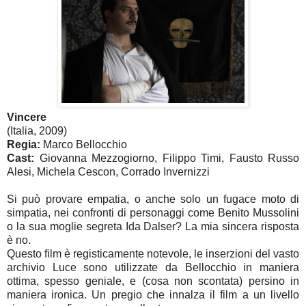
Vincere
(Italia, 2009)
Regia:
Marco Bellocchio
Cast:
Giovanna Mezzogiorno, Filippo Timi, Fausto Russo
Alesi, Michela Cescon, Corrado Invernizzi
Si può provare empatia, o anche solo un fugace moto di
simpatia, nei confronti di personaggi come Benito Mussolini
o la sua moglie segreta Ida Dalser? La mia sincera risposta
è no.
Questo film è registicamente notevole, le inserzioni del vasto
archivio Luce sono utilizzate da Bellocchio in maniera
ottima, spesso geniale, e (cosa non scontata) persino in
maniera ironica. Un pregio che innalza il film a un livello