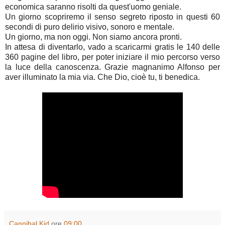
economica saranno risolti da quest'uomo geniale.
Un giorno scopriremo il senso segreto riposto in questi 60
secondi di puro delirio visivo, sonoro e mentale.
Un giorno, ma non oggi. Non siamo ancora pronti.
In attesa di diventarlo, vado a scaricarmi gratis le 140 delle
360 pagine del libro, per poter iniziare il mio percorso verso
la luce della canoscenza. Grazie magnanimo Alfonso per
aver illuminato la mia via. Che Dio, cioè tu, ti benedica.
Cannibal Kid
ore
09:00