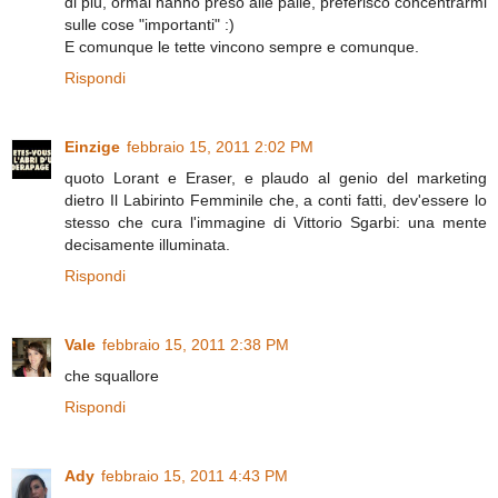
di più, ormai hanno preso alle palle, preferisco concentrarmi
sulle cose "importanti" :)
E comunque le tette vincono sempre e comunque.
Rispondi
Einzige
febbraio 15, 2011 2:02 PM
quoto Lorant e Eraser, e plaudo al genio del marketing
dietro Il Labirinto Femminile che, a conti fatti, dev'essere lo
stesso che cura l'immagine di Vittorio Sgarbi: una mente
decisamente illuminata.
Rispondi
Vale
febbraio 15, 2011 2:38 PM
che squallore
Rispondi
Ady
febbraio 15, 2011 4:43 PM