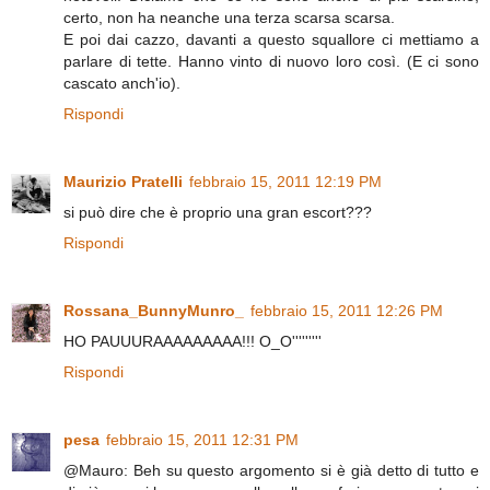
certo, non ha neanche una terza scarsa scarsa.
E poi dai cazzo, davanti a questo squallore ci mettiamo a
parlare di tette. Hanno vinto di nuovo loro così. (E ci sono
cascato anch'io).
Rispondi
Maurizio Pratelli
febbraio 15, 2011 12:19 PM
si può dire che è proprio una gran escort???
Rispondi
Rossana_BunnyMunro_
febbraio 15, 2011 12:26 PM
HO PAUUURAAAAAAAAA!!! O_O'''''''''
Rispondi
pesa
febbraio 15, 2011 12:31 PM
@Mauro: Beh su questo argomento si è già detto di tutto e