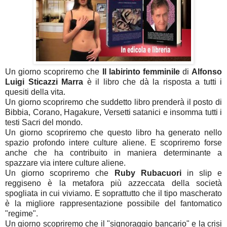
Un giorno scopriremo che
Il labirinto femminile
di
Alfonso
Luigi Sticazzi Marra
è il libro che dà la risposta a tutti i
quesiti della vita.
Un giorno scopriremo che suddetto libro prenderà il posto di
Bibbia, Corano, Hagakure, Versetti satanici e insomma tutti i
testi Sacri del mondo.
Un giorno scopriremo che questo libro ha generato nello
spazio profondo intere culture aliene. E scopriremo forse
anche che ha contribuito in maniera determinante a
spazzare via intere culture aliene.
Un giorno scopriremo che
Ruby Rubacuori
in slip e
reggiseno è la metafora più azzeccata della società
spogliata in cui viviamo. E soprattutto che il tipo mascherato
è la migliore rappresentazione possibile del fantomatico
"regime".
Un giorno scopriremo che il "signoraggio bancario" e la crisi