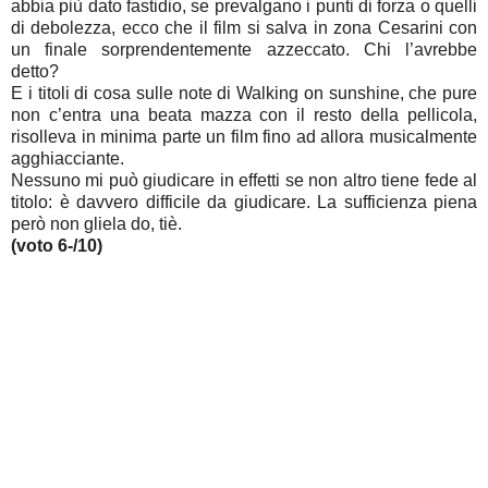
abbia più dato fastidio, se prevalgano i punti di forza o quelli
di debolezza, ecco che il film si salva in zona Cesarini con
un finale sorprendentemente azzeccato. Chi l’avrebbe
detto?
E i titoli di cosa sulle note di Walking on sunshine, che pure
non c’entra una beata mazza con il resto della pellicola,
risolleva in minima parte un film fino ad allora musicalmente
agghiacciante.
Nessuno mi può giudicare in effetti se non altro tiene fede al
titolo: è davvero difficile da giudicare. La sufficienza piena
però non gliela do, tiè.
(voto 6-/10)