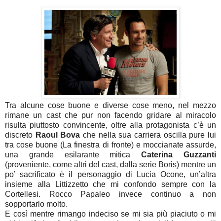
Tra alcune cose buone e diverse cose meno, nel mezzo
rimane un cast che pur non facendo gridare al miracolo
risulta piuttosto convincente, oltre alla protagonista c’è un
discreto
Raoul Bova
che nella sua carriera oscilla pure lui
tra cose buone (La finestra di fronte) e moccianate assurde,
una grande esilarante mitica
Caterina Guzzanti
(proveniente, come altri del cast, dalla serie Boris) mentre un
po’ sacrificato è il personaggio di Lucia Ocone, un’altra
insieme alla Littizzetto che mi confondo sempre con la
Cortellesi. Rocco Papaleo invece continuo a non
sopportarlo molto.
E così mentre rimango indeciso se mi sia più piaciuto o mi