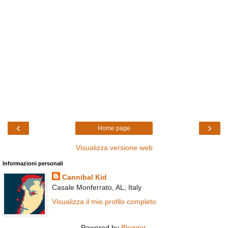
‹
›
Home page
Visualizza versione web
Informazioni personali
Cannibal Kid
Casale Monferrato, AL, Italy
Visualizza il mio profilo completo
Powered by
Blogger
.