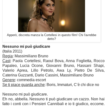
Apperò, discreta manza la Cortellesi in questo film! Chi l'avrebbe
detto?
Nessuno mi può giudicare
(Italia 2011)
Regia
: Massimiliano Bruno
Cast
: Paola Cortellesi, Raoul Bova, Anna Foglietta, Rocco
Papaleo, Lucia Ocone, Giovanni Bruno, Hassani Shapi,
Valerio Aprea, Lillo Petrolo, Awa Ly, Pietro De Silva,
Caterina Guzzanti, Dario Cassini, Massimiliano Bruno
Genere
: commedia escort
Se ti piace guarda anche
: Boris, Immaturi, C’è chi dice no
Nessuno mi può giudicare.
Eh no, abbella. Nessuno ti può giudicare un cazzo. Non hai
fatto i conti con i Pensieri Cannibali e io ti giudico, eccome.