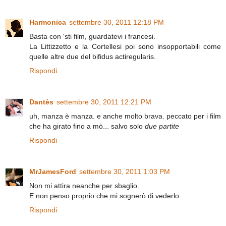
Harmonica
settembre 30, 2011 12:18 PM
Basta con 'sti film, guardatevi i francesi.
La Littizzetto e la Cortellesi poi sono insopportabili come
quelle altre due del bifidus actiregularis.
Rispondi
Dantès
settembre 30, 2011 12:21 PM
uh, manza è manza. e anche molto brava. peccato per i film
che ha girato fino a mò... salvo solo
due partite
Rispondi
MrJamesFord
settembre 30, 2011 1:03 PM
Non mi attira neanche per sbaglio.
E non penso proprio che mi sognerò di vederlo.
Rispondi