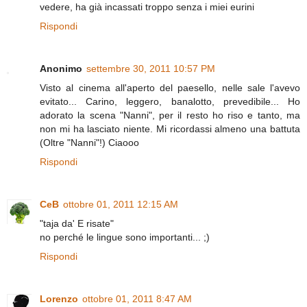
vedere, ha già incassati troppo senza i miei eurini
Rispondi
Anonimo
settembre 30, 2011 10:57 PM
Visto al cinema all'aperto del paesello, nelle sale l'avevo
evitato... Carino, leggero, banalotto, prevedibile... Ho
adorato la scena "Nanni", per il resto ho riso e tanto, ma
non mi ha lasciato niente. Mi ricordassi almeno una battuta
(Oltre "Nanni"!) Ciaooo
Rispondi
CeB
ottobre 01, 2011 12:15 AM
"taja da' E risate"
no perché le lingue sono importanti... ;)
Rispondi
Lorenzo
ottobre 01, 2011 8:47 AM