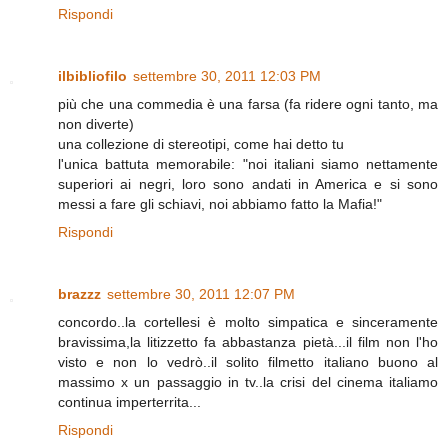
Rispondi
ilbibliofilo
settembre 30, 2011 12:03 PM
più che una commedia è una farsa (fa ridere ogni tanto, ma
non diverte)
una collezione di stereotipi, come hai detto tu
l'unica battuta memorabile: "noi italiani siamo nettamente
superiori ai negri, loro sono andati in America e si sono
messi a fare gli schiavi, noi abbiamo fatto la Mafia!"
Rispondi
brazzz
settembre 30, 2011 12:07 PM
concordo..la cortellesi è molto simpatica e sinceramente
bravissima,la litizzetto fa abbastanza pietà...il film non l'ho
visto e non lo vedrò..il solito filmetto italiano buono al
massimo x un passaggio in tv..la crisi del cinema italiamo
continua imperterrita...
Rispondi