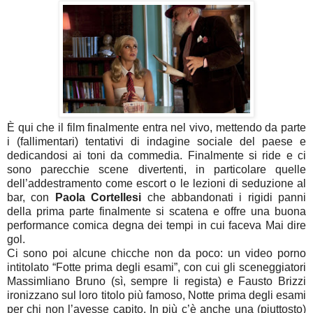
È qui che il film finalmente entra nel vivo, mettendo da parte
i (fallimentari) tentativi di indagine sociale del paese e
dedicandosi ai toni da commedia. Finalmente si ride e ci
sono parecchie scene divertenti, in particolare quelle
dell’addestramento come escort o le lezioni di seduzione al
bar, con
Paola Cortellesi
che abbandonati i rigidi panni
della prima parte finalmente si scatena e offre una buona
performance comica degna dei tempi in cui faceva Mai dire
gol.
Ci sono poi alcune chicche non da poco: un video porno
intitolato “Fotte prima degli esami”, con cui gli sceneggiatori
Massimliano Bruno (sì, sempre li regista) e Fausto Brizzi
ironizzano sul loro titolo più famoso, Notte prima degli esami
per chi non l’avesse capito. In più c’è anche una (piuttosto)