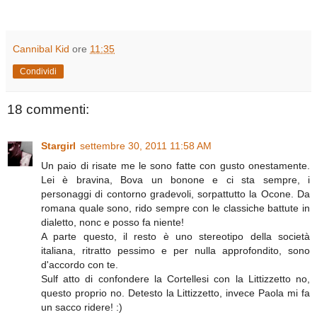
Cannibal Kid
ore
11:35
Condividi
18 commenti:
Stargirl
settembre 30, 2011 11:58 AM
Un paio di risate me le sono fatte con gusto onestamente.
Lei è bravina, Bova un bonone e ci sta sempre, i
personaggi di contorno gradevoli, sorpattutto la Ocone. Da
romana quale sono, rido sempre con le classiche battute in
dialetto, nonc e posso fa niente!
A parte questo, il resto è uno stereotipo della società
italiana, ritratto pessimo e per nulla approfondito, sono
d'accordo con te.
Sulf atto di confondere la Cortellesi con la Littizzetto no,
questo proprio no. Detesto la Littizzetto, invece Paola mi fa
un sacco ridere! :)