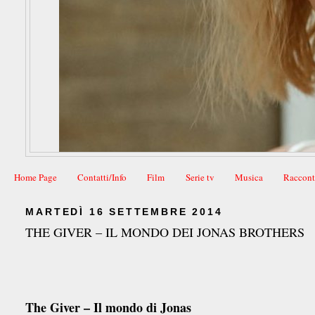
Home Page
Contatti/Info
Film
Serie tv
Musica
Raccont
MARTEDÌ 16 SETTEMBRE 2014
THE GIVER – IL MONDO DEI JONAS BROTHERS
The Giver – Il mondo di Jonas