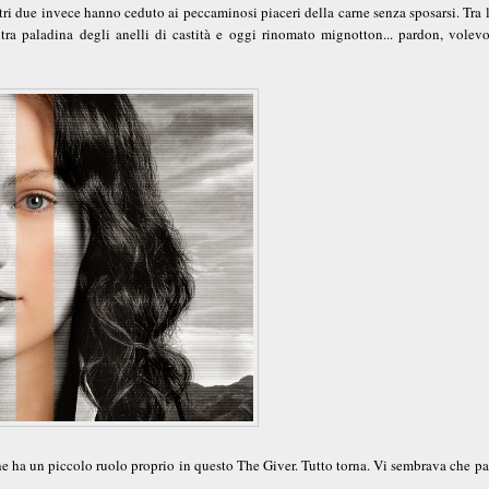
ltri due invece hanno ceduto ai peccaminosi piaceri della carne senza sposarsi. Tra l
altra paladina degli anelli di castità e oggi rinomato mignotton... pardon, volevo
he ha un piccolo ruolo proprio in questo The Giver. Tutto torna. Vi sembrava che pa