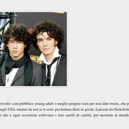
 rivolto a un pubblico young adult o meglio proprio teen per non dire tween, che p
negli USA, mentre da noi se li sono per fortuna filati in pochi. Lanciati da Nickelo
ci che a ogni occasione esibivano i loro anelli di castità, per mostrare al mond