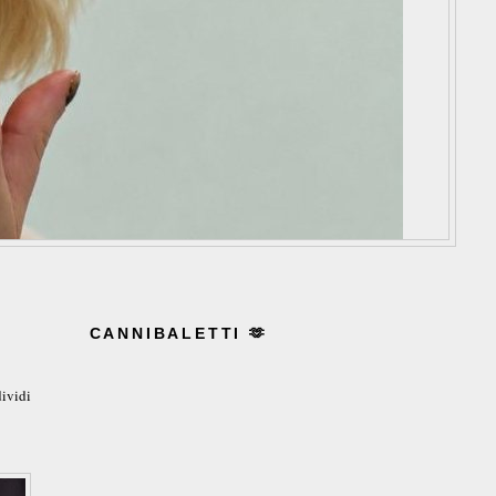
CANNIBALETTI 🫶
ividi