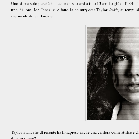
Uno sì, ma solo perché ha deciso di sposarsi a tipo 13 anni o giù di lì. Gli a
uno di loro, Joe Jonas, si è fatto la country-star Taylor Swift, ai tempi 
esponente del puttanpop.
Taylor Swift che di recente ha intrapreso anche una carriera come attrice e c
di cose a caso?