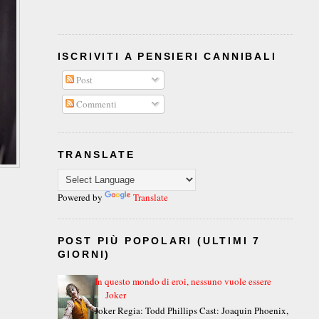
ISCRIVITI A PENSIERI CANNIBALI
Post
Commenti
TRANSLATE
Powered by
Translate
POST PIÙ POPOLARI (ULTIMI 7
GIORNI)
In questo mondo di eroi, nessuno vuole essere
Joker
Joker Regia: Todd Phillips Cast: Joaquin Phoenix,