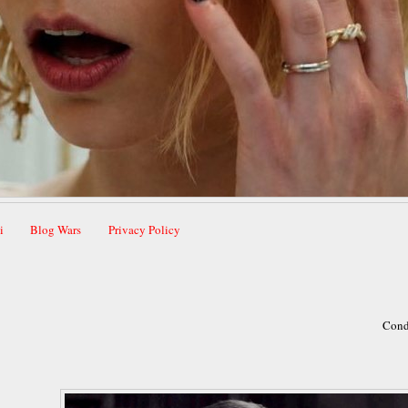
i
Blog Wars
Privacy Policy
Cond