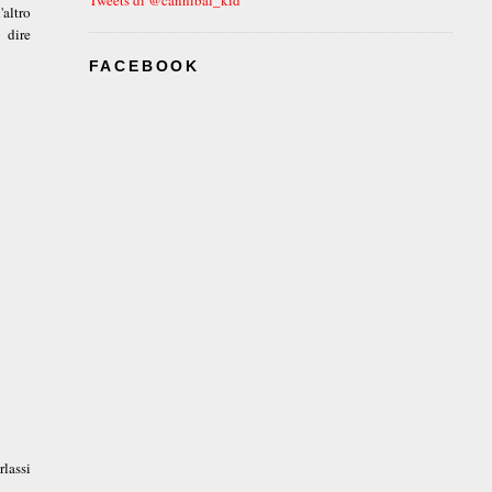
'altro
 dire
FACEBOOK
rlassi