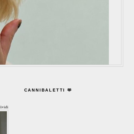
CANNIBALETTI 🫶
ividi