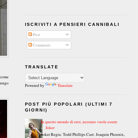
ISCRIVITI A PENSIERI CANNIBALI
Post
Commenti
TRANSLATE
e come
 lungo
Powered by
Translate
POST PIÙ POPOLARI (ULTIMI 7
GIORNI)
In questo mondo di eroi, nessuno vuole essere
Joker
Joker Regia: Todd Phillips Cast: Joaquin Phoenix,