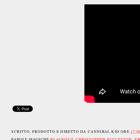
SCRITTO, PRODOTTO E DIRETTO DA
CANNIBAL KID
ORE
17:0
PAROLE MAGICHE
BLACKOUT
,
CHRISTOPHER ECCLESTON
,
E