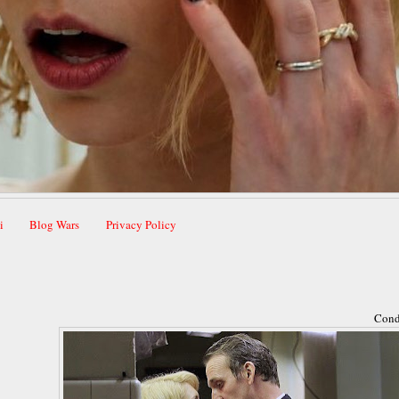
i
Blog Wars
Privacy Policy
Cond