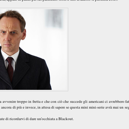
a avvenire troppo in fretta e che con ciò che succede gli americani ci avrebbero fa
 ancora di più e invece, in attesa di sapere se questa mini mini-serie avrà mai un se
ate di ricordarvi di dare un’occhiata a Blackout.