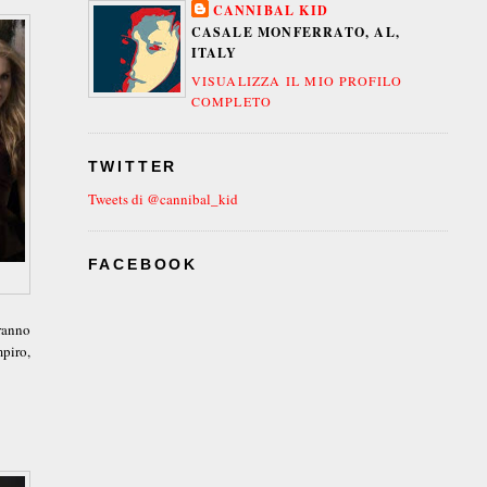
CANNIBAL KID
CASALE MONFERRATO, AL,
ITALY
VISUALIZZA IL MIO PROFILO
COMPLETO
TWITTER
Tweets di @cannibal_kid
FACEBOOK
ranno
piro,