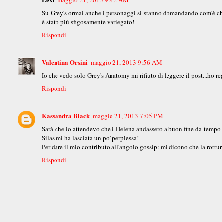
maggio 21, 2013 9:42 AM
Su Grey's ormai anche i personaggi si stanno domandando com'è che ca
è stato più sfigosamente variegato!
Rispondi
Valentina Orsini
maggio 21, 2013 9:56 AM
Io che vedo solo Grey's Anatomy mi rifiuto di leggere il post...ho re
Rispondi
Kassandra Black
maggio 21, 2013 7:05 PM
Sarà che io attendevo che i Delena andassero a buon fine da tempo 
Silas mi ha lasciata un po' perplessa!
Per dare il mio contributo all'angolo gossip: mi dicono che la rottura
Rispondi