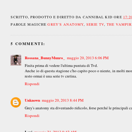
SCRITTO, PRODOTTO E DIRETTO DA
CANNIBAL KID
ORE
17:2
PAROLE MAGICHE
GREY'S ANATOMY
,
SERIE TV
,
THE VAMPIR
5 COMMENTI:
Rossana_BunnyMunro_
maggio 20, 2013 6:06 PM
Finita prima di vedere l'ultima puntata di Tvd.
Anche io di questa stagione c'ho capito poco o niente, in molti mome
resto ormai è una serie tv cretina.
Rispondi
Unknown
maggio 20, 2013 8:44 PM
Grey's anatomy sta diventando ridicolo, forse perché le principali ca
Rispondi
Lexi