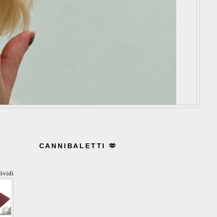
CANNIBALETTI 🫶
ividi