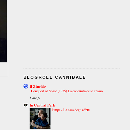
BLOGROLL CANNIBALE
Il Zinefilo
Conquest of Space (1955) La conquista dello spazio
5 ore fa
In Central Perk
Jimpa - La casa degli affetti