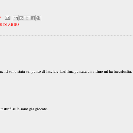
0
E DIARIES
nti sono stata sul punto di lasciare. L'ultima puntata un attimo mi ha incuriosita. 
tastrofi se le sono già giocate.