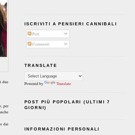
ISCRIVITI A PENSIERI CANNIBALI
Post
Commenti
TRANSLATE
 i due
Powered by
Translate
POST PIÙ POPOLARI (ULTIMI 7
o, per
GIORNI)
anche
to dai
INFORMAZIONI PERSONALI