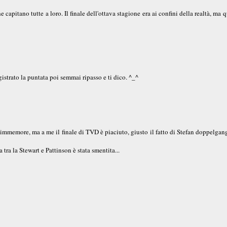
pitano tutte a loro. Il finale dell'ottava stagione era ai confini della realtà, ma 
gistrato la puntata poi semmai ripasso e ti dico. ^_^
immemore, ma a me il finale di TVD è piaciuto, giusto il fatto di Stefan doppelgan
 tra la Stewart e Pattinson è stata smentita...