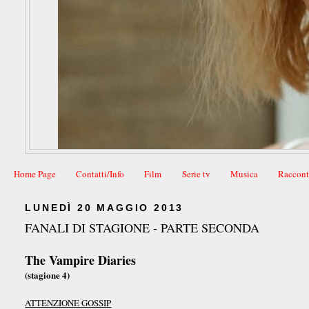
Home Page
Contatti/Info
Film
Serie tv
Musica
Raccont
LUNEDÌ 20 MAGGIO 2013
FANALI DI STAGIONE - PARTE SECONDA
The Vampire Diaries
(stagione 4)
ATTENZIONE GOSSIP