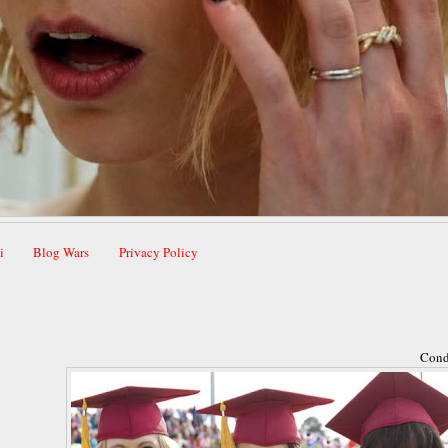
i
Blog Wars
Privacy Policy
Cond