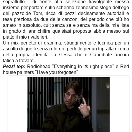
soprattutto - di fronte alla selezione travolgente messa
insieme per portare sullo schermo l'ennesimo sfogo dell'ego
del pazzoide Tom, ricca di pezzi decisamente autoriali e
resa preziosa da due delle canzoni del periodo che più ho
amato in assoluto, cult senza se e senza ma della mia lista
in grado di annichilire qualsiasi proposta abbia messo sul
piatto il mio rivale ieri.
Un mix perfetto di dramma, struggimento e tecnica per un
ascolto di quelli senza ritorno, perfetto per un trip alla ricerca
della propria identità: la stessa che il Cannibale ancora
fatica a trovare.
Pezzi top:
Radiohead "Everything in its right place" e Red
house painters "Have you forgotten"