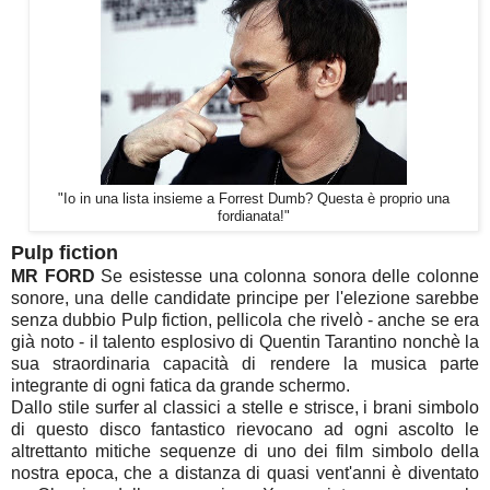
"Io in una lista insieme a Forrest Dumb? Questa è proprio una
fordianata!"
Pulp fiction
MR FORD
Se esistesse una colonna sonora delle colonne
sonore, una delle candidate principe per l'elezione sarebbe
senza dubbio Pulp fiction, pellicola che rivelò - anche se era
già noto - il talento esplosivo di Quentin Tarantino nonchè la
sua straordinaria capacità di rendere la musica parte
integrante di ogni fatica da grande schermo.
Dallo stile surfer al classici a stelle e strisce, i brani simbolo
di questo disco fantastico rievocano ad ogni ascolto le
altrettanto mitiche sequenze di uno dei film simbolo della
nostra epoca, che a distanza di quasi vent'anni è diventato