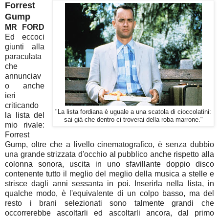
Forrest
Gump
MR FORD
Ed eccoci
giunti alla
paraculata
che
annunciav
o anche
ieri
criticando
"La lista fordiana è uguale a una scatola di cioccolatini:
la lista del
sai già che dentro ci troverai della roba marrone."
mio rivale:
Forrest
Gump, oltre che a livello cinematografico, è senza dubbio
una grande strizzata d'occhio al pubblico anche rispetto alla
colonna sonora, uscita in uno sfavillante doppio disco
contenente tutto il meglio del meglio della musica a stelle e
strisce dagli anni sessanta in poi. Inserirla nella lista, in
qualche modo, è l'equivalente di un colpo basso, ma del
resto i brani selezionati sono talmente grandi che
occorrerebbe ascoltarli ed ascoltarli ancora, dal primo