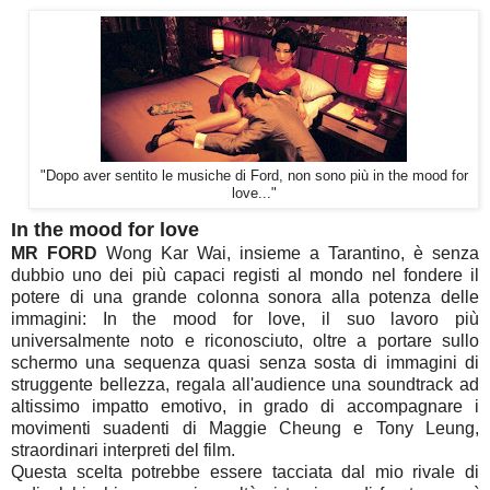
"Dopo aver sentito le musiche di Ford, non sono più in the mood for
love..."
In the mood for love
MR FORD
Wong Kar Wai, insieme a Tarantino, è senza
dubbio uno dei più capaci registi al mondo nel fondere il
potere di una grande colonna sonora alla potenza delle
immagini: In the mood for love, il suo lavoro più
universalmente noto e riconosciuto, oltre a portare sullo
schermo una sequenza quasi senza sosta di immagini di
struggente bellezza, regala all'audience una soundtrack ad
altissimo impatto emotivo, in grado di accompagnare i
movimenti suadenti di Maggie Cheung e Tony Leung,
straordinari interpreti del film.
Questa scelta potrebbe essere tacciata dal mio rivale di