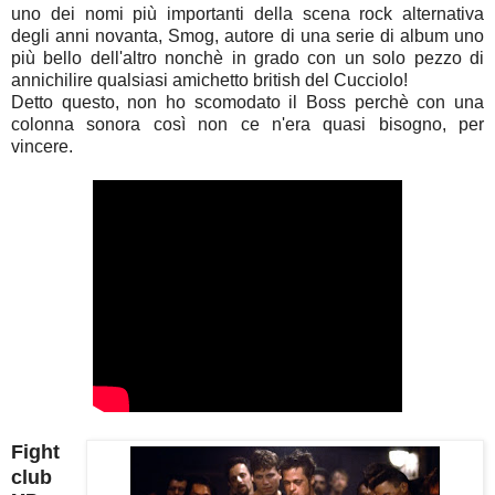
uno dei nomi più importanti della scena rock alternativa
degli anni novanta, Smog, autore di una serie di album uno
più bello dell'altro nonchè in grado con un solo pezzo di
annichilire qualsiasi amichetto british del Cucciolo!
Detto questo, non ho scomodato il Boss perchè con una
colonna sonora così non ce n'era quasi bisogno, per
vincere.
Fight
club