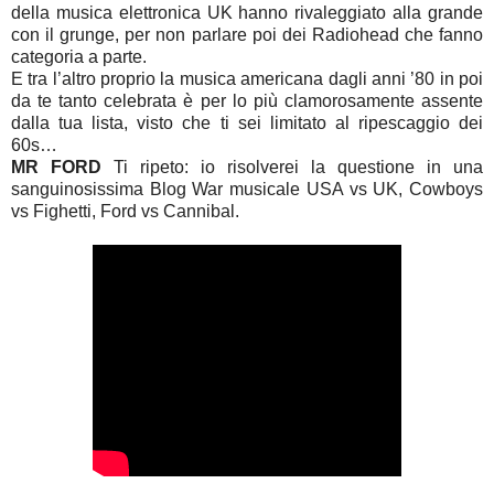
della musica elettronica UK hanno rivaleggiato alla grande
con il grunge, per non parlare poi dei Radiohead che fanno
categoria a parte.
E tra l’altro proprio la musica americana dagli anni ’80 in poi
da te tanto celebrata è per lo più clamorosamente assente
dalla tua lista, visto che ti sei limitato al ripescaggio dei
60s…
MR FORD
Ti ripeto: io risolverei la questione in una
sanguinosissima Blog War musicale USA vs UK, Cowboys
vs Fighetti, Ford vs Cannibal.