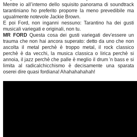
Mentre io all’interno dello squisito panorama di soundtrack
tarantiniano ho preferito proporre la meno prevedibile ma
ugualmente notevole Jackie Brown.
E poi Ford, non inganni nessuno: Tarantino ha dei gusti
musicali variegati e originali, non tu.
MR FORD
Questa cosa dei gusti variegati dev'essere un
trauma che non hai ancora superato: detto da uno che non
ascolta il metal perchè è troppo metal, il rock classico
perchè è da vecchi, la musica classica o lirica perchè si
annoia, il jazz perchè che palle è meglio il drum 'n bass e si
limita al radicalchicchismo è decisamente una sparata
oserei dire quasi fordiana! Ahahahahahah!