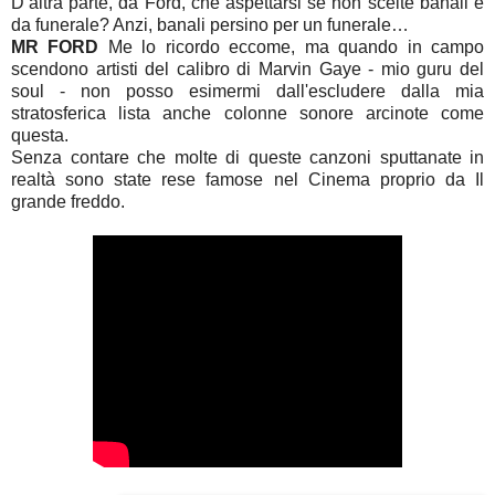
D’altra parte, da Ford, che aspettarsi se non scelte banali e
da funerale? Anzi, banali persino per un funerale…
MR FORD
Me lo ricordo eccome, ma quando in campo
scendono artisti del calibro di Marvin Gaye - mio guru del
soul - non posso esimermi dall'escludere dalla mia
stratosferica lista anche colonne sonore arcinote come
questa.
Senza contare che molte di queste canzoni sputtanate in
realtà sono state rese famose nel Cinema proprio da Il
grande freddo.