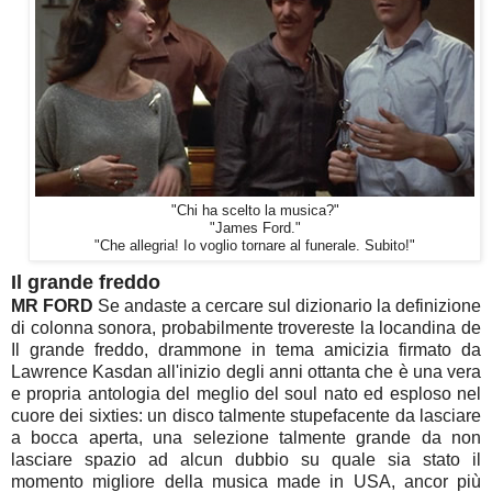
"Chi ha scelto la musica?"
"James Ford."
"Che allegria! Io voglio tornare al funerale. Subito!"
Il grande freddo
MR FORD
Se andaste a cercare sul dizionario la definizione
di colonna sonora, probabilmente trovereste la locandina de
Il grande freddo, drammone in tema amicizia firmato da
Lawrence Kasdan all'inizio degli anni ottanta che è una vera
e propria antologia del meglio del soul nato ed esploso nel
cuore dei sixties: un disco talmente stupefacente da lasciare
a bocca aperta, una selezione talmente grande da non
lasciare spazio ad alcun dubbio su quale sia stato il
momento migliore della musica made in USA, ancor più