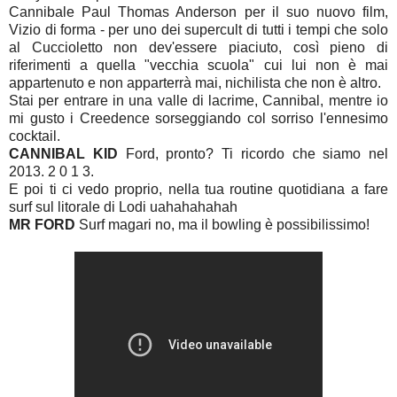
Cannibale Paul Thomas Anderson per il suo nuovo film,
Vizio di forma - per uno dei supercult di tutti i tempi che solo
al Cuccioletto non dev'essere piaciuto, così pieno di
riferimenti a quella "vecchia scuola" cui lui non è mai
appartenuto e non apparterrà mai, nichilista che non è altro.
Stai per entrare in una valle di lacrime, Cannibal, mentre io
mi gusto i Creedence sorseggiando col sorriso l'ennesimo
cocktail.
CANNIBAL KID
Ford, pronto? Ti ricordo che siamo nel
2013. 2 0 1 3.
E poi ti ci vedo proprio, nella tua routine quotidiana a fare
surf sul litorale di Lodi uahahahahah
MR FORD
Surf magari no, ma il bowling è possibilissimo!