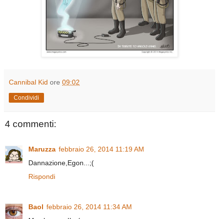
Cannibal Kid
ore
09:02
Condividi
4 commenti:
Maruzza
febbraio 26, 2014 11:19 AM
Dannazione,Egon...;(
Rispondi
Baol
febbraio 26, 2014 11:34 AM