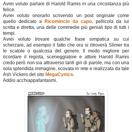
Avrei voluto parlare di Harold Ramis in una circostanza più
felice.
Avrei voluto onorarlo scrivendo un post originale come
quello dedicato a
Ricomincio da capo
, pellicola da lui
scritta e diretta, una delle commedie più geniali tipo di tutti i
tempi.
Avrei voluto trovare qualche frase simpatica su cui
scherzare, ad esempio il fatto che ora si ritroverà Slimer tra
le scatole o qualcosa del genere. Il modo migliore per
ricordare il regista, sceneggiatore e attore Harold Ramis
credo però non sia attraverso tanti giri di parole, ma con una
sola splendida immagine, scovata in rete e realizzata da tale
Ash Vickers del sito
MegaCynics
.
Addio acchiappafantasmi.