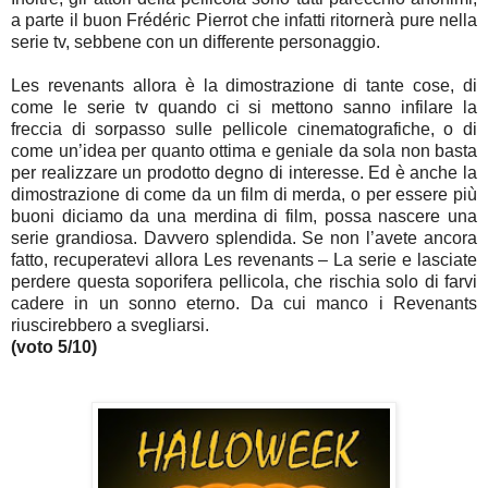
a parte il buon Frédéric Pierrot che infatti ritornerà pure nella
serie tv, sebbene con un differente personaggio.
Les revenants allora è la dimostrazione di tante cose, di
come le serie tv quando ci si mettono sanno infilare la
freccia di sorpasso sulle pellicole cinematografiche, o di
come un’idea per quanto ottima e geniale da sola non basta
per realizzare un prodotto degno di interesse. Ed è anche la
dimostrazione di come da un film di merda, o per essere più
buoni diciamo da una merdina di film, possa nascere una
serie grandiosa. Davvero splendida. Se non l’avete ancora
fatto, recuperatevi allora Les revenants – La serie e lasciate
perdere questa soporifera pellicola, che rischia solo di farvi
cadere in un sonno eterno. Da cui manco i Revenants
riuscirebbero a svegliarsi.
(voto 5/10)