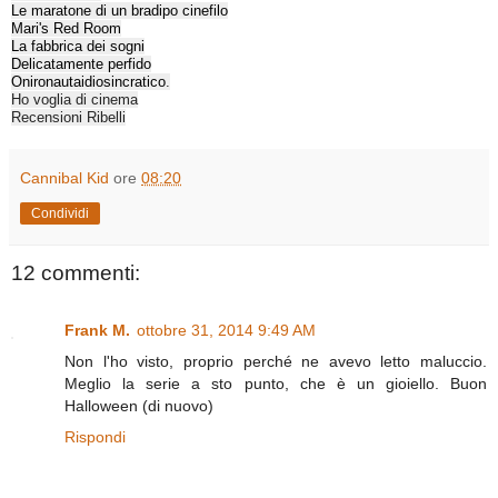
Le maratone di un bradipo cinefilo
Mari's Red Room
La fabbrica dei sogni
Delicatamente perfido
Onironautaidiosincratico
.
Ho voglia di cinema
Recensioni Ribelli
Cannibal Kid
ore
08:20
Condividi
12 commenti:
Frank M.
ottobre 31, 2014 9:49 AM
Non l'ho visto, proprio perché ne avevo letto maluccio.
Meglio la serie a sto punto, che è un gioiello. Buon
Halloween (di nuovo)
Rispondi