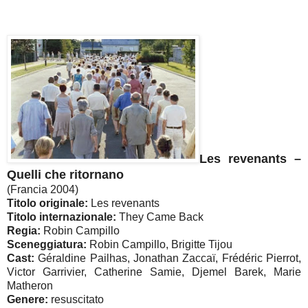
Les revenants –
Quelli che ritornano
(Francia 2004)
Titolo originale:
Les revenants
Titolo internazionale:
They Came Back
Regia:
Robin Campillo
Sceneggiatura:
Robin Campillo, Brigitte Tijou
Cast:
Géraldine Pailhas, Jonathan Zaccaï, Frédéric Pierrot,
Victor Garrivier, Catherine Samie, Djemel Barek, Marie
Matheron
Genere:
resuscitato