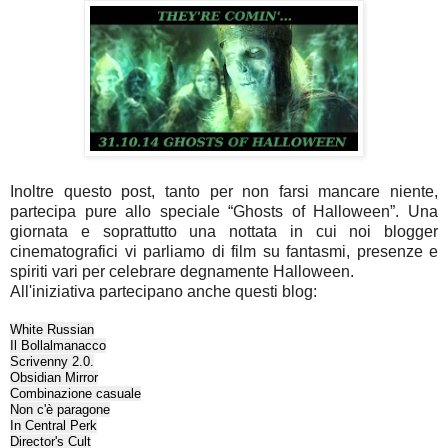
Inoltre questo post, tanto per non farsi mancare niente,
partecipa pure allo speciale “Ghosts of Halloween”. Una
giornata e soprattutto una nottata in cui noi blogger
cinematografici vi parliamo di film su fantasmi, presenze e
spiriti vari per celebrare degnamente Halloween.
All'iniziativa partecipano anche questi blog:
White Russian
Il Bollalmanacco
Scrivenny 2.0.
Obsidian Mirror
Combinazione casuale
Non c'è paragone
In Central Perk
Director's Cult