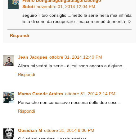
Pietro Donganagungatulaganacongo
Sidoti
novembre 01, 2014 12:04 PM
seguirò il tuo consiglio....metto la serie nella mia infinita
lista di serie da recuperare...ma con un pò di priorità :D
Rispondi
Jean Jacques
ottobre 31, 2014 12:49 PM
Allora mi vedrà la serie - di cui sono ancora a digiuno...
Rispondi
Marco Grande Arbitro
ottobre 31, 2014 3:14 PM
Pensa che non conoscevo nessuna delle due cose...
Rispondi
Obsidian M
ottobre 31, 2014 9:06 PM
OK mi hai convinto. Lascio perdere.