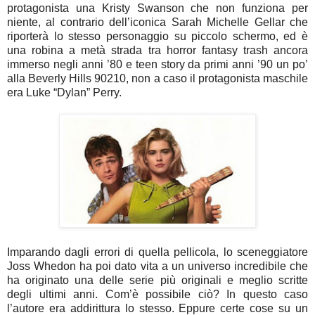
protagonista una Kristy Swanson che non funziona per
niente, al contrario dell’iconica Sarah Michelle Gellar che
riporterà lo stesso personaggio su piccolo schermo, ed è
una robina a metà strada tra horror fantasy trash ancora
immerso negli anni ’80 e teen story da primi anni ’90 un po’
alla Beverly Hills 90210, non a caso il protagonista maschile
era Luke “Dylan” Perry.
Imparando dagli errori di quella pellicola, lo sceneggiatore
Joss Whedon ha poi dato vita a un universo incredibile che
ha originato una delle serie più originali e meglio scritte
degli ultimi anni. Com’è possibile ciò? In questo caso
l’autore era addirittura lo stesso. Eppure certe cose su un