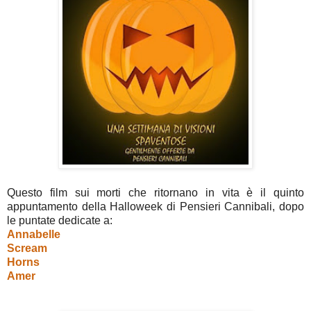
Questo film sui morti che ritornano in vita è il quinto
appuntamento della Halloweek di Pensieri Cannibali, dopo
le puntate dedicate a:
Annabelle
Scream
Horns
Amer