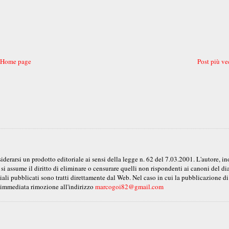
Home page
Post più ve
erarsi un prodotto editoriale ai sensi della legge n. 62 del 7.03.2001. L'autore, ino
 si assume il diritto di eliminare o censurare quelli non rispondenti ai canoni del d
ali pubblicati sono tratti direttamente dal Web. Nel caso in cui la pubblicazione di 
ro immediata rimozione all'indirizzo
marcogoi82@gmail.com