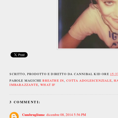
SCRITTO, PRODOTTO E DIRETTO DA
CANNIBAL KID
ORE
15:3
PAROLE MAGICHE
BREATHE IN
,
COTTA ADOLESCENZIALE
,
H
IMBARAZZANTE
,
WHAT IF
3 COMMENTI:
Cumbrugliume
dicembre 08, 2014 5:56 PM