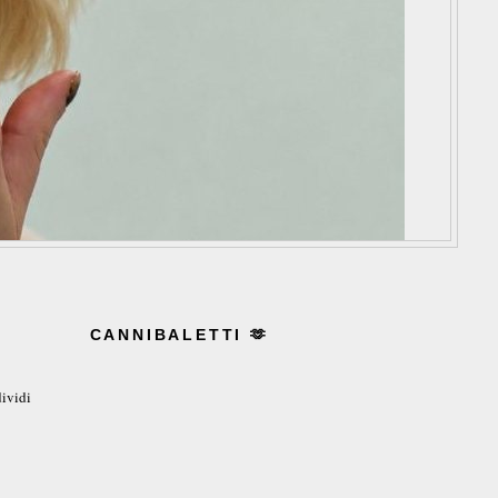
CANNIBALETTI 🫶
ividi