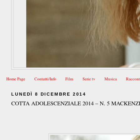
Home Page
Contatti/Info
Film
Serie tv
Musica
Raccont
LUNEDÌ 8 DICEMBRE 2014
COTTA ADOLESCENZIALE 2014 – N. 5 MACKENZ