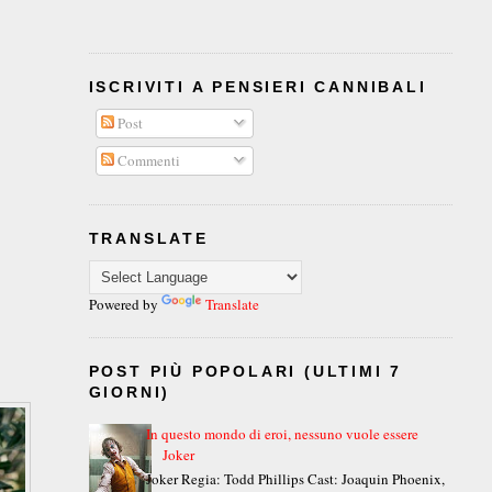
ISCRIVITI A PENSIERI CANNIBALI
Post
Commenti
TRANSLATE
Powered by
Translate
POST PIÙ POPOLARI (ULTIMI 7
GIORNI)
In questo mondo di eroi, nessuno vuole essere
Joker
Joker Regia: Todd Phillips Cast: Joaquin Phoenix,