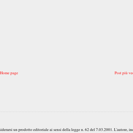
Home page
Post più ve
erarsi un prodotto editoriale ai sensi della legge n. 62 del 7.03.2001. L'autore, ino