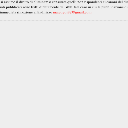
 si assume il diritto di eliminare o censurare quelli non rispondenti ai canoni del d
ali pubblicati sono tratti direttamente dal Web. Nel caso in cui la pubblicazione di 
ro immediata rimozione all'indirizzo
marcogoi82@gmail.com