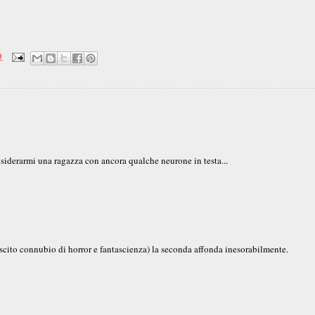
0
nsiderarmi una ragazza con ancora qualche neurone in testa...
iuscito connubio di horror e fantascienza) la seconda affonda inesorabilmente.