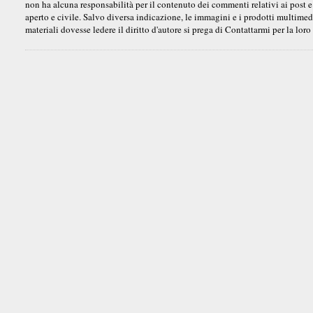
non ha alcuna responsabilità per il contenuto dei commenti relativi ai post e
aperto e civile. Salvo diversa indicazione, le immagini e i prodotti multimedi
materiali dovesse ledere il diritto d'autore si prega di Contattarmi per la lo