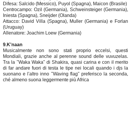
Difesa: Salcido (Messico), Puyol (Spagna), Maicon (Brasile)
Centrocampo: Ozil (Germania), Schweinsteiger (Germania),
Iniesta (Spagna), Sneijder (Olanda)
Attacco: David Villa (Spagna), Muller (Germania) e Forlan
(Uruguay)
Allenatore: Joachim Loew (Germania)
9.K'naan
Musicalmente non sono stati proprio eccelsi, questi
Mondiali, grazie anche al perenne sound delle vuvuzelas.
Tra la "Waka Waka" di Shakira, quasi carina e con il merito
di far andare fuori di testa le tipe nei locali quando i djs la
suonano e l'altro inno "Waving flag" preferisco la seconda,
ché almeno suona leggermente più Africa