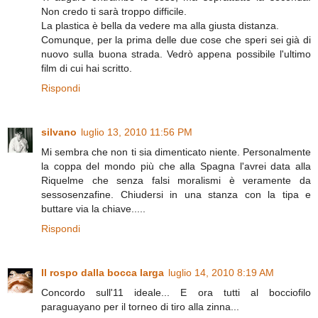
Non credo ti sarà troppo difficile.
La plastica è bella da vedere ma alla giusta distanza.
Comunque, per la prima delle due cose che speri sei già di
nuovo sulla buona strada. Vedrò appena possibile l'ultimo
film di cui hai scritto.
Rispondi
silvano
luglio 13, 2010 11:56 PM
Mi sembra che non ti sia dimenticato niente. Personalmente
la coppa del mondo più che alla Spagna l'avrei data alla
Riquelme che senza falsi moralismi è veramente da
sessosenzafine. Chiudersi in una stanza con la tipa e
buttare via la chiave.....
Rispondi
Il rospo dalla bocca larga
luglio 14, 2010 8:19 AM
Concordo sull'11 ideale... E ora tutti al bocciofilo
paraguayano per il torneo di tiro alla zinna...