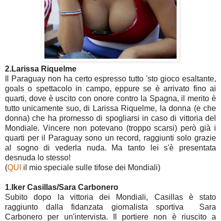
2.Larissa Riquelme
Il Paraguay non ha certo espresso tutto 'sto gioco esaltante,
goals o spettacolo in campo, eppure se è arrivato fino ai
quarti, dove è uscito con onore contro la Spagna, il merito è
tutto unicamente suo, di Larissa Riquelme, la donna (e che
donna) che ha promesso di spogliarsi in caso di vittoria del
Mondiale. Vincere non potevano (troppo scarsi) però già i
quarti per il Paraguay sono un record, raggiunti solo grazie
al sogno di vederla nuda. Ma tanto lei s'è presentata
desnuda lo stesso!
(
QUI
il mio speciale sulle tifose dei Mondiali)
1.Iker Casillas/Sara Carbonero
Subito dopo la vittoria dei Mondiali, Casillas è stato
raggiunto dalla fidanzata giornalista sportiva Sara
Carbonero per un'intervista. Il portiere non è riuscito a