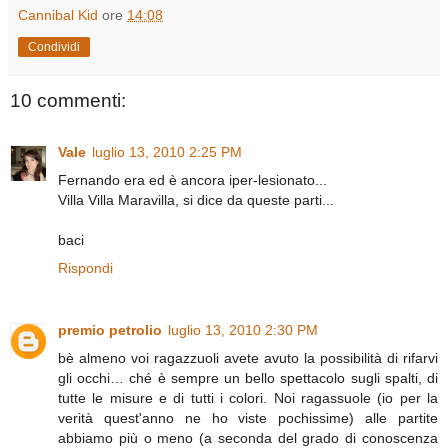
Cannibal Kid
ore
14:08
Condividi
10 commenti:
Vale
luglio 13, 2010 2:25 PM
Fernando era ed è ancora iper-lesionato...
Villa Villa Maravilla, si dice da queste parti...
baci
Rispondi
premio petrolio
luglio 13, 2010 2:30 PM
bè almeno voi ragazzuoli avete avuto la possibilità di rifarvi
gli occhi… ché è sempre un bello spettacolo sugli spalti, di
tutte le misure e di tutti i colori. Noi ragassuole (io per la
verità quest'anno ne ho viste pochissime) alle partite
abbiamo più o meno (a seconda del grado di conoscenza