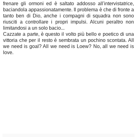
frenare gli ormoni ed è saltato addosso all'intervistatrice,
baciandola appassionatamente. Il problema è che di fronte a
tanto ben di Dio, anche i compagni di squadra non sono
riusciti a controllare i propri impulsi. Alcuni peraltro non
limitandosi a un solo bacio...
Cazzate a parte, è questo il volto più bello e poetico di una
vittoria che per il resto è sembrata un pochino scontata. All
we need is goal? All we need is Loew? No, all we need is
love.