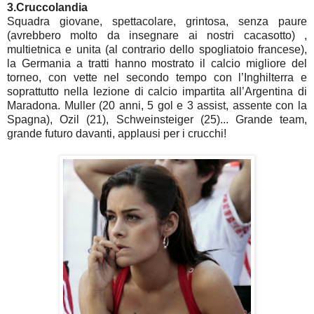
3.Cruccolandia
Squadra giovane, spettacolare, grintosa, senza paure
(avrebbero molto da insegnare ai nostri cacasotto) ,
multietnica e unita (al contrario dello spogliatoio francese),
la Germania a tratti hanno mostrato il calcio migliore del
torneo, con vette nel secondo tempo con l’Inghilterra e
soprattutto nella lezione di calcio impartita all’Argentina di
Maradona. Muller (20 anni, 5 gol e 3 assist, assente con la
Spagna), Ozil (21), Schweinsteiger (25)... Grande team,
grande futuro davanti, applausi per i crucchi!