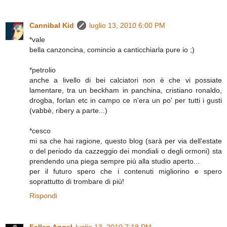
Cannibal Kid
luglio 13, 2010 6:00 PM
*vale
bella canzoncina, comincio a canticchiarla pure io ;)
*petrolio
anche a livello di bei calciatori non è che vi possiate
lamentare, tra un beckham in panchina, cristiano ronaldo,
drogba, forlan etc in campo ce n'era un po' per tutti i gusti
(vabbè, ribery a parte...)
*cesco
mi sa che hai ragione, questo blog (sarà per via dell'estate
o del periodo da cazzeggio dei mondiali o degli ormoni) sta
prendendo una piega sempre più alla studio aperto...
per il futuro spero che i contenuti migliorino e spero
soprattutto di trombare di più!
Rispondi