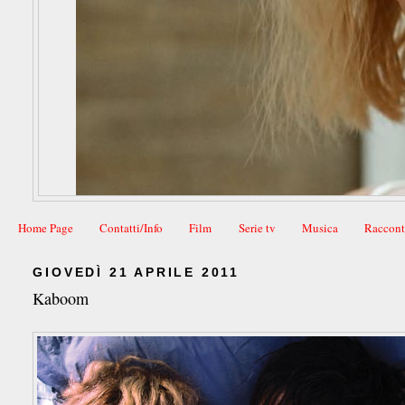
Home Page
Contatti/Info
Film
Serie tv
Musica
Raccont
GIOVEDÌ 21 APRILE 2011
Kaboom