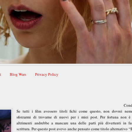
i
Blog Wars
Privacy Policy
Cond
Se tutti i film avessero titoli fichi come questo, non dovrei ne
sforzarmi di trovarne di nuovi per i miei post. Per fortuna non è 
altrimenti andrebbe a mancare una delle parti più divertenti in fa
scrittura. Per questo post avevo anche pensato come titolo alternativo 