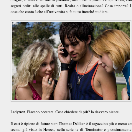
segreti orditi alle spalle di tutti. Realtà o allucinazione? Cosa importa? 
cosa che conta è che all’università si fa tutto fuorché studiare.
Ladytron, Placebo eccetera. Cosa chiedere di più? Io davvero niente.
Thomas Dekker
Il cast è ripieno di future star:
è il ragazzino più o meno e
scemo già visto in Heroes, nella serie tv di Terminator e prossimamente