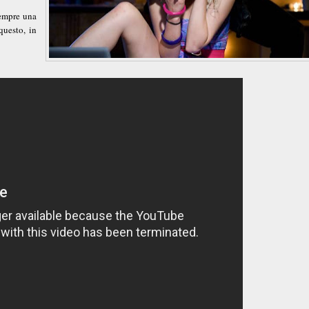
sempre una
questo, in