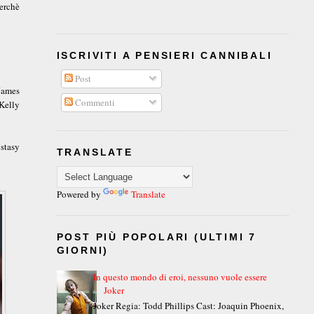
erchè
ISCRIVITI A PENSIERI CANNIBALI
Post
James
Commenti
Kelly
stasy
TRANSLATE
Powered by
Translate
POST PIÙ POPOLARI (ULTIMI 7
GIORNI)
In questo mondo di eroi, nessuno vuole essere
Joker
Joker Regia: Todd Phillips Cast: Joaquin Phoenix,